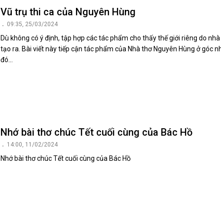
Vũ trụ thi ca của Nguyên Hùng
09:35, 25/03/2024
Dù không có ý định, tập hợp các tác phẩm cho thấy thế giới riêng do nhà
tạo ra. Bài viết này tiếp cận tác phẩm của Nhà thơ Nguyên Hùng ở góc n
đó…
Nhớ bài thơ chúc Tết cuối cùng của Bác Hồ
14:00, 11/02/2024
Nhớ bài thơ chúc Tết cuối cùng của Bác Hồ