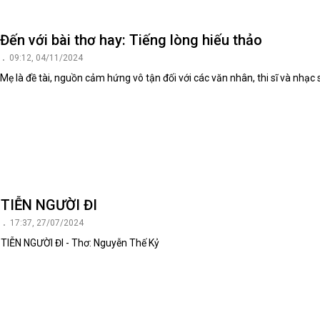
luật
Báo Đại biểu nhân dân
Đến với bài thơ hay: Tiếng lòng hiếu thảo
09:12, 04/11/2024
Mẹ là đề tài, nguồn cảm hứng vô tận đối với các văn nhân, thi sĩ và nhạc s
TIỄN NGƯỜI ĐI
17:37, 27/07/2024
TIỄN NGƯỜI ĐI - Thơ: Nguyễn Thế Kỷ