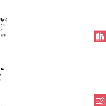
 Nghệ
n đau
hơ
 hành
 từ
ứ
n