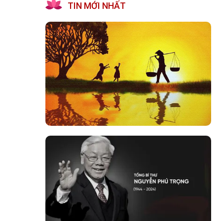
TIN MỚI NHẤT