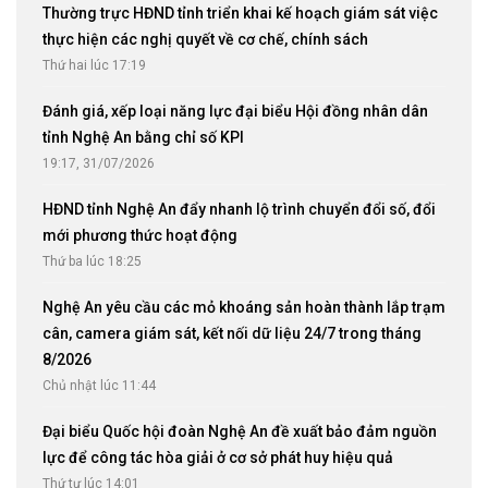
Thường trực HĐND tỉnh triển khai kế hoạch giám sát việc
thực hiện các nghị quyết về cơ chế, chính sách
Thứ hai lúc 17:19
Đánh giá, xếp loại năng lực đại biểu Hội đồng nhân dân
tỉnh Nghệ An bằng chỉ số KPI
19:17, 31/07/2026
HĐND tỉnh Nghệ An đẩy nhanh lộ trình chuyển đổi số, đổi
mới phương thức hoạt động
Thứ ba lúc 18:25
Nghệ An yêu cầu các mỏ khoáng sản hoàn thành lắp trạm
cân, camera giám sát, kết nối dữ liệu 24/7 trong tháng
8/2026
Chủ nhật lúc 11:44
Đại biểu Quốc hội đoàn Nghệ An đề xuất bảo đảm nguồn
lực để công tác hòa giải ở cơ sở phát huy hiệu quả
Thứ tư lúc 14:01