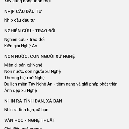
Xây dựng nông thôn mới
NHỊP CẦU ĐẦU TƯ
Nhịp cầu đầu tư
NGHIÊN CỨU - TRAO ĐỔI
Nghiên cứu - trao đổi
Kiến giải Nghệ An
NON NƯỚC, CON NGƯỜI XỨ NGHỆ
Miền di sản xứ Nghệ
Non nước, con người xứ Nghệ
Thương hiệu xứ Nghệ
Du lịch miền Tây Nghệ An - tiềm năng và giải pháp phát triển
Ảnh đẹp xứ Nghệ
NHÌN RA TỈNH BẠN, XÃ BẠN
Nhìn ra tỉnh bạn, xã bạn
VĂN HỌC - NGHỆ THUẬT