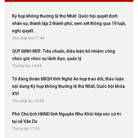
Kỳ họp không thường lệ thứ Nhất: Quốc hội quyết định
nhân sự, thành lập 2 thành phố; xem xét thông qua 19 luật,
nghị quyết...
Chủ nhật lúc 17:44
QUY ĐỊNH MỚI: Tiêu chuẩn, điều kiện bổ nhiệm công
chức giữ chức vụ lãnh đạo, quản lý
Thứ hai lúc 14:04
Tổ đảng Đoàn ĐBQH tỉnh Nghệ An họp trao đổi, thảo luận
nội dung Kỳ họp không thường lệ thứ Nhất, Quốc hội khóa
XVI
Chủ nhật lúc 19:50
Phó Chủ tịch HĐND tỉnh Nguyễn Như Khôi tiếp xúc cử tri
tại xã Vân Du
Thứ tư lúc 17:53