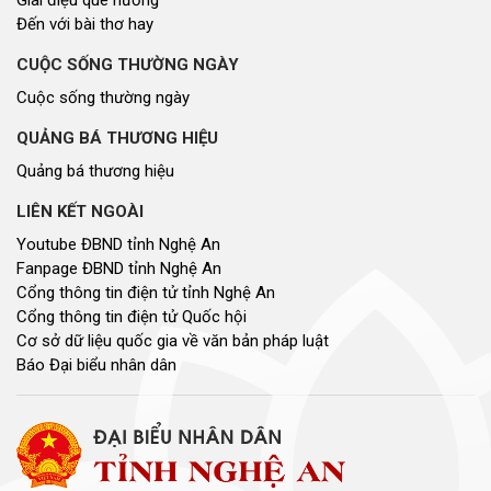
Giai điệu quê hương
Đến với bài thơ hay
CUỘC SỐNG THƯỜNG NGÀY
Cuộc sống thường ngày
QUẢNG BÁ THƯƠNG HIỆU
Quảng bá thương hiệu
LIÊN KẾT NGOÀI
Youtube ĐBND tỉnh Nghệ An
Fanpage ĐBND tỉnh Nghệ An
Cổng thông tin điện tử tỉnh Nghệ An
Cổng thông tin điện tử Quốc hội
Cơ sở dữ liệu quốc gia về văn bản pháp luật
Báo Đại biểu nhân dân