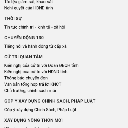
Tài liệu giám sát, khảo sát
Nghị quyết của HĐND tỉnh
THỜI SỰ
Tin tức chính trị - kinh tế - xã hội
CHUYỂN ĐỘNG 130
Tiếng nói và hành động từ cấp xã
CỬ TRI QUAN TÂM
Kiến nghị của cử tri với Đoàn ĐBQH tỉnh
Kiến nghị của cử tri với HĐND tỉnh
Thông báo chuyển đơn
Văn bản tổng hợp trả lời KNCT
Chủ trương, chính sách mới
GÓP Ý XÂY DỰNG CHÍNH SÁCH, PHÁP LUẬT
Góp ý xây dựng Chính Sách, Pháp Luật
XÂY DỰNG NÔNG THÔN MỚI