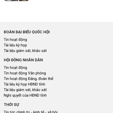
ĐOÀN ĐẠI BIỂU QUỐC HỘI
Tin hoạt động
Tài liệu kỳ họp
Tài liệu giám sát, khảo sát
HỘI ĐỒNG NHÂN DÂN
Tin hoạt động
Tin hoạt động Văn phòng
Tin hoạt động Đảng, đoàn thể
Tài liệu kỳ họp HĐND tỉnh
Tài liệu giám sát, khảo sát
Nghị quyết của HĐND tỉnh
THỜI SỰ
Tin tức chính trị - kinh tế - xã hội