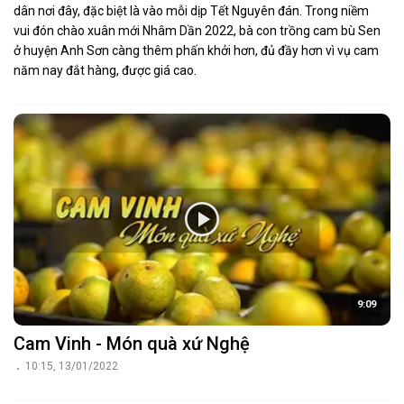
dân nơi đây, đặc biệt là vào mỗi dịp Tết Nguyên đán. Trong niềm
vui đón chào xuân mới Nhâm Dần 2022, bà con trồng cam bù Sen
ở huyện Anh Sơn càng thêm phấn khởi hơn, đủ đầy hơn vì vụ cam
năm nay đắt hàng, được giá cao.
9:09
Cam Vinh - Món quà xứ Nghệ
10:15, 13/01/2022