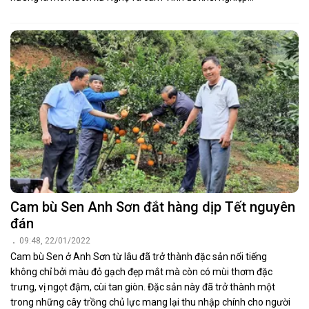
Cam bù Sen Anh Sơn đắt hàng dịp Tết nguyên
đán
09:48, 22/01/2022
Cam bù Sen ở Anh Sơn từ lâu đã trở thành đặc sản nổi tiếng
không chỉ bởi màu đỏ gạch đẹp mắt mà còn có mùi thơm đặc
trưng, vị ngọt đậm, cùi tan giòn. Đặc sản này đã trở thành một
trong những cây trồng chủ lực mang lại thu nhập chính cho người