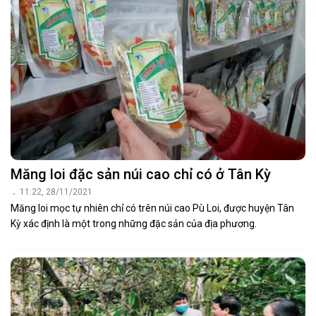
Măng loi đặc sản núi cao chỉ có ở Tân Kỳ
11:22, 28/11/2021
Măng loi mọc tự nhiên chỉ có trên núi cao Pù Loi, được huyện Tân
Kỳ xác định là một trong những đặc sản của địa phương.