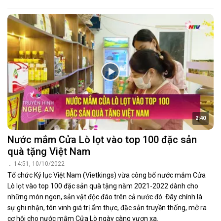
2:40
Nước mắm Cửa Lò lọt vào top 100 đặc sản
quà tặng Việt Nam
14:51, 10/10/2022
Tổ chức Kỷ lục Việt Nam (Vietkings) vừa công bố nước mắm Cửa
Lò lọt vào top 100 đặc sản quà tặng năm 2021-2022 dành cho
những món ngon, sản vật độc đáo trên cả nước đó. Đây chính là
sự ghi nhận, tôn vinh giá trị ẩm thực, đặc sản truyền thống, mở ra
cơ hội cho nước mắm Cửa Lò ngày càng vươn xa.