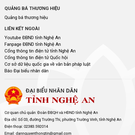
QUẢNG BÁ THƯƠNG HIỆU
Quảng bá thương hiệu
LIÊN KẾT NGOÀI
Youtube ĐBND tỉnh Nghệ An
Fanpage ĐBND tỉnh Nghệ An
Cổng thông tin điện tử tỉnh Nghệ An
Cổng thông tin điện tử Quốc hội
Cơ sở dữ liệu quốc gia về văn bản pháp luật
Báo Đại biểu nhân dân
Cơ quan chủ quản: Đoàn ĐBQH và HĐND tỉnh Nghệ An
Địa chỉ: Số 03, đường Trường Thi, phường Trường Vinh, tỉnh Nghệ An
Điện thoại: 02383.592014
Email: dannguyenthongtin@gmail.com