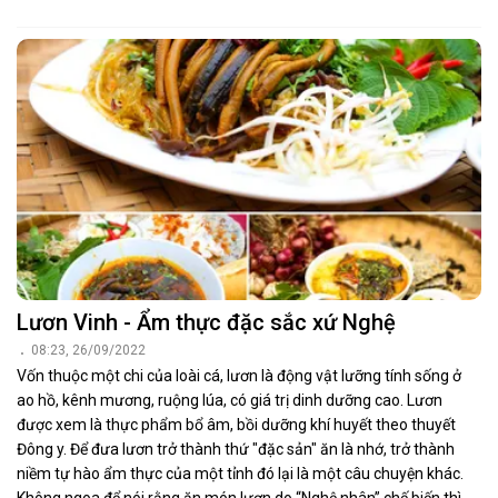
Lươn Vinh - Ẩm thực đặc sắc xứ Nghệ
08:23, 26/09/2022
Vốn thuộc một chi của loài cá, lươn là động vật lưỡng tính sống ở
ao hồ, kênh mương, ruộng lúa, có giá trị dinh dưỡng cao. Lươn
được xem là thực phẩm bổ âm, bồi dưỡng khí huyết theo thuyết
Đông y. Để đưa lươn trở thành thứ "đặc sản" ăn là nhớ, trở thành
niềm tự hào ẩm thực của một tỉnh đó lại là một câu chuyện khác.