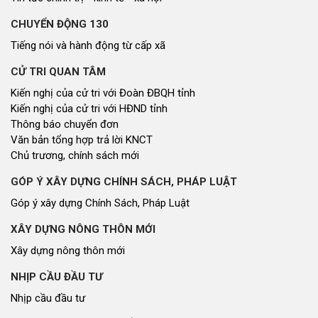
CHUYỂN ĐỘNG 130
Tiếng nói và hành động từ cấp xã
CỬ TRI QUAN TÂM
Kiến nghị của cử tri với Đoàn ĐBQH tỉnh
Kiến nghị của cử tri với HĐND tỉnh
Thông báo chuyển đơn
Văn bản tổng hợp trả lời KNCT
Chủ trương, chính sách mới
GÓP Ý XÂY DỰNG CHÍNH SÁCH, PHÁP LUẬT
Góp ý xây dựng Chính Sách, Pháp Luật
XÂY DỰNG NÔNG THÔN MỚI
Xây dựng nông thôn mới
NHỊP CẦU ĐẦU TƯ
Nhịp cầu đầu tư