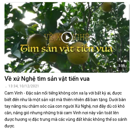
3:55
Về xứ Nghệ tìm sản vật tiến vua
13:34, 10/12/2021
Cam Vinh - Đặc sản nổi tiếng không còn xa lạ với bất kỳ ai, được
biết đến như là một sản vật mà thiên nhiên đã ban tặng. Dưới bàn
tay nâng niu chăm sóc của con người Xứ Nghệ, nơi đây dù có khô
cằn, nắng gió nhưng những trái cam Vinh nơi này vẫn toát lên
được hương vị đặc trưng mà các vùng đất khác không thể so sánh
được.