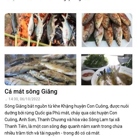
Cá mát sông Giăng
14:30, 06/10/2022
Sông Giăng bắt nguồn từ khe Khặng huyện Con Cuông, được nuôi
dưỡng bởi rừng Quốc gia Phù mát, chảy qua các huyện Con
Cuông, Anh Sơn, Thanh Chương và hòa vào Sông Lam tại xã
Thanh Tiên, là một con sông đẹp quanh năm xanh trong chứa
nhiều trầm tích và tài nguyên - trong đó có cá mát.