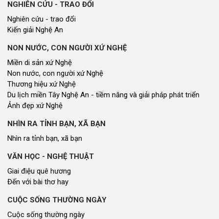
NGHIÊN CỨU - TRAO ĐỔI
Nghiên cứu - trao đổi
Kiến giải Nghệ An
NON NƯỚC, CON NGƯỜI XỨ NGHỆ
Miền di sản xứ Nghệ
Non nước, con người xứ Nghệ
Thương hiệu xứ Nghệ
Du lịch miền Tây Nghệ An - tiềm năng và giải pháp phát triển
Ảnh đẹp xứ Nghệ
NHÌN RA TỈNH BẠN, XÃ BẠN
Nhìn ra tỉnh bạn, xã bạn
VĂN HỌC - NGHỆ THUẬT
Giai điệu quê hương
Đến với bài thơ hay
CUỘC SỐNG THƯỜNG NGÀY
Cuộc sống thường ngày