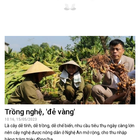
Trồng nghệ, 'đẻ vàng'
10:16, 15/05/2023
Là cây dễ tính, dễ trồng, dễ chế biến, nhu cầu tiêu thụ ngày càng lớn
nên cây nghệ được nông dân ở Nghệ An mở rộng, cho thu nhập
hàng trăm triệu đồng/ha.