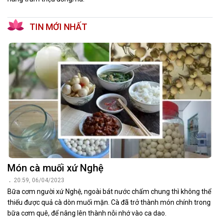
TIN MỚI NHẤT
Món cà muối xứ Nghệ
20:59, 06/04/2023
Bữa cơm người xứ Nghệ, ngoài bát nước chấm chung thì không thể
thiếu được quả cà dòn muối mặn. Cà đã trở thành món chính trong
bữa cơm quê, để nâng lên thành nỗi nhớ vào ca dao.