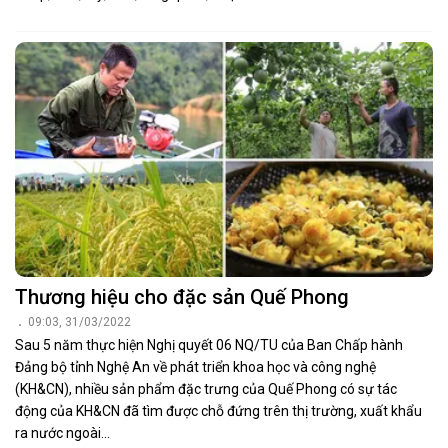
Thương hiệu cho đặc sản Quế Phong
09:03, 31/03/2022
Sau 5 năm thực hiện Nghị quyết 06 NQ/TU của Ban Chấp hành
Đảng bộ tỉnh Nghệ An về phát triển khoa học và công nghệ
(KH&CN), nhiều sản phẩm đặc trưng của Quế Phong có sự tác
động của KH&CN đã tìm được chỗ đứng trên thị trường, xuất khẩu
ra nước ngoài...