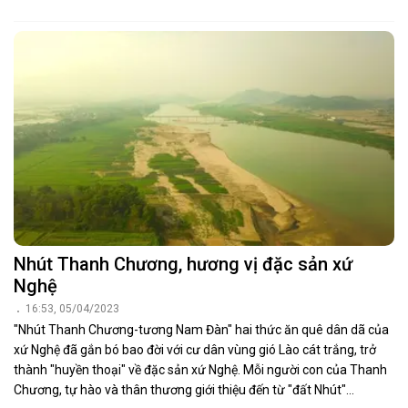
Nhút Thanh Chương, hương vị đặc sản xứ
Nghệ
16:53, 05/04/2023
"Nhút Thanh Chương-tương Nam Đàn" hai thức ăn quê dân dã của
xứ Nghệ đã gắn bó bao đời với cư dân vùng gió Lào cát trắng, trở
thành "huyền thoại" về đặc sản xứ Nghệ. Mỗi người con của Thanh
Chương, tự hào và thân thương giới thiệu đến từ "đất Nhút"...