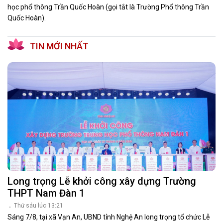
học phổ thông Trần Quốc Hoàn (gọi tắt là Trường Phổ thông Trần
Quốc Hoàn).
TIN MỚI NHẤT
Long trọng Lễ khởi công xây dựng Trường
THPT Nam Đàn 1
Thứ sáu lúc 13:21
Sáng 7/8, tại xã Vạn An, UBND tỉnh Nghệ An long trọng tổ chức Lễ