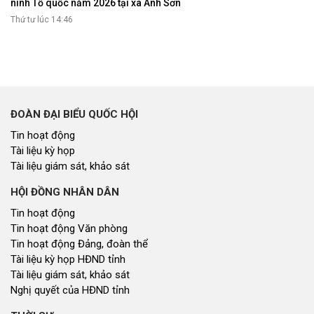
ninh Tổ quốc năm 2026 tại xã Anh Sơn
Thứ tư lúc 14:46
ĐOÀN ĐẠI BIỂU QUỐC HỘI
Tin hoạt động
Tài liệu kỳ họp
Tài liệu giám sát, khảo sát
HỘI ĐỒNG NHÂN DÂN
Tin hoạt động
Tin hoạt động Văn phòng
Tin hoạt động Đảng, đoàn thể
Tài liệu kỳ họp HĐND tỉnh
Tài liệu giám sát, khảo sát
Nghị quyết của HĐND tỉnh