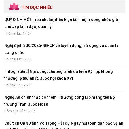
TIN ĐỌC NHIỀU
QUY ĐỊNH MỚI: Tiêu chuẩn, điều kiện bổ nhiệm công chức giữ
chức vụ lãnh đạo, quản lý
Thứ hai lúc 14:04
Nghị định 300/2026/NĐ-CP về tuyển dụng, sử dụng và quản lý
công chức
Thứ hai lúc 14:00
[Infographic] Nội dung, chương trình dự kiến Kỳ họp không
thường lệ thứ nhất, Quốc hội khóa XVI
Thứ ba lúc 09:25
Nghệ An chính thức có thêm 1 trường công lập mang tên Bộ
trưởng Trần Quốc Hoàn
Hôm qua, lúc 15:17
Chủ tịch UBND tỉnh Võ Trọng Hải dự Ngày hội toàn dân bảo vệ an