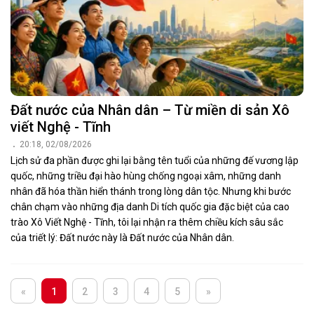
Đất nước của Nhân dân – Từ miền di sản Xô
viết Nghệ - Tĩnh
20:18, 02/08/2026
Lịch sử đa phần được ghi lại bằng tên tuổi của những đế vương lập
quốc, những triều đại hào hùng chống ngoại xâm, những danh
nhân đã hóa thần hiển thánh trong lòng dân tộc. Nhưng khi bước
chân chạm vào những địa danh Di tích quốc gia đặc biệt của cao
trào Xô Viết Nghệ - Tĩnh, tôi lại nhận ra thêm chiều kích sâu sắc
của triết lý: Đất nước này là Đất nước của Nhân dân.
«
1
2
3
4
5
»