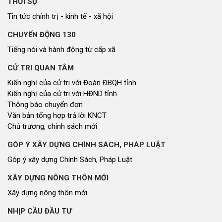
THỜI SỰ
Tin tức chính trị - kinh tế - xã hội
CHUYỂN ĐỘNG 130
Tiếng nói và hành động từ cấp xã
CỬ TRI QUAN TÂM
Kiến nghị của cử tri với Đoàn ĐBQH tỉnh
Kiến nghị của cử tri với HĐND tỉnh
Thông báo chuyển đơn
Văn bản tổng hợp trả lời KNCT
Chủ trương, chính sách mới
GÓP Ý XÂY DỰNG CHÍNH SÁCH, PHÁP LUẬT
Góp ý xây dựng Chính Sách, Pháp Luật
XÂY DỰNG NÔNG THÔN MỚI
Xây dựng nông thôn mới
NHỊP CẦU ĐẦU TƯ