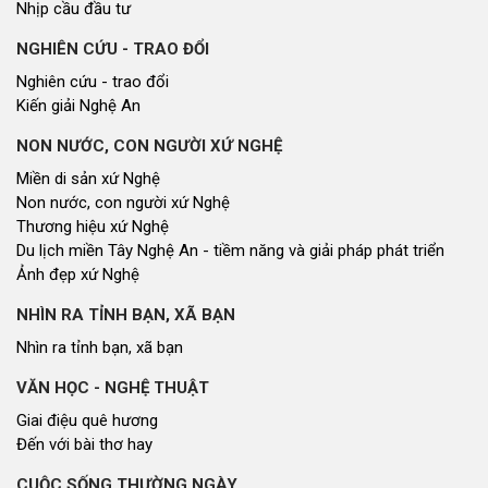
Nhịp cầu đầu tư
NGHIÊN CỨU - TRAO ĐỔI
Nghiên cứu - trao đổi
Kiến giải Nghệ An
NON NƯỚC, CON NGƯỜI XỨ NGHỆ
Miền di sản xứ Nghệ
Non nước, con người xứ Nghệ
Thương hiệu xứ Nghệ
Du lịch miền Tây Nghệ An - tiềm năng và giải pháp phát triển
Ảnh đẹp xứ Nghệ
NHÌN RA TỈNH BẠN, XÃ BẠN
Nhìn ra tỉnh bạn, xã bạn
VĂN HỌC - NGHỆ THUẬT
Giai điệu quê hương
Đến với bài thơ hay
CUỘC SỐNG THƯỜNG NGÀY