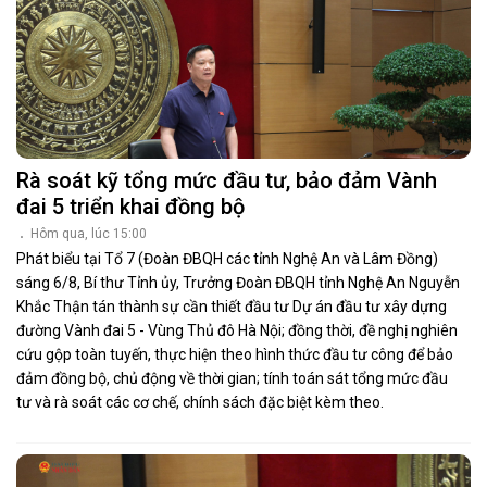
Rà soát kỹ tổng mức đầu tư, bảo đảm Vành
đai 5 triển khai đồng bộ
Hôm qua, lúc 15:00
Phát biểu tại Tổ 7 (Đoàn ĐBQH các tỉnh Nghệ An và Lâm Đồng)
sáng 6/8, Bí thư Tỉnh ủy, Trưởng Đoàn ĐBQH tỉnh Nghệ An Nguyễn
Khắc Thận tán thành sự cần thiết đầu tư Dự án đầu tư xây dựng
đường Vành đai 5 - Vùng Thủ đô Hà Nội; đồng thời, đề nghị nghiên
cứu gộp toàn tuyến, thực hiện theo hình thức đầu tư công để bảo
đảm đồng bộ, chủ động về thời gian; tính toán sát tổng mức đầu
tư và rà soát các cơ chế, chính sách đặc biệt kèm theo.