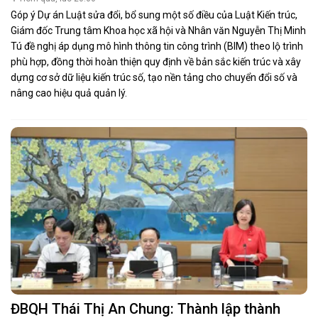
Góp ý Dự án Luật sửa đổi, bổ sung một số điều của Luật Kiến trúc,
Giám đốc Trung tâm Khoa học xã hội và Nhân văn Nguyễn Thị Minh
Tú đề nghị áp dụng mô hình thông tin công trình (BIM) theo lộ trình
phù hợp, đồng thời hoàn thiện quy định về bản sắc kiến trúc và xây
dựng cơ sở dữ liệu kiến trúc số, tạo nền tảng cho chuyển đổi số và
nâng cao hiệu quả quản lý.
ĐBQH Thái Thị An Chung: Thành lập thành