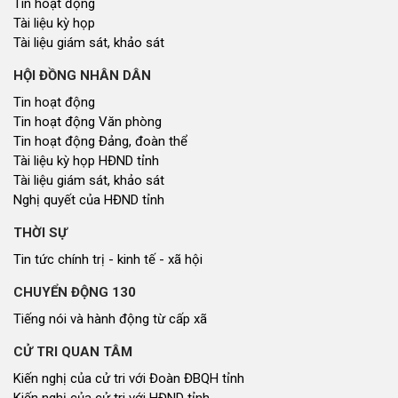
Tin hoạt động
Tài liệu kỳ họp
Tài liệu giám sát, khảo sát
HỘI ĐỒNG NHÂN DÂN
Tin hoạt động
Tin hoạt động Văn phòng
Tin hoạt động Đảng, đoàn thể
Tài liệu kỳ họp HĐND tỉnh
Tài liệu giám sát, khảo sát
Nghị quyết của HĐND tỉnh
THỜI SỰ
Tin tức chính trị - kinh tế - xã hội
CHUYỂN ĐỘNG 130
Tiếng nói và hành động từ cấp xã
CỬ TRI QUAN TÂM
Kiến nghị của cử tri với Đoàn ĐBQH tỉnh
Kiến nghị của cử tri với HĐND tỉnh