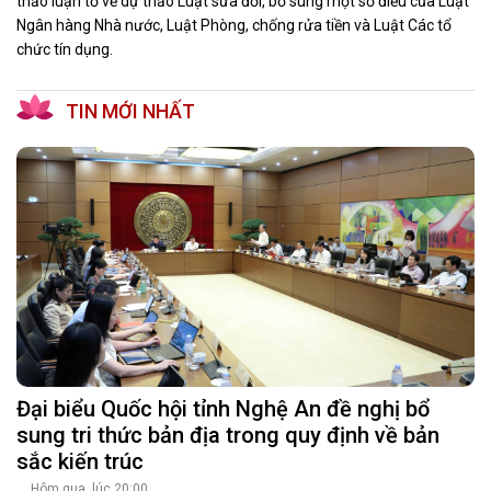
thảo luận tổ về dự thảo Luật sửa đổi, bổ sung một số điều của Luật
Ngân hàng Nhà nước, Luật Phòng, chống rửa tiền và Luật Các tổ
chức tín dụng.
TIN MỚI NHẤT
Đại biểu Quốc hội tỉnh Nghệ An đề nghị bổ
sung tri thức bản địa trong quy định về bản
sắc kiến trúc
Hôm qua, lúc 20:00