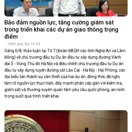
Bảo đảm nguồn lực, tăng cường giám sát
trong triển khai các dự án giao thông trọng
điểm
Hôm qua, lúc 16:34
Sáng 6/8, thảo luận tại Tổ 7 (Đoàn ĐBQH các tỉnh Nghệ An và Lâm
Đồng) về chủ trương đầu tư Dự án đầu tư xây dựng đường Vành
đai 5 - Vùng Thủ đô Hà Nội và điều chỉnh chủ trương đầu tư Dự án
đầu tư xây dựng tuyến đường sắt Lào Cai - Hà Nội - Hải Phòng, các
đại biểu tán thành sự cần thiết của hai dự án; đồng thời, đề nghị
làm rõ nguồn lực thực hiện, đẩy mạnh phân cấp gắn với kiểm tra,
giám sát và thường xuyên quan tâm yêu cầu quốc phòng, an ninh
trong suốt quá trình triển khai.