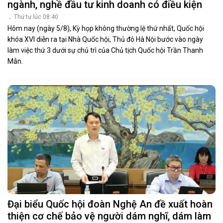
ngành, nghề đầu tư kinh doanh có điều kiện
Thứ tư lúc 08:40
Hôm nay (ngày 5/8), Kỳ họp không thường lệ thứ nhất, Quốc hội
khóa XVI diễn ra tại Nhà Quốc hội, Thủ đô Hà Nội bước vào ngày
làm việc thứ 3 dưới sự chủ trì của Chủ tịch Quốc hội Trần Thanh
Mẫn.
Đại biểu Quốc hội đoàn Nghệ An đề xuất hoàn
thiện cơ chế bảo vệ người dám nghĩ, dám làm