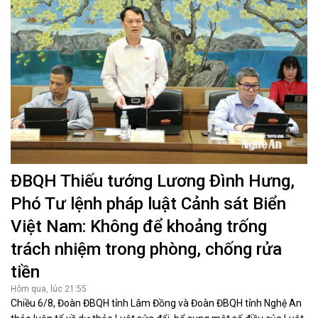
ĐBQH Thiếu tướng Lương Đình Hưng,
Phó Tư lệnh pháp luật Cảnh sát Biển
Việt Nam: Không để khoảng trống
trách nhiệm trong phòng, chống rửa
tiền
Hôm qua, lúc 21:55
Chiều 6/8, Đoàn ĐBQH tỉnh Lâm Đồng và Đoàn ĐBQH tỉnh Nghệ An