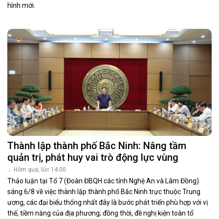
hình mới.
Thành lập thành phố Bắc Ninh: Nâng tầm
quản trị, phát huy vai trò động lực vùng
Hôm qua, lúc 14:00
Thảo luận tại Tổ 7 (Đoàn ĐBQH các tỉnh Nghệ An và Lâm Đồng)
sáng 6/8 về việc thành lập thành phố Bắc Ninh trực thuộc Trung
ương, các đại biểu thống nhất đây là bước phát triển phù hợp với vị
thế, tiềm năng của địa phương; đồng thời, đề nghị kiện toàn tổ