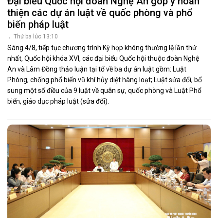
Đại biểu Quốc hội đoàn Nghệ An góp ý hoàn
thiện các dự án luật về quốc phòng và phổ
biến pháp luật
Thứ ba lúc 13:10
Sáng 4/8, tiếp tục chương trình Kỳ họp không thường lệ lần thứ
nhất, Quốc hội khóa XVI, các đại biểu Quốc hội thuộc đoàn Nghệ
An và Lâm Đồng thảo luận tại tổ về ba dự án luật gồm: Luật
Phòng, chống phổ biến vũ khí hủy diệt hàng loạt; Luật sửa đổi, bổ
sung một số điều của 9 luật về quân sự, quốc phòng và Luật Phổ
biến, giáo dục pháp luật (sửa đổi).