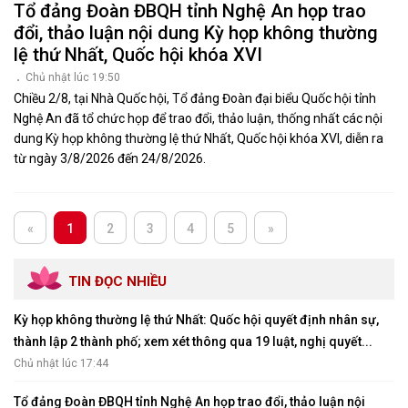
Tổ đảng Đoàn ĐBQH tỉnh Nghệ An họp trao
đổi, thảo luận nội dung Kỳ họp không thường
lệ thứ Nhất, Quốc hội khóa XVI
Chủ nhật lúc 19:50
Chiều 2/8, tại Nhà Quốc hội, Tổ đảng Đoàn đại biểu Quốc hội tỉnh
Nghệ An đã tổ chức họp để trao đổi, thảo luận, thống nhất các nội
dung Kỳ họp không thường lệ thứ Nhất, Quốc hội khóa XVI, diễn ra
từ ngày 3/8/2026 đến 24/8/2026.
«
1
2
3
4
5
»
TIN ĐỌC NHIỀU
Kỳ họp không thường lệ thứ Nhất: Quốc hội quyết định nhân sự,
thành lập 2 thành phố; xem xét thông qua 19 luật, nghị quyết...
Chủ nhật lúc 17:44
Tổ đảng Đoàn ĐBQH tỉnh Nghệ An họp trao đổi, thảo luận nội