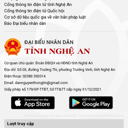
Cổng thông tin điện tử tỉnh Nghệ An
Cổng thông tin điện tử Quốc hội
Cơ sở dữ liệu quốc gia về văn bản pháp luật
Báo Đại biểu nhân dân
Cơ quan chủ quản: Đoàn ĐBQH và HĐND tỉnh Nghệ An
Địa chỉ: Số 03, đường Trường Thi, phường Trường Vinh, tỉnh Nghệ An
Điện thoại: 02383.592014
Email: dannguyenthongtin@gmail.com
Giấy phép số 179/GP-TTĐT, Sở TT&TT cấp ngày 31/12/2021
Hội đồng nhân dân tỉnh Nghệ An © 2021. Phát triển bởi
VIETNAMPEDIA.com
Lượt truy cập