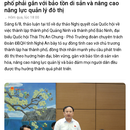
phố phải gắn với bảo tồn di sản và nâng cao
năng lực quản lý đô thị
Hôm qua, lúc 18:00
Sáng 6/8, thảo luận tại tổ về dự thảo Nghị quyết của Quốc hội về
việc thành lập thành phố Quảng Ninh và thành phố Bắc Ninh, đại
biểu Quốc hội Thái Thị An Chung - Phó Trưởng đoàn chuyên trách
Đoàn ĐBQH tỉnh Nghệ An bày tỏ sự đồng tình cao với chủ trương
thành lập hai thành phố; đồng thời nhấn mạnh yêu cầu phát triển
đô thị theo hướng hiện đại, bền vững, gắn với bảo tồn di sản văn
hóa, nâng cao năng lực quản lý và bảo đảm mọi người dân đều
được thụ hưởng thành quả phát triển.