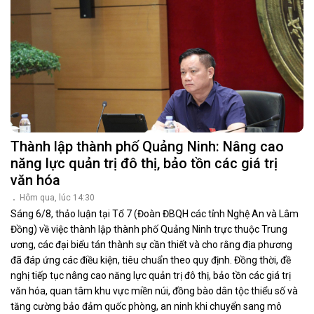
Thành lập thành phố Quảng Ninh: Nâng cao
năng lực quản trị đô thị, bảo tồn các giá trị
văn hóa
Hôm qua, lúc 14:30
Sáng 6/8, thảo luận tại Tổ 7 (Đoàn ĐBQH các tỉnh Nghệ An và Lâm
Đồng) về việc thành lập thành phố Quảng Ninh trực thuộc Trung
ương, các đại biểu tán thành sự cần thiết và cho rằng địa phương
đã đáp ứng các điều kiện, tiêu chuẩn theo quy định. Đồng thời, đề
nghị tiếp tục nâng cao năng lực quản trị đô thị, bảo tồn các giá trị
văn hóa, quan tâm khu vực miền núi, đồng bào dân tộc thiểu số và
tăng cường bảo đảm quốc phòng, an ninh khi chuyển sang mô