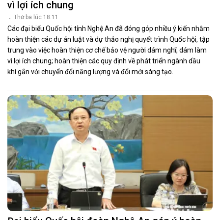
vì lợi ích chung
Thứ ba lúc 18:11
Các đại biểu Quốc hội tỉnh Nghệ An đã đóng góp nhiều ý kiến nhằm
hoàn thiện các dự án luật và dự thảo nghị quyết trình Quốc hội, tập
trung vào việc hoàn thiện cơ chế bảo vệ người dám nghĩ, dám làm
vì lợi ích chung; hoàn thiện các quy định về phát triển ngành dầu
khí gắn với chuyển đổi năng lượng và đổi mới sáng tạo.