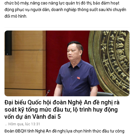
chức bộ máy, nâng cao năng lực quản trị đô thị, bảo đảm hoạt
động phục vụ người dân, doanh nghiệp thông suốt sau khi chuyển
đổi mô hình.
Đại biểu Quốc hội đoàn Nghệ An đề nghị rà
soát kỹ tổng mức đầu tư, lộ trình huy động
vốn dự án Vành đai 5
Hôm qua, lúc 13:31
Đoàn ĐBQH tỉnh Nghệ An đề nghị lựa chọn hình thức đầu tư công