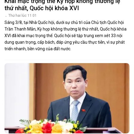
Khai mạc trọng thể Kỳ họp không thường lệ
thứ nhất, Quốc hội khóa XVI
Thứ hai lúc 11:01
Sáng 3/8, tại Nhà Quốc hội, dưới sự chủ trì của Chủ tịch Quốc hội
Trần Thanh Mẫn, Kỳ họp không thường lệ thứ nhất, Quốc hội khóa
XVI đã khai mạc trọng thể. Quốc hội sẽ tập trung xem xét 33 nội
dung quan trọng, cấp bách, đáp ứng yêu cầu thực tiễn, vì sự phát
triển nhanh, bền vững của đất nước.