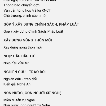
Thông báo chuyển đơn
Văn bản tổng hợp trả lời KNCT
Chủ trương, chính sách mới
GÓP Ý XÂY DỰNG CHÍNH SÁCH, PHÁP LUẬT
Góp ý xây dựng Chính Sách, Pháp Luật
XÂY DỰNG NÔNG THÔN MỚI
Xây dựng nông thôn mới
NHỊP CẦU ĐẦU TƯ
Nhịp cầu đầu tư
NGHIÊN CỨU - TRAO ĐỔI
Nghiên cứu - trao đổi
Kiến giải Nghệ An
NON NƯỚC, CON NGƯỜI XỨ NGHỆ
Miền di sản xứ Nghệ
Non nước, con người xứ Nghệ