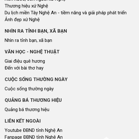
Thương hiệu xứ Nghệ
Du lịch miền Tây Nghệ An - tiềm năng và giải pháp phát triển
Ảnh đẹp xứ Nghệ
NHÌN RA TỈNH BẠN, XÃ BẠN
Nhìn ra tỉnh bạn, xã bạn
VĂN HỌC - NGHỆ THUẬT
Giai điệu quê hương
Đến với bài thơ hay
CUỘC SỐNG THƯỜNG NGÀY
Cuộc sống thường ngày
QUẢNG BÁ THƯƠNG HIỆU
Quảng bá thương hiệu
LIÊN KẾT NGOÀI
Youtube ĐBND tỉnh Nghệ An
Fanpage ĐBND tỉnh Nghệ An