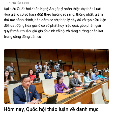
Thứ tư lúc 14:01
Đại biểu Quốc hội đoàn Nghệ An góp ý hoàn thiện dự thảo Luật
Hòa giải ở cơ sở (sửa đổi) theo hướng rõ ràng, thống nhất, giảm
thủ tục hành chính, bảo đảm cơ sở pháp lý đầy đủ và tạo điều kiện
để hoạt động hòa giải ở cơ sở phát huy hiệu quả, góp phần giải
quyết mâu thuẫn, giữ gìn ổn định xã hội và tăng cường đoàn kết
trong cộng đồng dân cư.
Hôm nay, Quốc hội thảo luận về danh mục