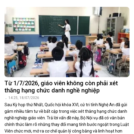
Từ 1/7/2026, giáo viên không còn phải xét
thăng hạng chức danh nghề nghiệp
14:25, 18/07/2026
Sau Kỳ họp thứ Nhất, Quốc hội khóa XVI, cử tri tỉnh Nghệ An đã gửi
gắm nhiều tâm tư về bất cập trong việc xét thăng hạng chức danh
nghề nghiệp giáo viên. Trả lời vấn đề này, Bộ Nội vụ đã có văn bản
chính thức làm rõ những thay đổi mang tính bước ngoặt trong Luật
Viên chức mới, mở ra cơ chế quản lý công bằng và linh hoạt hơn