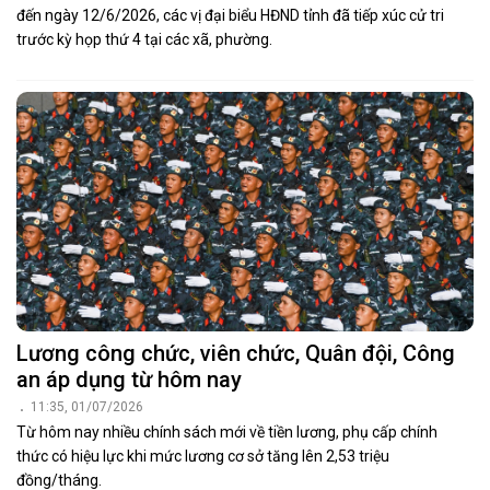
đến ngày 12/6/2026, các vị đại biểu HĐND tỉnh đã tiếp xúc cử tri
trước kỳ họp thứ 4 tại các xã, phường.
Lương công chức, viên chức, Quân đội, Công
an áp dụng từ hôm nay
11:35, 01/07/2026
Từ hôm nay nhiều chính sách mới về tiền lương, phụ cấp chính
thức có hiệu lực khi mức lương cơ sở tăng lên 2,53 triệu
đồng/tháng.