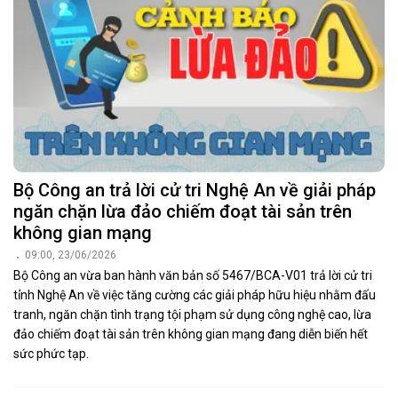
Bộ Công an trả lời cử tri Nghệ An về giải pháp
ngăn chặn lừa đảo chiếm đoạt tài sản trên
không gian mạng
09:00, 23/06/2026
Bộ Công an vừa ban hành văn bản số 5467/BCA-V01 trả lời cử tri
tỉnh Nghệ An về việc tăng cường các giải pháp hữu hiệu nhằm đấu
tranh, ngăn chặn tình trạng tội phạm sử dụng công nghệ cao, lừa
đảo chiếm đoạt tài sản trên không gian mạng đang diễn biến hết
sức phức tạp.