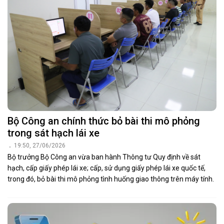
Bộ Công an chính thức bỏ bài thi mô phỏng
trong sát hạch lái xe
19:50, 27/06/2026
Bộ trưởng Bộ Công an vừa ban hành Thông tư Quy định về sát
hạch, cấp giấy phép lái xe; cấp, sử dụng giấy phép lái xe quốc tế,
trong đó, bỏ bài thi mô phỏng tình huống giao thông trên máy tính.