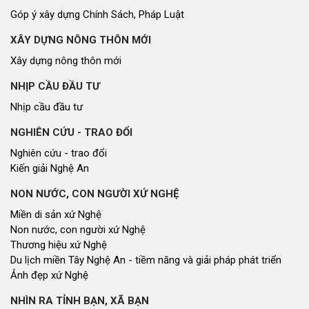
Góp ý xây dựng Chính Sách, Pháp Luật
XÂY DỰNG NÔNG THÔN MỚI
Xây dựng nông thôn mới
NHỊP CẦU ĐẦU TƯ
Nhịp cầu đầu tư
NGHIÊN CỨU - TRAO ĐỔI
Nghiên cứu - trao đổi
Kiến giải Nghệ An
NON NƯỚC, CON NGƯỜI XỨ NGHỆ
Miền di sản xứ Nghệ
Non nước, con người xứ Nghệ
Thương hiệu xứ Nghệ
Du lịch miền Tây Nghệ An - tiềm năng và giải pháp phát triển
Ảnh đẹp xứ Nghệ
NHÌN RA TỈNH BẠN, XÃ BẠN