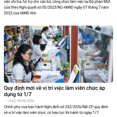
việc chi trả, hỗ trợ cho cán bộ, công chức làm việc tại Bộ phận Một
cửa theo Nghị quyết số 05/2023/NQ-HĐND ngày 07 tháng 7 năm
2023 của HĐND tỉnh.
Quy định mới về vị trí việc làm viên chức áp
dụng từ 1/7
14:32, 30/06/2026
Chính phủ vừa ban hành Nghị định số 232/2026/NĐ-CP quy định
về vị trí việc làm viên chức, có hiệu lực thi hành từ ngày 1/7.