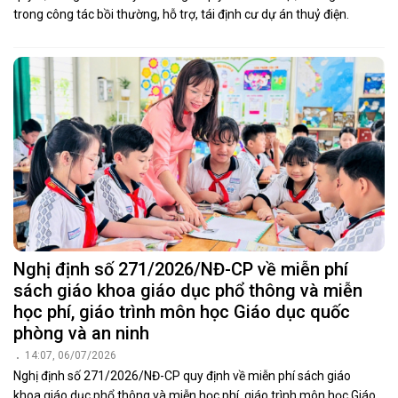
trong công tác bồi thường, hỗ trợ, tái định cư dự án thuỷ điện.
Nghị định số 271/2026/NĐ-CP về miễn phí
sách giáo khoa giáo dục phổ thông và miễn
học phí, giáo trình môn học Giáo dục quốc
phòng và an ninh
14:07, 06/07/2026
Nghị định số 271/2026/NĐ-CP quy định về miễn phí sách giáo
khoa giáo dục phổ thông và miễn học phí, giáo trình môn học Giáo