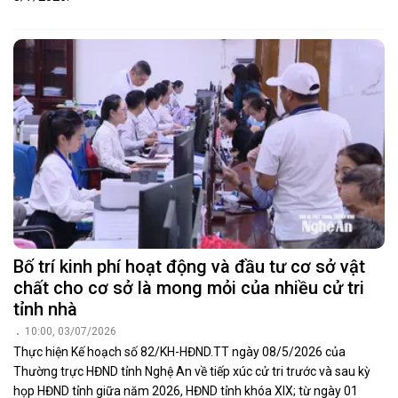
Bố trí kinh phí hoạt động và đầu tư cơ sở vật
chất cho cơ sở là mong mỏi của nhiều cử tri
tỉnh nhà
10:00, 03/07/2026
Thực hiện Kế hoạch số 82/KH-HĐND.TT ngày 08/5/2026 của
Thường trực HĐND tỉnh Nghệ An về tiếp xúc cử tri trước và sau kỳ
họp HĐND tỉnh giữa năm 2026, HĐND tỉnh khóa XIX; từ ngày 01