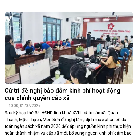
Cử tri đề nghị bảo đảm kinh phí hoạt động
của chính quyền cấp xã
10:00, 01/07/2026
Sau Kỳ họp thứ 35, HĐND tỉnh khoá XVIII, cử tri các xã: Quan
Thành, Mậu Thạch, Môn Sơn đề nghị tăng định mức phân bổ dự
toán ngân sách xã năm 2026 để đáp ứng nguồn kinh phí thực hiện
hoàn thành nhiệm vụ cấp xã mới; bổ sung nguồn kinh phí đảm bảo