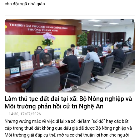
cho đội ngũ nhà giáo.
Làm thủ tục đất đai tại xã: Bộ Nông nghiệp và
Môi trường phản hồi cử tri Nghệ An
14:30, 17/07/2026
Những vướng mắc về việc đi lại xa xôi để làm "sổ đỏ" hay các bất
cập trong thuê đất không qua đấu giá đã được Bộ Nông nghiệp và
Môi trường giải đáp cụ thể, mở ra cơ chế thuận lợi hơn cho người