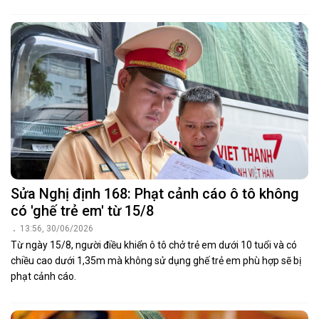
Sửa Nghị định 168: Phạt cảnh cáo ô tô không
có 'ghế trẻ em' từ 15/8
13:56, 30/06/2026
Từ ngày 15/8, người điều khiển ô tô chở trẻ em dưới 10 tuổi và có
chiều cao dưới 1,35m mà không sử dụng ghế trẻ em phù hợp sẽ bị
phạt cảnh cáo.