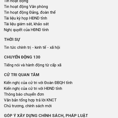
Tin hoạt động
Tin hoạt động Văn phòng
Tin hoạt động Đảng, đoàn thể
Tài liệu kỳ họp HĐND tỉnh
Tài liệu giám sát, khảo sát
Nghị quyết của HĐND tỉnh
THỜI SỰ
Tin tức chính trị - kinh tế - xã hội
CHUYỂN ĐỘNG 130
Tiếng nói và hành động từ cấp xã
CỬ TRI QUAN TÂM
Kiến nghị của cử tri với Đoàn ĐBQH tỉnh
Kiến nghị của cử tri với HĐND tỉnh
Thông báo chuyển đơn
Văn bản tổng hợp trả lời KNCT
Chủ trương, chính sách mới
GÓP Ý XÂY DỰNG CHÍNH SÁCH, PHÁP LUẬT