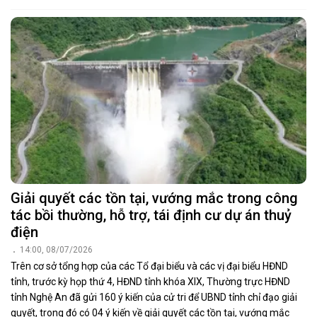
Giải quyết các tồn tại, vướng mắc trong công
tác bồi thường, hỗ trợ, tái định cư dự án thuỷ
điện
14:00, 08/07/2026
Trên cơ sở tổng hợp của các Tổ đại biểu và các vị đại biểu HĐND
tỉnh, trước kỳ họp thứ 4, HĐND tỉnh khóa XIX, Thường trực HĐND
tỉnh Nghệ An đã gửi 160 ý kiến của cử tri để UBND tỉnh chỉ đạo giải
quyết, trong đó có 04 ý kiến về giải quyết các tồn tại, vướng mắc