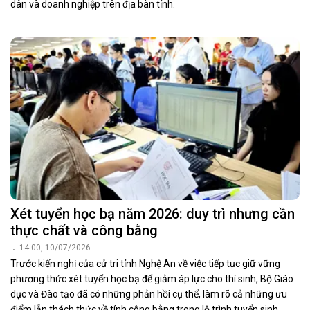
dân và doanh nghiệp trên địa bàn tỉnh.
Xét tuyển học bạ năm 2026: duy trì nhưng cần
thực chất và công bằng
14:00, 10/07/2026
Trước kiến nghị của cử tri tỉnh Nghệ An về việc tiếp tục giữ vững
phương thức xét tuyển học bạ để giảm áp lực cho thí sinh, Bộ Giáo
dục và Đào tạo đã có những phản hồi cụ thể, làm rõ cả những ưu
điểm lẫn thách thức về tính công bằng trong lộ trình tuyển sinh