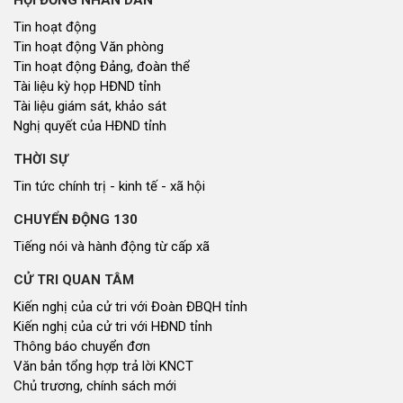
HỘI ĐỒNG NHÂN DÂN
Tin hoạt động
Tin hoạt động Văn phòng
Tin hoạt động Đảng, đoàn thể
Tài liệu kỳ họp HĐND tỉnh
Tài liệu giám sát, khảo sát
Nghị quyết của HĐND tỉnh
THỜI SỰ
Tin tức chính trị - kinh tế - xã hội
CHUYỂN ĐỘNG 130
Tiếng nói và hành động từ cấp xã
CỬ TRI QUAN TÂM
Kiến nghị của cử tri với Đoàn ĐBQH tỉnh
Kiến nghị của cử tri với HĐND tỉnh
Thông báo chuyển đơn
Văn bản tổng hợp trả lời KNCT
Chủ trương, chính sách mới