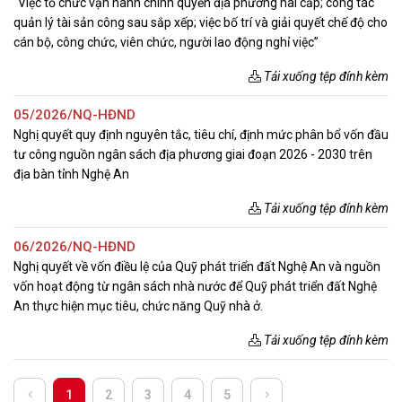
“Việc tổ chức vận hành chính quyền địa phương hai cấp; công tác
quản lý tài sản công sau sắp xếp; việc bố trí và giải quyết chế độ cho
cán bộ, công chức, viên chức, người lao động nghỉ việc”
Tải xuống tệp đính kèm
05/2026/NQ-HĐND
Nghị quyết quy định nguyên tắc, tiêu chí, định mức phân bổ vốn đầu
tư công nguồn ngân sách địa phương giai đoạn 2026 - 2030 trên
địa bàn tỉnh Nghệ An
Tải xuống tệp đính kèm
06/2026/NQ-HĐND
Nghị quyết về vốn điều lệ của Quỹ phát triển đất Nghệ An và nguồn
vốn hoạt động từ ngân sách nhà nước để Quỹ phát triển đất Nghệ
An thực hiện mục tiêu, chức năng Quỹ nhà ở.
Tải xuống tệp đính kèm
1
2
3
4
5