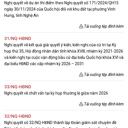
Nghị quyết về dự án thí điểm theo Nghị quyết số 171/2024/QH15
ngày 30/11/2024 của Quốc hội đối với khu đất tại phường Vinh
Hưng, tỉnh Nghệ An
Tải xuống tệp đính kèm
31/NQ-HĐND
Nghị quyết về kết quả giải quyết ý kiến, kiến nghị của cử tri tại Kỳ
họp thứ 35, Hội đồng nhân dân tỉnh khóa XVIII, nhiệm kỳ 2021-2026
và kiến nghị tại cuộc vận động bầu cử đại biểu Quốc hội khóa XVI và
đại biểu HĐND các cấp nhiệm kỳ 2026 – 2031
Tải xuống tệp đính kèm
33/NQ-HĐND
Nghị quyết về chất vấn tại kỳ họp thường lệ giữa năm 2026
Tải xuống tệp đính kèm
32/NQ-HĐND
Nghị quyết số 32/NQ-HĐND thành lập Đoàn giám sát chuyên đề