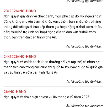
Tải xuống tệp đính kèm
23/2026/NQ-HĐND
Nghị quyết quy định về chức danh, mức phụ cấp đối với người hoạt
động không chuyên trách ở khối, xóm, thôn, bản; mức hỗ trợ hàng
tháng đối với người trực tiếp tham gia hoạt động ở khối, xóm, thôn,
bản; mức hỗ trợ kinh phí hoạt động của tổ dân vận ở khối, xóm,
thôn, bản trên địa bàn tỉnh Nghệ An.
Tải xuống tệp đính kèm
24/2026/NQ-HĐND
Nghị quyết về chính sách khen thưởng đối với tập thể, cá nhân đạt
thành tích cao trong các cuộc thi quốc tế, khu vực quốc tế, quốc gia
và cấp tỉnh trên địa bàn tỉnh Nghệ An
Tải xuống tệp đính kèm
26/NQ-HĐND
Nghị quyết về thực hiện nhiệm vụ 06 tháng cuối năm 2026
Tải xuống tệp đính kèm