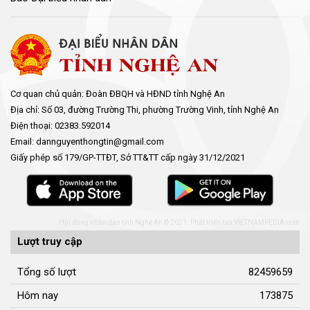
Cơ quan chủ quản: Đoàn ĐBQH và HĐND tỉnh Nghệ An
Địa chỉ: Số 03, đường Trường Thi, phường Trường Vinh, tỉnh Nghệ An
Điện thoại: 02383.592014
Email: dannguyenthongtin@gmail.com
Giấy phép số 179/GP-TTĐT, Sở TT&TT cấp ngày 31/12/2021
Hội đồng nhân dân tỉnh Nghệ An © 2021. Phát triển bởi
VIETNAMPEDIA.com
Lượt truy cập
Tổng số lượt
82459659
Hôm nay
173875