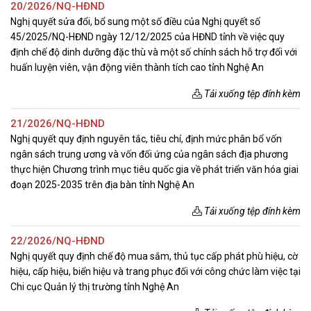
20/2026/NQ-HĐND
Nghị quyết sửa đổi, bổ sung một số điều của Nghị quyết số
45/2025/NQ-HĐND ngày 12/12/2025 của HĐND tỉnh về việc quy
định chế độ dinh dưỡng đặc thù và một số chính sách hỗ trợ đối với
huấn luyện viên, vận động viên thành tích cao tỉnh Nghệ An
Tải xuống tệp đính kèm
21/2026/NQ-HĐND
Nghị quyết quy định nguyên tắc, tiêu chí, định mức phân bổ vốn
ngân sách trung ương và vốn đối ứng của ngân sách địa phương
thực hiện Chương trình mục tiêu quốc gia về phát triển văn hóa giai
đoạn 2025-2035 trên địa bàn tỉnh Nghệ An
Tải xuống tệp đính kèm
22/2026/NQ-HĐND
Nghị quyết quy định chế độ mua sắm, thủ tục cấp phát phù hiệu, cờ
hiệu, cấp hiệu, biển hiệu và trang phục đối với công chức làm việc tại
Chi cục Quản lý thị trường tỉnh Nghệ An