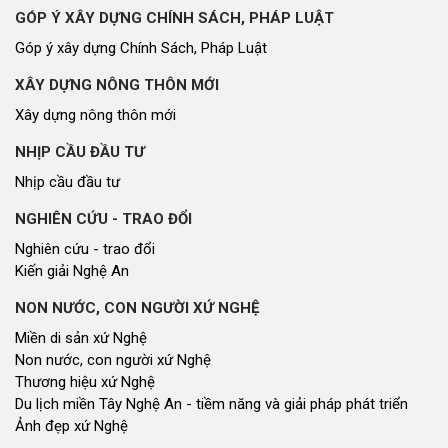
GÓP Ý XÂY DỰNG CHÍNH SÁCH, PHÁP LUẬT
Góp ý xây dựng Chính Sách, Pháp Luật
XÂY DỰNG NÔNG THÔN MỚI
Xây dựng nông thôn mới
NHỊP CẦU ĐẦU TƯ
Nhịp cầu đầu tư
NGHIÊN CỨU - TRAO ĐỔI
Nghiên cứu - trao đổi
Kiến giải Nghệ An
NON NƯỚC, CON NGƯỜI XỨ NGHỆ
Miền di sản xứ Nghệ
Non nước, con người xứ Nghệ
Thương hiệu xứ Nghệ
Du lịch miền Tây Nghệ An - tiềm năng và giải pháp phát triển
Ảnh đẹp xứ Nghệ