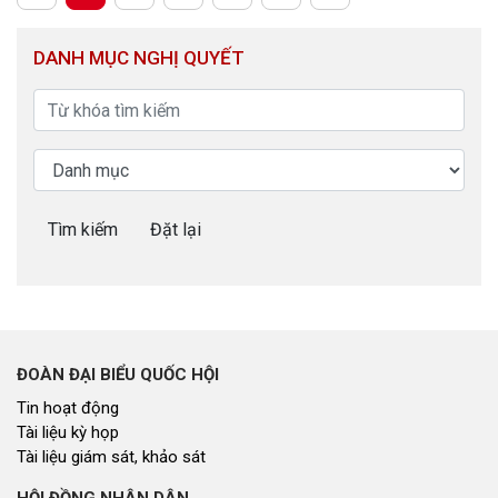
DANH MỤC NGHỊ QUYẾT
Tìm kiếm
Đặt lại
ĐOÀN ĐẠI BIỂU QUỐC HỘI
Tin hoạt động
Tài liệu kỳ họp
Tài liệu giám sát, khảo sát