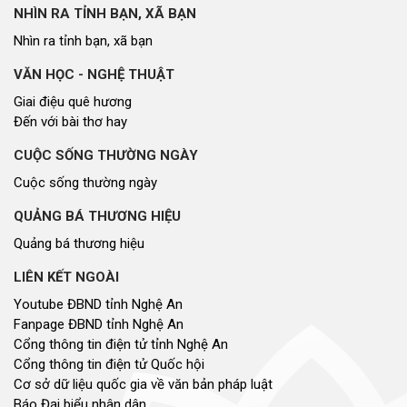
NHÌN RA TỈNH BẠN, XÃ BẠN
Nhìn ra tỉnh bạn, xã bạn
VĂN HỌC - NGHỆ THUẬT
Giai điệu quê hương
Đến với bài thơ hay
CUỘC SỐNG THƯỜNG NGÀY
Cuộc sống thường ngày
QUẢNG BÁ THƯƠNG HIỆU
Quảng bá thương hiệu
LIÊN KẾT NGOÀI
Youtube ĐBND tỉnh Nghệ An
Fanpage ĐBND tỉnh Nghệ An
Cổng thông tin điện tử tỉnh Nghệ An
Cổng thông tin điện tử Quốc hội
Cơ sở dữ liệu quốc gia về văn bản pháp luật
Báo Đại biểu nhân dân