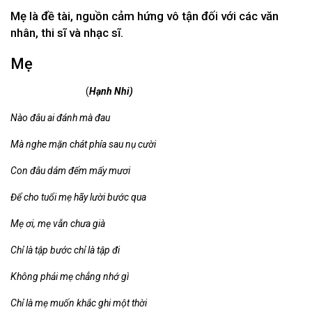
Mẹ là đề tài, nguồn cảm hứng vô tận đối với các văn
nhân, thi sĩ và nhạc sĩ.
Mẹ
(
Hạnh Nhi)
Nào đâu ai đánh mà đau
Mà nghe mặn chát phía sau nụ cười
Con đâu dám đếm mấy mươi
Để cho tuổi mẹ hãy lười bước qua
Mẹ ơi, mẹ vẫn chưa già
Chỉ là tập bước chỉ là tập đi
Không phải mẹ chẳng nhớ gì
Chỉ là mẹ muốn khắc ghi một thời