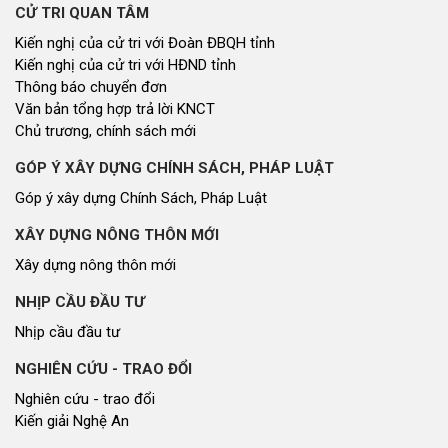
CỬ TRI QUAN TÂM
Kiến nghị của cử tri với Đoàn ĐBQH tỉnh
Kiến nghị của cử tri với HĐND tỉnh
Thông báo chuyển đơn
Văn bản tổng hợp trả lời KNCT
Chủ trương, chính sách mới
GÓP Ý XÂY DỰNG CHÍNH SÁCH, PHÁP LUẬT
Góp ý xây dựng Chính Sách, Pháp Luật
XÂY DỰNG NÔNG THÔN MỚI
Xây dựng nông thôn mới
NHỊP CẦU ĐẦU TƯ
Nhịp cầu đầu tư
NGHIÊN CỨU - TRAO ĐỔI
Nghiên cứu - trao đổi
Kiến giải Nghệ An