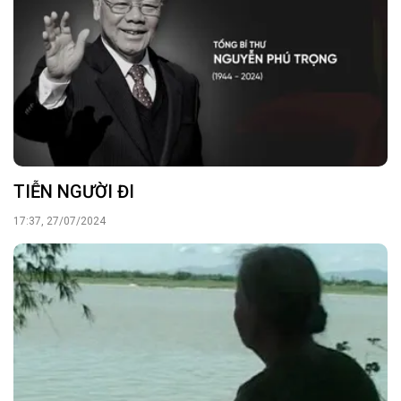
TIỄN NGƯỜI ĐI
17:37, 27/07/2024