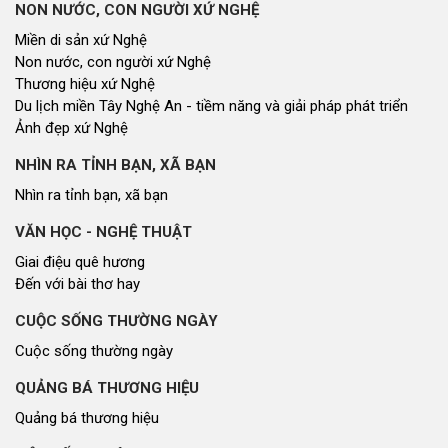
NON NƯỚC, CON NGƯỜI XỨ NGHỆ
Miền di sản xứ Nghệ
Non nước, con người xứ Nghệ
Thương hiệu xứ Nghệ
Du lịch miền Tây Nghệ An - tiềm năng và giải pháp phát triển
Ảnh đẹp xứ Nghệ
NHÌN RA TỈNH BẠN, XÃ BẠN
Nhìn ra tỉnh bạn, xã bạn
VĂN HỌC - NGHỆ THUẬT
Giai điệu quê hương
Đến với bài thơ hay
CUỘC SỐNG THƯỜNG NGÀY
Cuộc sống thường ngày
QUẢNG BÁ THƯƠNG HIỆU
Quảng bá thương hiệu