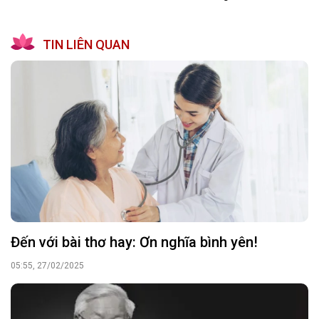
TIN LIÊN QUAN
Đến với bài thơ hay: Ơn nghĩa bình yên!
05:55, 27/02/2025