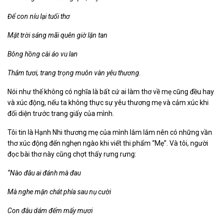
Để con níu lại tuổi thơ
Mặt trời sáng mãi quên giờ lặn tan
Bông hồng cài áo vu lan
Thắm tươi, trang trọng muôn vàn yêu thương.
Nói như thế không có nghĩa là bất cứ ai làm thơ về mẹ cũng đều hay
và xúc động, nếu ta không thực sự yêu thương mẹ và cảm xúc khi
đối diện trước trang giấy của mình.
Tôi tin là Hạnh Nhi thương mẹ của mình lắm lắm nên có những vần
thơ xúc động đến nghẹn ngào khi viết thi phẩm “Mẹ”. Và tôi, người
đọc bài thơ này cũng chợt thấy rưng rưng:
“Nào đâu ai đánh mà đau
Mà nghe mặn chát phía sau nụ cười
Con đâu dám đếm mấy mươi