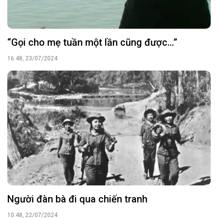
“Gọi cho mẹ tuần một lần cũng được…”
16:48, 23/07/2024
Người đàn bà đi qua chiến tranh
10:48, 22/07/2024