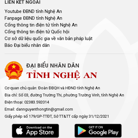
LIÊN KẾT NGOÀI
Youtube ĐBND tỉnh Nghệ An
Fanpage ĐBND tỉnh Nghệ An
Cổng thông tin điện tử tỉnh Nghệ An
Cổng thông tin điện tử Quốc hội
Cơ sở dữ liệu quốc gia về văn bản pháp luật
Báo Đại biểu nhân dân
Cơ quan chủ quản: Đoàn ĐBQH và HĐND tỉnh Nghệ An
Địa chỉ: Số 03, đường Trường Thi, phường Trường Vinh, tỉnh Nghệ An
Điện thoại: 02383.592014
Email: dannguyenthongtin@gmail.com
Giấy phép số 179/GP-TTĐT, Sở TT&TT cấp ngày 31/12/2021