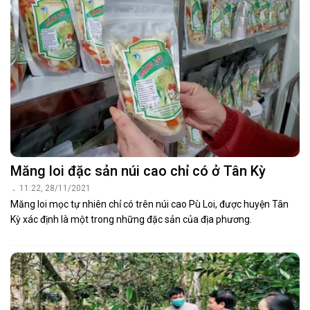
Măng loi đặc sản núi cao chỉ có ở Tân Kỳ
11:22, 28/11/2021
Măng loi mọc tự nhiên chỉ có trên núi cao Pù Loi, được huyện Tân
Kỳ xác định là một trong những đặc sản của địa phương.