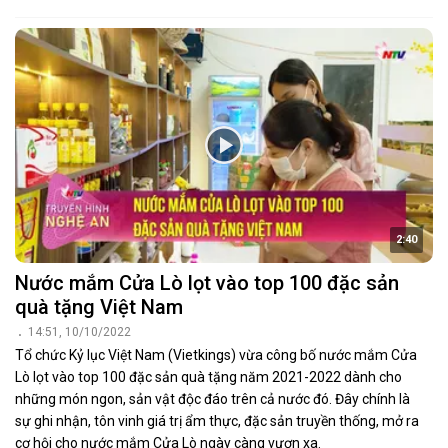
2:40
Nước mắm Cửa Lò lọt vào top 100 đặc sản
quà tặng Việt Nam
14:51, 10/10/2022
Tổ chức Kỷ lục Việt Nam (Vietkings) vừa công bố nước mắm Cửa
Lò lọt vào top 100 đặc sản quà tặng năm 2021-2022 dành cho
những món ngon, sản vật độc đáo trên cả nước đó. Đây chính là
sự ghi nhận, tôn vinh giá trị ẩm thực, đặc sản truyền thống, mở ra
cơ hội cho nước mắm Cửa Lò ngày càng vươn xa.