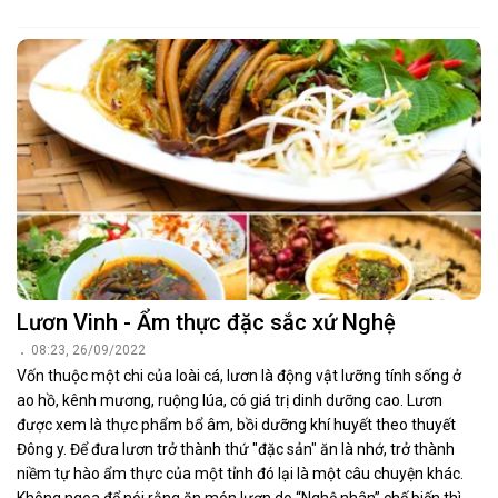
Lươn Vinh - Ẩm thực đặc sắc xứ Nghệ
08:23, 26/09/2022
Vốn thuộc một chi của loài cá, lươn là động vật lưỡng tính sống ở
ao hồ, kênh mương, ruộng lúa, có giá trị dinh dưỡng cao. Lươn
được xem là thực phẩm bổ âm, bồi dưỡng khí huyết theo thuyết
Đông y. Để đưa lươn trở thành thứ "đặc sản" ăn là nhớ, trở thành
niềm tự hào ẩm thực của một tỉnh đó lại là một câu chuyện khác.