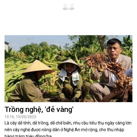
Trồng nghệ, 'đẻ vàng'
10:16, 15/05/2023
Là cây dễ tính, dễ trồng, dễ chế biến, nhu cầu tiêu thụ ngày càng lớn
nên cây nghệ được nông dân ở Nghệ An mở rộng, cho thu nhập
hàng trăm triệu đồng/ha.