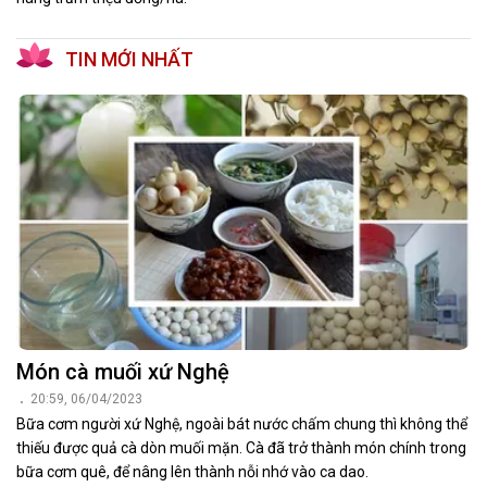
TIN MỚI NHẤT
Món cà muối xứ Nghệ
20:59, 06/04/2023
Bữa cơm người xứ Nghệ, ngoài bát nước chấm chung thì không thể
thiếu được quả cà dòn muối mặn. Cà đã trở thành món chính trong
bữa cơm quê, để nâng lên thành nỗi nhớ vào ca dao.