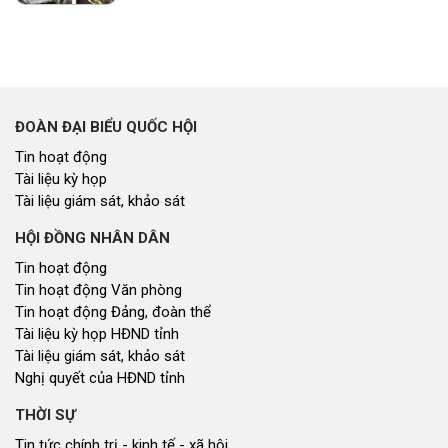
ĐOÀN ĐẠI BIỂU QUỐC HỘI
Tin hoạt động
Tài liệu kỳ họp
Tài liệu giám sát, khảo sát
HỘI ĐỒNG NHÂN DÂN
Tin hoạt động
Tin hoạt động Văn phòng
Tin hoạt động Đảng, đoàn thể
Tài liệu kỳ họp HĐND tỉnh
Tài liệu giám sát, khảo sát
Nghị quyết của HĐND tỉnh
THỜI SỰ
Tin tức chính trị - kinh tế - xã hội