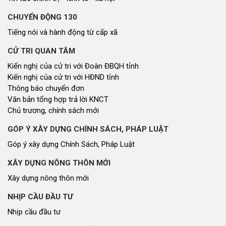
CHUYỂN ĐỘNG 130
Tiếng nói và hành động từ cấp xã
CỬ TRI QUAN TÂM
Kiến nghị của cử tri với Đoàn ĐBQH tỉnh
Kiến nghị của cử tri với HĐND tỉnh
Thông báo chuyển đơn
Văn bản tổng hợp trả lời KNCT
Chủ trương, chính sách mới
GÓP Ý XÂY DỰNG CHÍNH SÁCH, PHÁP LUẬT
Góp ý xây dựng Chính Sách, Pháp Luật
XÂY DỰNG NÔNG THÔN MỚI
Xây dựng nông thôn mới
NHỊP CẦU ĐẦU TƯ
Nhịp cầu đầu tư