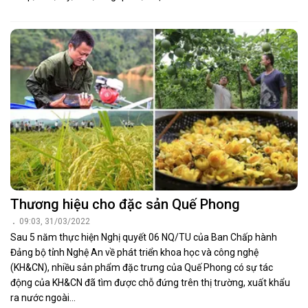
Thương hiệu cho đặc sản Quế Phong
09:03, 31/03/2022
Sau 5 năm thực hiện Nghị quyết 06 NQ/TU của Ban Chấp hành
Đảng bộ tỉnh Nghệ An về phát triển khoa học và công nghệ
(KH&CN), nhiều sản phẩm đặc trưng của Quế Phong có sự tác
động của KH&CN đã tìm được chỗ đứng trên thị trường, xuất khẩu
ra nước ngoài...