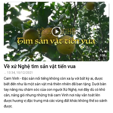
3:55
Về xứ Nghệ tìm sản vật tiến vua
13:34, 10/12/2021
Cam Vinh - Đặc sản nổi tiếng không còn xa lạ với bất kỳ ai, được
biết đến như là một sản vật mà thiên nhiên đã ban tặng. Dưới bàn
tay nâng niu chăm sóc của con người Xứ Nghệ, nơi đây dù có khô
cằn, nắng gió nhưng những trái cam Vinh nơi này vẫn toát lên
được hương vị đặc trưng mà các vùng đất khác không thể so sánh
được.