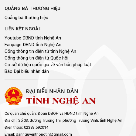
QUẢNG BÁ THƯƠNG HIỆU
Quảng bá thương hiệu
LIÊN KẾT NGOÀI
Youtube ĐBND tỉnh Nghệ An
Fanpage ĐBND tỉnh Nghệ An
Cổng thông tin điện tử tỉnh Nghệ An
Cổng thông tin điện tử Quốc hội
Cơ sở dữ liệu quốc gia về văn bản pháp luật
Báo Đại biểu nhân dân
Cơ quan chủ quản: Đoàn ĐBQH và HĐND tỉnh Nghệ An
Địa chỉ: Số 03, đường Trường Thi, phường Trường Vinh, tỉnh Nghệ An
Điện thoại: 02383.592014
Email: dannguyenthongtin@gmail.com