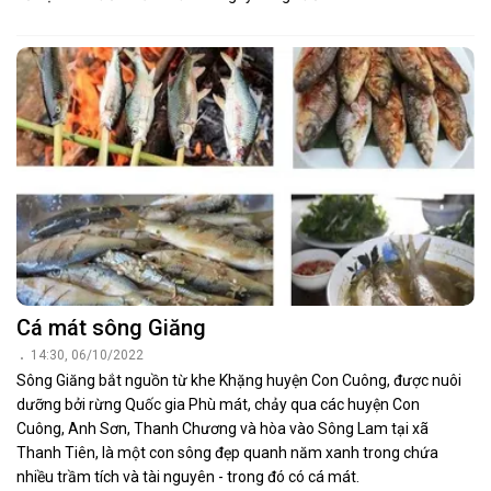
Cá mát sông Giăng
14:30, 06/10/2022
Sông Giăng bắt nguồn từ khe Khặng huyện Con Cuông, được nuôi
dưỡng bởi rừng Quốc gia Phù mát, chảy qua các huyện Con
Cuông, Anh Sơn, Thanh Chương và hòa vào Sông Lam tại xã
Thanh Tiên, là một con sông đẹp quanh năm xanh trong chứa
nhiều trầm tích và tài nguyên - trong đó có cá mát.