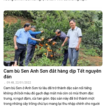
Cam bù Sen Anh Sơn đắt hàng dịp Tết nguyên
đán
09:48, 22/01/2022
Cam bù Sen ở Anh Sơn từ lâu đã trở thành đặc sản nổi tiếng
không chỉ bởi màu đỏ gạch đẹp mắt mà còn có mùi thơm đặc
trưng, vị ngọt đậm, cùi tan giòn. Đặc sản này đã trở thành một
trong những cây trồng chủ lực mang lại thu nhập chính cho người