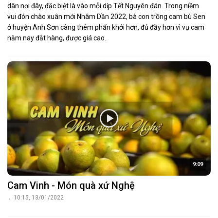
dân nơi đây, đặc biệt là vào mỗi dịp Tết Nguyên đán. Trong niềm
vui đón chào xuân mới Nhâm Dần 2022, bà con trồng cam bù Sen
ở huyện Anh Sơn càng thêm phấn khởi hơn, đủ đầy hơn vì vụ cam
năm nay đắt hàng, được giá cao.
9:09
Cam Vinh - Món quà xứ Nghệ
10:15, 13/01/2022