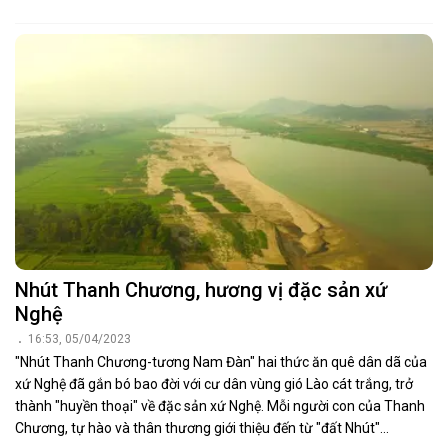
Nhút Thanh Chương, hương vị đặc sản xứ
Nghệ
16:53, 05/04/2023
"Nhút Thanh Chương-tương Nam Đàn" hai thức ăn quê dân dã của
xứ Nghệ đã gắn bó bao đời với cư dân vùng gió Lào cát trắng, trở
thành "huyền thoại" về đặc sản xứ Nghệ. Mỗi người con của Thanh
Chương, tự hào và thân thương giới thiệu đến từ "đất Nhút"...