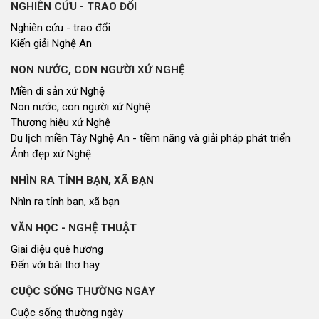
NGHIÊN CỨU - TRAO ĐỔI
Nghiên cứu - trao đổi
Kiến giải Nghệ An
NON NƯỚC, CON NGƯỜI XỨ NGHỆ
Miền di sản xứ Nghệ
Non nước, con người xứ Nghệ
Thương hiệu xứ Nghệ
Du lịch miền Tây Nghệ An - tiềm năng và giải pháp phát triển
Ảnh đẹp xứ Nghệ
NHÌN RA TỈNH BẠN, XÃ BẠN
Nhìn ra tỉnh bạn, xã bạn
VĂN HỌC - NGHỆ THUẬT
Giai điệu quê hương
Đến với bài thơ hay
CUỘC SỐNG THƯỜNG NGÀY
Cuộc sống thường ngày