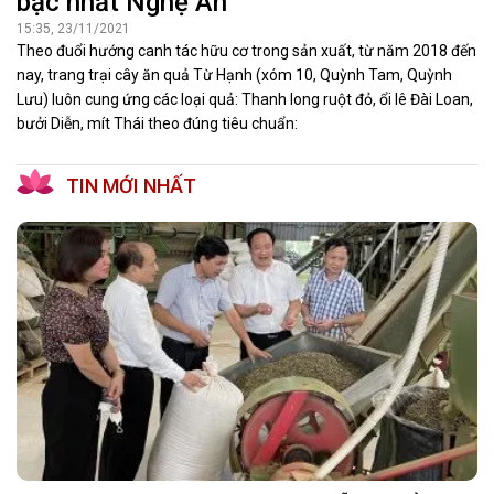
bậc nhất Nghệ An
15:35, 23/11/2021
Theo đuổi hướng canh tác hữu cơ trong sản xuất, từ năm 2018 đến
nay, trang trại cây ăn quả Từ Hạnh (xóm 10, Quỳnh Tam, Quỳnh
Lưu) luôn cung ứng các loại quả: Thanh long ruột đỏ, ổi lê Đài Loan,
bưởi Diễn, mít Thái theo đúng tiêu chuẩn:
TIN MỚI NHẤT