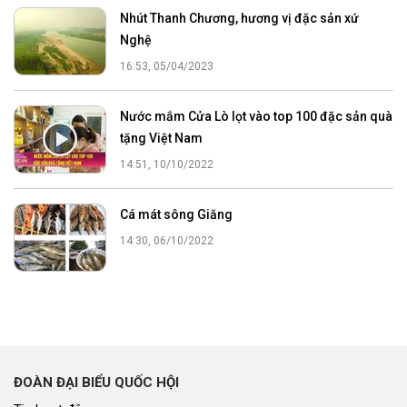
Nhút Thanh Chương, hương vị đặc sản xứ
Nghệ
16:53, 05/04/2023
Nước mắm Cửa Lò lọt vào top 100 đặc sản quà
tặng Việt Nam
14:51, 10/10/2022
Cá mát sông Giăng
14:30, 06/10/2022
ĐOÀN ĐẠI BIỂU QUỐC HỘI