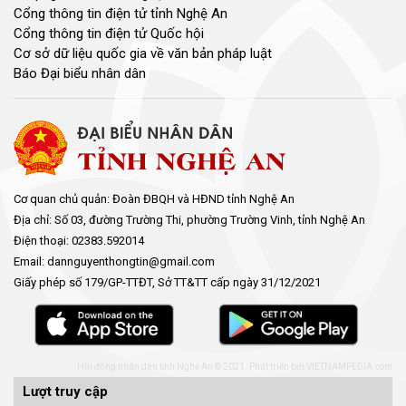
Cổng thông tin điện tử tỉnh Nghệ An
Cổng thông tin điện tử Quốc hội
Cơ sở dữ liệu quốc gia về văn bản pháp luật
Báo Đại biểu nhân dân
Cơ quan chủ quản: Đoàn ĐBQH và HĐND tỉnh Nghệ An
Địa chỉ: Số 03, đường Trường Thi, phường Trường Vinh, tỉnh Nghệ An
Điện thoại: 02383.592014
Email: dannguyenthongtin@gmail.com
Giấy phép số 179/GP-TTĐT, Sở TT&TT cấp ngày 31/12/2021
Hội đồng nhân dân tỉnh Nghệ An © 2021. Phát triển bởi
VIETNAMPEDIA.com
Lượt truy cập