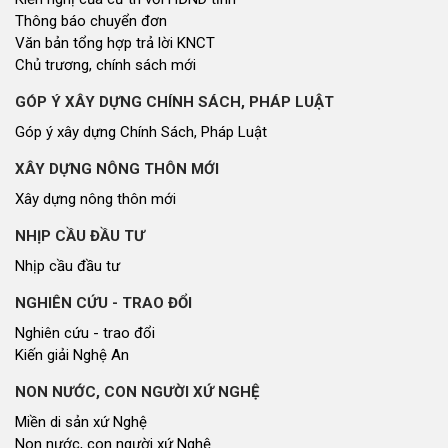
Thông báo chuyển đơn
Văn bản tổng hợp trả lời KNCT
Chủ trương, chính sách mới
GÓP Ý XÂY DỰNG CHÍNH SÁCH, PHÁP LUẬT
Góp ý xây dựng Chính Sách, Pháp Luật
XÂY DỰNG NÔNG THÔN MỚI
Xây dựng nông thôn mới
NHỊP CẦU ĐẦU TƯ
Nhịp cầu đầu tư
NGHIÊN CỨU - TRAO ĐỔI
Nghiên cứu - trao đổi
Kiến giải Nghệ An
NON NƯỚC, CON NGƯỜI XỨ NGHỆ
Miền di sản xứ Nghệ
Non nước, con người xứ Nghệ