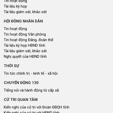
Tin hoạt động
Tài liệu kỳ họp
Tài liệu giám sát, khảo sát
HỘI ĐỒNG NHÂN DÂN
Tin hoạt động
Tin hoạt động Văn phòng
Tin hoạt động Đảng, đoàn thể
Tài liệu kỳ họp HĐND tỉnh
Tài liệu giám sát, khảo sát
Nghị quyết của HĐND tỉnh
THỜI SỰ
Tin tức chính trị - kinh tế - xã hội
CHUYỂN ĐỘNG 130
Tiếng nói và hành động từ cấp xã
CỬ TRI QUAN TÂM
Kiến nghị của cử tri với Đoàn ĐBQH tỉnh
Kiến nghị của cử tri với HĐND tỉnh