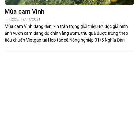
Mùa cam Vinh
12:23, 19/11/2021
Mùa cam Vinh đang đến, xin trân trọng giới thiệu tới độc giả hình
ảnh vườn cam đang độ chín vàng ươm, trĩu quả được trồng theo
tiêu chuẩn Vietgap tại Hợp tác xã Nông nghiệp 01/5 Nghĩa Đàn.