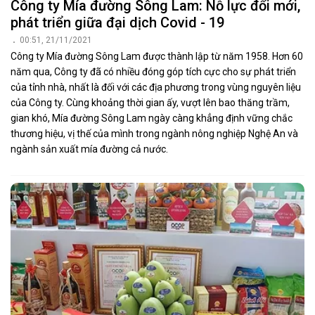
Công ty Mía đường Sông Lam: Nỗ lực đổi mới,
phát triển giữa đại dịch Covid - 19
00:51, 21/11/2021
Công ty Mía đường Sông Lam được thành lập từ năm 1958. Hơn 60
năm qua, Công ty đã có nhiều đóng góp tích cực cho sự phát triển
của tỉnh nhà, nhất là đối với các địa phương trong vùng nguyên liệu
của Công ty. Cùng khoảng thời gian ấy, vượt lên bao thăng trầm,
gian khó, Mía đường Sông Lam ngày càng khẳng định vững chắc
thương hiệu, vị thế của mình trong ngành nông nghiệp Nghệ An và
ngành sản xuất mía đường cả nước.