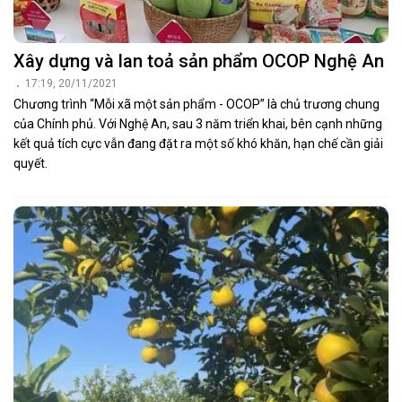
Xây dựng và lan toả sản phẩm OCOP Nghệ An
17:19, 20/11/2021
Chương trình “Mỗi xã một sản phẩm - OCOP” là chủ trương chung
của Chính phủ. Với Nghệ An, sau 3 năm triển khai, bên cạnh những
kết quả tích cực vẫn đang đặt ra một số khó khăn, hạn chế cần giải
quyết.