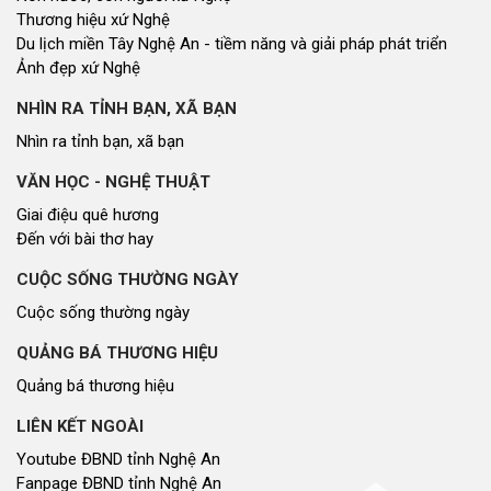
Thương hiệu xứ Nghệ
Du lịch miền Tây Nghệ An - tiềm năng và giải pháp phát triển
Ảnh đẹp xứ Nghệ
NHÌN RA TỈNH BẠN, XÃ BẠN
Nhìn ra tỉnh bạn, xã bạn
VĂN HỌC - NGHỆ THUẬT
Giai điệu quê hương
Đến với bài thơ hay
CUỘC SỐNG THƯỜNG NGÀY
Cuộc sống thường ngày
QUẢNG BÁ THƯƠNG HIỆU
Quảng bá thương hiệu
LIÊN KẾT NGOÀI
Youtube ĐBND tỉnh Nghệ An
Fanpage ĐBND tỉnh Nghệ An