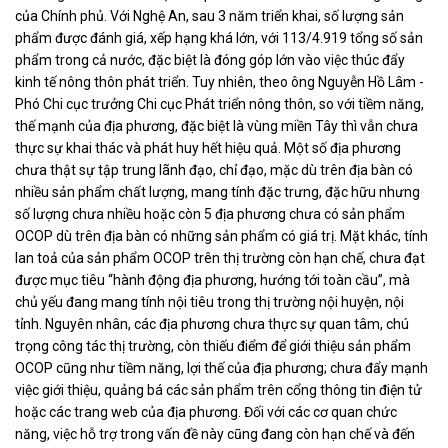
của Chính phủ. Với Nghệ An, sau 3 năm triển khai, số lượng sản
phẩm được đánh giá, xếp hạng khá lớn, với 113/4.919 tổng số sản
phẩm trong cả nước, đặc biệt là đóng góp lớn vào việc thúc đẩy
kinh tế nông thôn phát triển. Tuy nhiên, theo ông Nguyễn Hồ Lâm -
Phó Chi cục trưởng Chi cục Phát triển nông thôn, so với tiềm năng,
thế mạnh của địa phương, đặc biệt là vùng miền Tây thì vẫn chưa
thực sự khai thác và phát huy hết hiệu quả. Một số địa phương
chưa thật sự tập trung lãnh đạo, chỉ đạo, mặc dù trên địa bàn có
nhiều sản phẩm chất lượng, mang tính đặc trưng, đặc hữu nhưng
số lượng chưa nhiều hoặc còn 5 địa phương chưa có sản phẩm
OCOP dù trên địa bàn có những sản phẩm có giá trị. Mặt khác, tính
lan toả của sản phẩm OCOP trên thị trường còn hạn chế, chưa đạt
được mục tiêu “hành động địa phương, hướng tới toàn cầu”, mà
chủ yếu đang mang tính nội tiêu trong thị trường nội huyện, nội
tỉnh. Nguyên nhân, các địa phương chưa thực sự quan tâm, chú
trọng công tác thị trường, còn thiếu điểm để giới thiệu sản phẩm
OCOP cũng như tiềm năng, lợi thế của địa phương; chưa đẩy mạnh
việc giới thiệu, quảng bá các sản phẩm trên cổng thông tin điện tử
hoặc các trang web của địa phương. Đối với các cơ quan chức
năng, việc hỗ trợ trong vấn đề này cũng đang còn hạn chế và đến