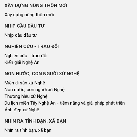
XÂY DỰNG NÔNG THÔN MỚI
Xây dựng nông thôn mới
NHỊP CẦU ĐẦU TƯ
Nhịp cầu đầu tư
NGHIÊN CỨU - TRAO ĐỔI
Nghiên cứu - trao đổi
Kiến giải Nghệ An
NON NƯỚC, CON NGƯỜI XỨ NGHỆ
Miền di sản xứ Nghệ
Non nước, con người xứ Nghệ
Thương hiệu xứ Nghệ
Du lịch miền Tây Nghệ An - tiềm năng và giải pháp phát triển
Ảnh đẹp xứ Nghệ
NHÌN RA TỈNH BẠN, XÃ BẠN
Nhìn ra tỉnh bạn, xã bạn