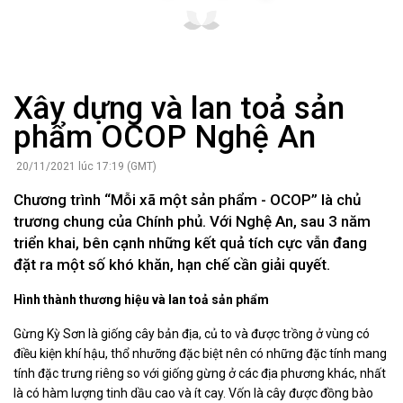
Xây dựng và lan toả sản
phẩm OCOP Nghệ An
20/11/2021 lúc 17:19 (GMT)
Chương trình “Mỗi xã một sản phẩm - OCOP” là chủ
trương chung của Chính phủ. Với Nghệ An, sau 3 năm
triển khai, bên cạnh những kết quả tích cực vẫn đang
đặt ra một số khó khăn, hạn chế cần giải quyết.
Hình thành thương hiệu và lan toả sản phẩm
Gừng Kỳ Sơn là giống cây bản địa, củ to và được trồng ở vùng có
điều kiện khí hậu, thổ nhưỡng đặc biệt nên có những đặc tính mang
tính đặc trưng riêng so với giống gừng ở các địa phương khác, nhất
là có hàm lượng tinh dầu cao và ít cay. Vốn là cây được đồng bào