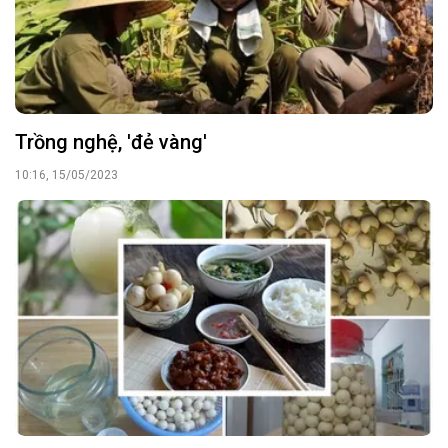
Trồng nghệ, 'đẻ vàng'
10:16, 15/05/2023