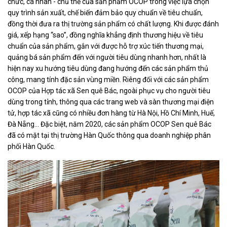
chức, cá nhân - chủ thể của sản phẩm OCOP trong việc lựa chọn
quy trình sản xuất, chế biến đảm bảo quy chuẩn về tiêu chuẩn,
đồng thời đưa ra thị trường sản phẩm có chất lượng. Khi được đánh
giá, xếp hạng “sao”, đồng nghĩa khẳng định thương hiệu về tiêu
chuẩn của sản phẩm, gắn với được hỗ trợ xúc tiến thương mại,
quảng bá sản phẩm đến với người tiêu dùng nhanh hơn, nhất là
hiện nay xu hướng tiêu dùng đang hướng đến các sản phẩm thủ
công, mang tính đặc sản vùng miền. Riêng đối với các sản phẩm
OCOP của Hợp tác xã Sen quê Bác, ngoài phục vụ cho người tiêu
dùng trong tỉnh, thông qua các trang web và sàn thương mại điện
tử, hợp tác xã cũng có nhiều đơn hàng từ Hà Nội, Hồ Chí Minh, Huế,
Đà Nẵng… Đặc biệt, năm 2020, các sản phẩm OCOP Sen quê Bác
đã có mặt tại thị trường Hàn Quốc thông qua doanh nghiệp phân
phối Hàn Quốc
.