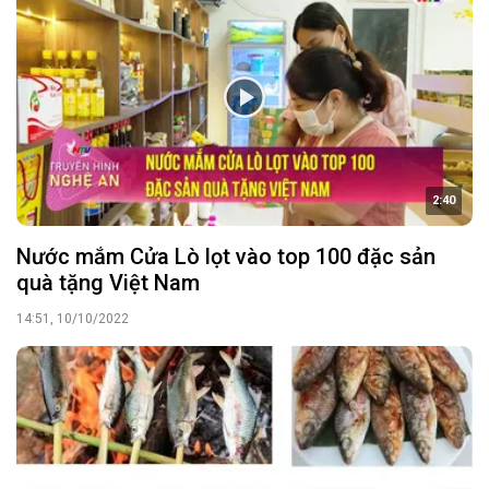
2:40
Nước mắm Cửa Lò lọt vào top 100 đặc sản
quà tặng Việt Nam
14:51, 10/10/2022