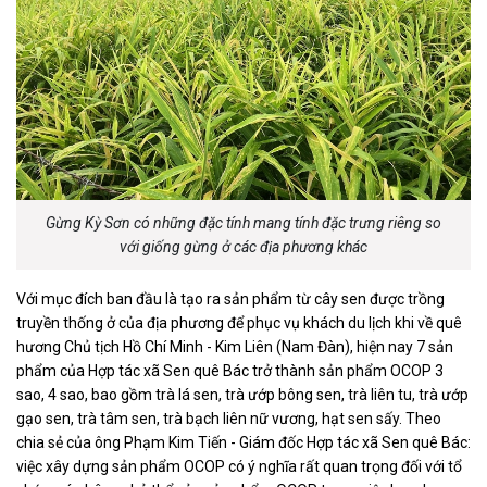
Gừng Kỳ Sơn có những đặc tính mang tính đặc trưng riêng so
với giống gừng ở các địa phương khác
Với mục đích ban đầu là tạo ra sản phẩm từ cây sen được trồng
truyền thống ở của địa phương để phục vụ khách du lịch khi về quê
hương Chủ tịch Hồ Chí Minh - Kim Liên (Nam Đàn), hiện nay 7 sản
phẩm của Hợp tác xã Sen quê Bác trở thành sản phẩm OCOP 3
sao, 4 sao, bao gồm trà lá sen, trà ướp bông sen, trà liên tu, trà ướp
gạo sen, trà tâm sen, trà bạch liên nữ vương, hạt sen sấy. Theo
chia sẻ của ông Phạm Kim Tiến - Giám đốc Hợp tác xã Sen quê Bác:
việc xây dựng sản phẩm OCOP có ý nghĩa rất quan trọng đối với tổ