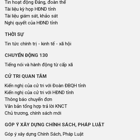
Tin hoạt động Đảng, đoàn thể
Tài liệu kỳ họp HĐND tỉnh
Tài liệu giám sát, khảo sát
Nghị quyết của HĐND tỉnh
THỜI SỰ
Tin tức chính trị - kinh tế - xã hội
CHUYỂN ĐỘNG 130
Tiếng nói và hành động từ cấp xã
CỬ TRI QUAN TÂM
Kiến nghị của cử tri với Đoàn ĐBQH tỉnh
Kiến nghị của cử tri với HĐND tỉnh
Thông báo chuyển đơn
Văn bản tổng hợp trả lời KNCT
Chủ trương, chính sách mới
GÓP Ý XÂY DỰNG CHÍNH SÁCH, PHÁP LUẬT
Góp ý xây dựng Chính Sách, Pháp Luật