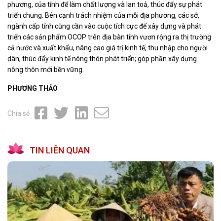
phương, của tỉnh để làm chất lượng và lan toả, thúc đẩy sự phát
triển chung. Bên cạnh trách nhiệm của mỗi địa phương, các sở,
ngành cấp tỉnh cũng cần vào cuộc tích cực để xây dựng và phát
triển các sản phẩm OCOP trên địa bàn tỉnh vươn rộng ra thị trường
cả nước và xuất khẩu, nâng cao giá trị kinh tế, thu nhập cho người
dân, thúc đẩy kinh tế nông thôn phát triển; góp phần xây dựng
nông thôn mới bền vững.
PHƯƠNG THẢO
Chia sẻ
TIN LIÊN QUAN