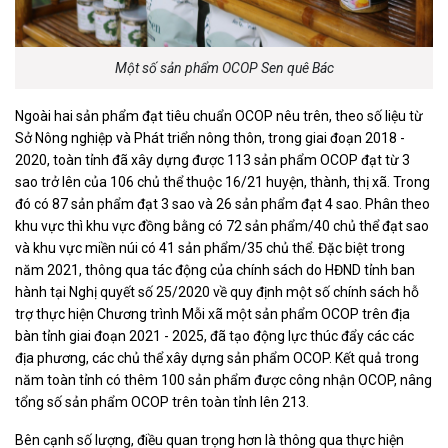
Một số sản phẩm OCOP Sen quê Bác
Ngoài hai sản phẩm đạt tiêu chuẩn OCOP nêu trên, theo số liệu từ
Sở Nông nghiệp và Phát triển nông thôn, trong giai đoạn 2018 -
2020, toàn tỉnh đã xây dựng được 113 sản phẩm OCOP đạt từ 3
sao trở lên của 106 chủ thể thuộc 16/21 huyện, thành, thị xã. Trong
đó có 87 sản phẩm đạt 3 sao và 26 sản phẩm đạt 4 sao. Phân theo
khu vực thì khu vực đồng bằng có 72 sản phẩm/40 chủ thể đạt sao
và khu vực miền núi có 41 sản phẩm/35 chủ thể. Đặc biệt trong
năm 2021, thông qua tác động của chính sách do HĐND tỉnh ban
hành tại Nghị quyết số 25/2020 về quy định một số chính sách hỗ
trợ thực hiện Chương trình Mỗi xã một sản phẩm OCOP trên địa
bàn tỉnh giai đoạn 2021 - 2025, đã tạo động lực thúc đẩy các các
địa phương, các chủ thể xây dựng sản phẩm OCOP. Kết quả trong
năm toàn tỉnh có thêm 100 sản phẩm được công nhận OCOP, nâng
tổng số sản phẩm OCOP trên toàn tỉnh lên 213.
Bên cạnh số lượng, điều quan trọng hơn là thông qua thực hiện