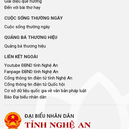
Giai điệu quê hương
Đến với bài thơ hay
CUỘC SỐNG THƯỜNG NGÀY
Cuộc sống thường ngày
QUẢNG BÁ THƯƠNG HIỆU
Quảng bá thương hiệu
LIÊN KẾT NGOÀI
Youtube ĐBND tỉnh Nghệ An
Fanpage ĐBND tỉnh Nghệ An
Cổng thông tin điện tử tỉnh Nghệ An
Cổng thông tin điện tử Quốc hội
Cơ sở dữ liệu quốc gia về văn bản pháp luật
Báo Đại biểu nhân dân