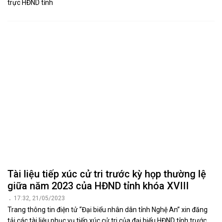
trực HĐND tỉnh
Tài liệu tiếp xúc cử tri trước kỳ họp thường lệ
giữa năm 2023 của HĐND tỉnh khóa XVIII
17:32, 21/05/2023
Trang thông tin điện tử “Đại biểu nhân dân tỉnh Nghệ An” xin đăng
tải các tài liệu phục vụ tiếp xúc cử tri của đại biểu HĐND tỉnh trước