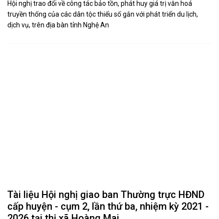
Hội nghị trao đổi về công tác bảo tồn, phát huy giá trị văn hoá
truyền thống của các dân tộc thiểu số gắn với phát triển du lịch,
dịch vụ, trên địa bàn tỉnh Nghệ An
Tài liệu Hội nghị giao ban Thường trực HĐND
cấp huyện - cụm 2, lần thứ ba, nhiệm kỳ 2021 -
2026 tại thị xã Hoàng Mai