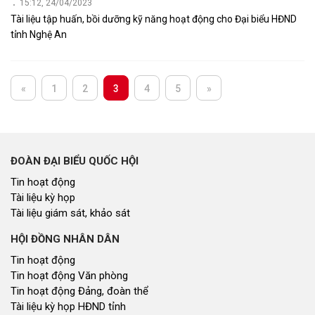
15:12, 24/04/2023
Tài liệu tập huấn, bồi dưỡng kỹ năng hoạt động cho Đại biểu HĐND
tỉnh Nghệ An
«
1
2
3
4
5
»
ĐOÀN ĐẠI BIỂU QUỐC HỘI
Tin hoạt động
Tài liệu kỳ họp
Tài liệu giám sát, khảo sát
HỘI ĐỒNG NHÂN DÂN
Tin hoạt động
Tin hoạt động Văn phòng
Tin hoạt động Đảng, đoàn thể
Tài liệu kỳ họp HĐND tỉnh