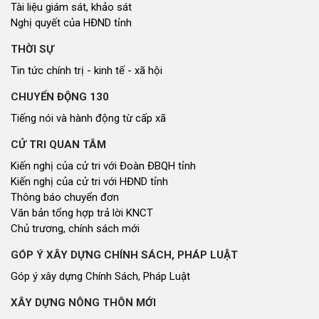
Tài liệu giám sát, khảo sát
Nghị quyết của HĐND tỉnh
THỜI SỰ
Tin tức chính trị - kinh tế - xã hội
CHUYỂN ĐỘNG 130
Tiếng nói và hành động từ cấp xã
CỬ TRI QUAN TÂM
Kiến nghị của cử tri với Đoàn ĐBQH tỉnh
Kiến nghị của cử tri với HĐND tỉnh
Thông báo chuyển đơn
Văn bản tổng hợp trả lời KNCT
Chủ trương, chính sách mới
GÓP Ý XÂY DỰNG CHÍNH SÁCH, PHÁP LUẬT
Góp ý xây dựng Chính Sách, Pháp Luật
XÂY DỰNG NÔNG THÔN MỚI