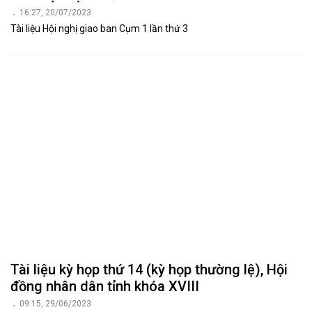
16:27, 20/07/2023
Tài liệu Hội nghị giao ban Cụm 1 lần thứ 3
Tài liệu kỳ họp thứ 14 (kỳ họp thường lệ), Hội
đồng nhân dân tỉnh khóa XVIII
09:15, 29/06/2023