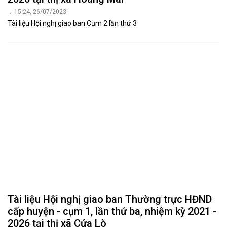
15:24, 26/07/2023
Tài liệu Hội nghị giao ban Cụm 2 lần thứ 3
Tài liệu Hội nghị giao ban Thường trực HĐND
cấp huyện - cụm 1, lần thứ ba, nhiệm kỳ 2021 -
2026 tại thị xã Cửa Lò