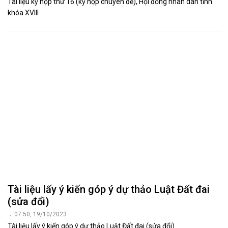
Tài liệu kỳ họp thứ 16 (kỳ họp chuyên đề), Hội đồng nhân dân tỉnh
khóa XVIII
Tài liệu lấy ý kiến góp ý dự thảo Luật Đất đai
(sửa đổi)
07:50, 19/10/2023
Tài liệu lấy ý kiến góp ý dự thảo Luật Đất đai (sửa đổi)