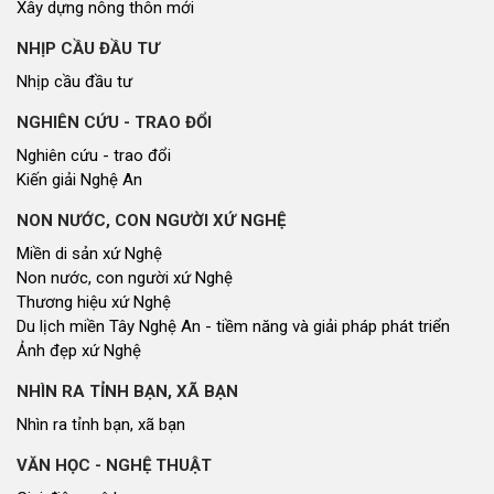
Xây dựng nông thôn mới
NHỊP CẦU ĐẦU TƯ
Nhịp cầu đầu tư
NGHIÊN CỨU - TRAO ĐỔI
Nghiên cứu - trao đổi
Kiến giải Nghệ An
NON NƯỚC, CON NGƯỜI XỨ NGHỆ
Miền di sản xứ Nghệ
Non nước, con người xứ Nghệ
Thương hiệu xứ Nghệ
Du lịch miền Tây Nghệ An - tiềm năng và giải pháp phát triển
Ảnh đẹp xứ Nghệ
NHÌN RA TỈNH BẠN, XÃ BẠN
Nhìn ra tỉnh bạn, xã bạn
VĂN HỌC - NGHỆ THUẬT