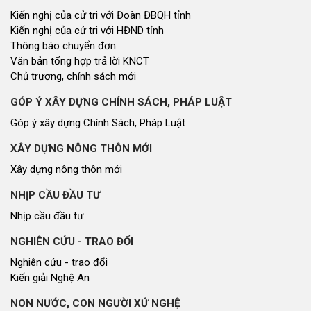
Kiến nghị của cử tri với Đoàn ĐBQH tỉnh
Kiến nghị của cử tri với HĐND tỉnh
Thông báo chuyển đơn
Văn bản tổng hợp trả lời KNCT
Chủ trương, chính sách mới
GÓP Ý XÂY DỰNG CHÍNH SÁCH, PHÁP LUẬT
Góp ý xây dựng Chính Sách, Pháp Luật
XÂY DỰNG NÔNG THÔN MỚI
Xây dựng nông thôn mới
NHỊP CẦU ĐẦU TƯ
Nhịp cầu đầu tư
NGHIÊN CỨU - TRAO ĐỔI
Nghiên cứu - trao đổi
Kiến giải Nghệ An
NON NƯỚC, CON NGƯỜI XỨ NGHỆ