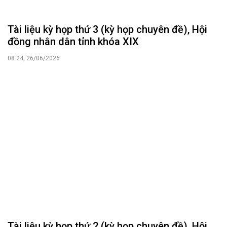
Tài liệu kỳ họp thứ 3 (kỳ họp chuyên đề), Hội
đồng nhân dân tỉnh khóa XIX
08:24, 26/06/2026
Tài liệu kỳ họp thứ 2 (kỳ họp chuyên đề), Hội