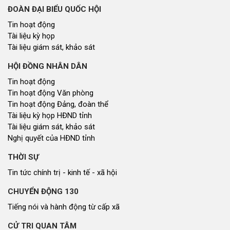
ĐOÀN ĐẠI BIỂU QUỐC HỘI
Tin hoạt động
Tài liệu kỳ họp
Tài liệu giám sát, khảo sát
HỘI ĐỒNG NHÂN DÂN
Tin hoạt động
Tin hoạt động Văn phòng
Tin hoạt động Đảng, đoàn thể
Tài liệu kỳ họp HĐND tỉnh
Tài liệu giám sát, khảo sát
Nghị quyết của HĐND tỉnh
THỜI SỰ
Tin tức chính trị - kinh tế - xã hội
CHUYỂN ĐỘNG 130
Tiếng nói và hành động từ cấp xã
CỬ TRI QUAN TÂM