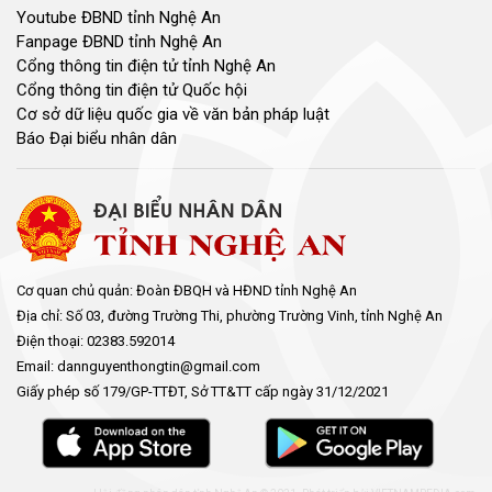
Youtube ĐBND tỉnh Nghệ An
Fanpage ĐBND tỉnh Nghệ An
Cổng thông tin điện tử tỉnh Nghệ An
Cổng thông tin điện tử Quốc hội
Cơ sở dữ liệu quốc gia về văn bản pháp luật
Báo Đại biểu nhân dân
Cơ quan chủ quản: Đoàn ĐBQH và HĐND tỉnh Nghệ An
Địa chỉ: Số 03, đường Trường Thi, phường Trường Vinh, tỉnh Nghệ An
Điện thoại: 02383.592014
Email: dannguyenthongtin@gmail.com
Giấy phép số 179/GP-TTĐT, Sở TT&TT cấp ngày 31/12/2021