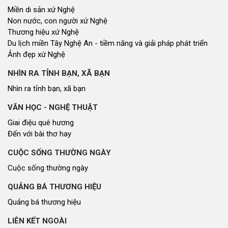
Miền di sản xứ Nghệ
Non nước, con người xứ Nghệ
Thương hiệu xứ Nghệ
Du lịch miền Tây Nghệ An - tiềm năng và giải pháp phát triển
Ảnh đẹp xứ Nghệ
NHÌN RA TỈNH BẠN, XÃ BẠN
Nhìn ra tỉnh bạn, xã bạn
VĂN HỌC - NGHỆ THUẬT
Giai điệu quê hương
Đến với bài thơ hay
CUỘC SỐNG THƯỜNG NGÀY
Cuộc sống thường ngày
QUẢNG BÁ THƯƠNG HIỆU
Quảng bá thương hiệu
LIÊN KẾT NGOÀI