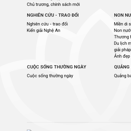
Chủ trương, chính sách mới
NGHIÊN CỨU - TRAO ĐỔI
NON NƯ
Nghiên cứu - trao đổi
Miền di 
Kiến giải Nghệ An
Non nước
Thương 
Du lịch 
giải pháp
Ảnh đẹp
CUỘC SỐNG THƯỜNG NGÀY
QUẢNG 
Cuộc sống thường ngày
Quảng bá