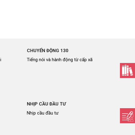
CHUYỂN ĐỘNG 130
i
Tiếng nói và hành động từ cấp xã
NHỊP CẦU ĐẦU TƯ
Nhịp cầu đầu tư