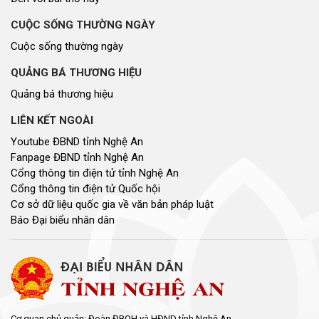
CUỘC SỐNG THƯỜNG NGÀY
Cuộc sống thường ngày
QUẢNG BÁ THƯƠNG HIỆU
Quảng bá thương hiệu
LIÊN KẾT NGOÀI
Youtube ĐBND tỉnh Nghệ An
Fanpage ĐBND tỉnh Nghệ An
Cổng thông tin điện tử tỉnh Nghệ An
Cổng thông tin điện tử Quốc hội
Cơ sở dữ liệu quốc gia về văn bản pháp luật
Báo Đại biểu nhân dân
Cơ quan chủ quản: Đoàn ĐBQH và HĐND tỉnh Nghệ An