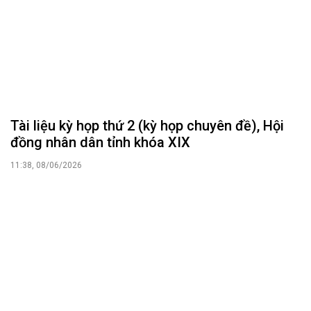
Tài liệu kỳ họp thứ 2 (kỳ họp chuyên đề), Hội
đồng nhân dân tỉnh khóa XIX
11:38, 08/06/2026