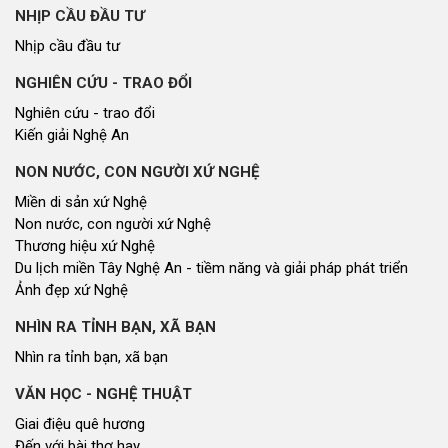
NHỊP CẦU ĐẦU TƯ
Nhịp cầu đầu tư
NGHIÊN CỨU - TRAO ĐỔI
Nghiên cứu - trao đổi
Kiến giải Nghệ An
NON NƯỚC, CON NGƯỜI XỨ NGHỆ
Miền di sản xứ Nghệ
Non nước, con người xứ Nghệ
Thương hiệu xứ Nghệ
Du lịch miền Tây Nghệ An - tiềm năng và giải pháp phát triển
Ảnh đẹp xứ Nghệ
NHÌN RA TỈNH BẠN, XÃ BẠN
Nhìn ra tỉnh bạn, xã bạn
VĂN HỌC - NGHỆ THUẬT
Giai điệu quê hương
Đến với bài thơ hay