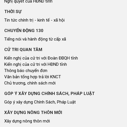
Nghị quyết của HĐND tỉnh
THỜI SỰ
Tin tức chính trị - kinh tế - xã hội
CHUYỂN ĐỘNG 130
Tiếng nói và hành động từ cấp xã
CỬ TRI QUAN TÂM
Kiến nghị của cử tri với Đoàn ĐBQH tỉnh
Kiến nghị của cử tri với HĐND tỉnh
Thông báo chuyển đơn
Văn bản tổng hợp trả lời KNCT
Chủ trương, chính sách mới
GÓP Ý XÂY DỰNG CHÍNH SÁCH, PHÁP LUẬT
Góp ý xây dựng Chính Sách, Pháp Luật
XÂY DỰNG NÔNG THÔN MỚI
Xây dựng nông thôn mới