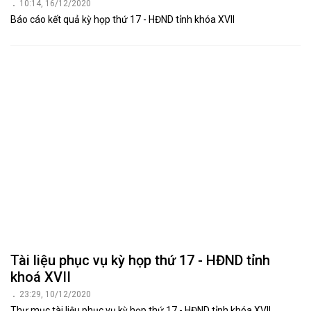
10:14, 16/12/2020
Báo cáo kết quả kỳ họp thứ 17 - HĐND tỉnh khóa XVII
Tài liệu phục vụ kỳ họp thứ 17 - HĐND tỉnh
khoá XVII
23:29, 10/12/2020
Thư mục tài liệu phục vụ kỳ họp thứ 17 - HĐND tỉnh khóa XVII