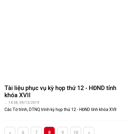
Tài liệu phục vụ kỳ họp thứ 12 - HĐND tỉnh
khóa XVII
14:38, 09/12/2019
Các Tờ trình, DTNQ trình kỳ họp thứ 12 - HĐND tỉnh khóa XVII
«
6
7
8
9
10
»