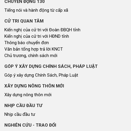
CHUYỂN ĐỘNG 130
Tiếng nói và hành động từ cấp xã
CỬ TRI QUAN TÂM
Kiến nghị của cử tri với Đoàn ĐBQH tỉnh
Kiến nghị của cử tri với HĐND tỉnh
Thông báo chuyển đơn
Văn bản tổng hợp trả lời KNCT
Chủ trương, chính sách mới
GÓP Ý XÂY DỰNG CHÍNH SÁCH, PHÁP LUẬT
Góp ý xây dựng Chính Sách, Pháp Luật
XÂY DỰNG NÔNG THÔN MỚI
Xây dựng nông thôn mới
NHỊP CẦU ĐẦU TƯ
Nhịp cầu đầu tư
NGHIÊN CỨU - TRAO ĐỔI