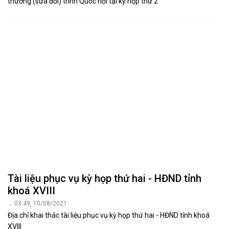
thưởng (sửa đổi) trình Quốc hội tại kỳ họp thứ 2
Tài liệu phục vụ kỳ họp thứ hai - HĐND tỉnh
khoá XVIII
03:49, 10/08/2021
Địa chỉ khai thác tài liệu phục vụ kỳ họp thứ hai - HĐND tỉnh khoá
XVIII