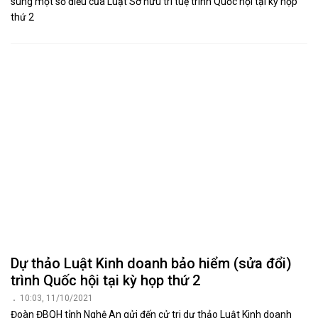
sung một số điều của Luật Sở hữu trí tuệ trình Quốc hội tại kỳ họp
thứ 2
Dự thảo Luật Kinh doanh bảo hiểm (sửa đổi)
trình Quốc hội tại kỳ họp thứ 2
10:03, 11/10/2021
Đoàn ĐBQH tỉnh Nghệ An gửi đến cử tri dự thảo Luật Kinh doanh