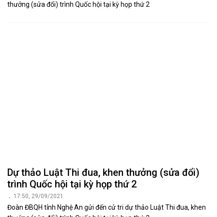
thưởng (sửa đổi) trình Quốc hội tại kỳ họp thứ 2
Dự thảo Luật Thi đua, khen thưởng (sửa đổi)
trình Quốc hội tại kỳ họp thứ 2
17:50, 29/09/2021
Đoàn ĐBQH tỉnh Nghệ An gửi đến cử tri dự thảo Luật Thi đua, khen