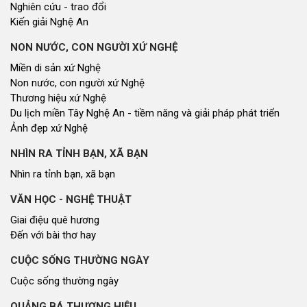
Nghiên cứu - trao đổi
Kiến giải Nghệ An
NON NƯỚC, CON NGƯỜI XỨ NGHỆ
Miền di sản xứ Nghệ
Non nước, con người xứ Nghệ
Thương hiệu xứ Nghệ
Du lịch miền Tây Nghệ An - tiềm năng và giải pháp phát triển
Ảnh đẹp xứ Nghệ
NHÌN RA TỈNH BẠN, XÃ BẠN
Nhìn ra tỉnh bạn, xã bạn
VĂN HỌC - NGHỆ THUẬT
Giai điệu quê hương
Đến với bài thơ hay
CUỘC SỐNG THƯỜNG NGÀY
Cuộc sống thường ngày
QUẢNG BÁ THƯƠNG HIỆU