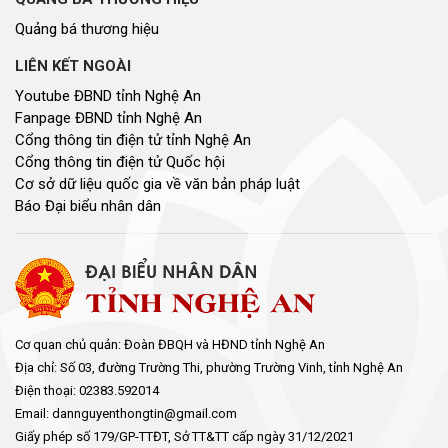
Quảng bá thương hiệu
LIÊN KẾT NGOÀI
Youtube ĐBND tỉnh Nghệ An
Fanpage ĐBND tỉnh Nghệ An
Cổng thông tin điện tử tỉnh Nghệ An
Cổng thông tin điện tử Quốc hội
Cơ sở dữ liệu quốc gia về văn bản pháp luật
Báo Đại biểu nhân dân
Cơ quan chủ quản: Đoàn ĐBQH và HĐND tỉnh Nghệ An
Địa chỉ: Số 03, đường Trường Thi, phường Trường Vinh, tỉnh Nghệ An
Điện thoại: 02383.592014
Email: dannguyenthongtin@gmail.com
Giấy phép số 179/GP-TTĐT, Sở TT&TT cấp ngày 31/12/2021