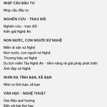
NHỊP CẦU ĐẦU TƯ
Nhịp cầu đầu tư
NGHIÊN CỨU - TRAO ĐỔI
Nghiên cứu - trao đổi
Kiến giải Nghệ An
NON NƯỚC, CON NGƯỜI XỨ NGHỆ
Miền di sản xứ Nghệ
Non nước, con người xứ Nghệ
Thương hiệu xứ Nghệ
Du lịch miền Tây Nghệ An - tiềm năng và giải pháp phát triển
Ảnh đẹp xứ Nghệ
NHÌN RA TỈNH BẠN, XÃ BẠN
Nhìn ra tỉnh bạn, xã bạn
VĂN HỌC - NGHỆ THUẬT
Giai điệu quê hương
Đến với bài thơ hay