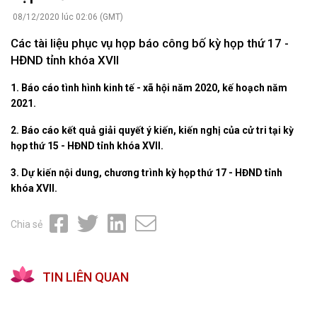
08/12/2020 lúc 02:06 (GMT)
Các tài liệu phục vụ họp báo công bố kỳ họp thứ 17 -
HĐND tỉnh khóa XVII
1. Báo cáo tình hình kinh tế - xã hội năm 2020, kế hoạch năm
2021.
2. Báo cáo kết quả giải quyết ý kiến, kiến nghị của cử tri tại kỳ
họp thứ 15 - HĐND tỉnh khóa XVII.
3. Dự kiến nội dung, chương trình kỳ họp thứ 17 - HĐND tỉnh
khóa XVII.
Chia sẻ
TIN LIÊN QUAN