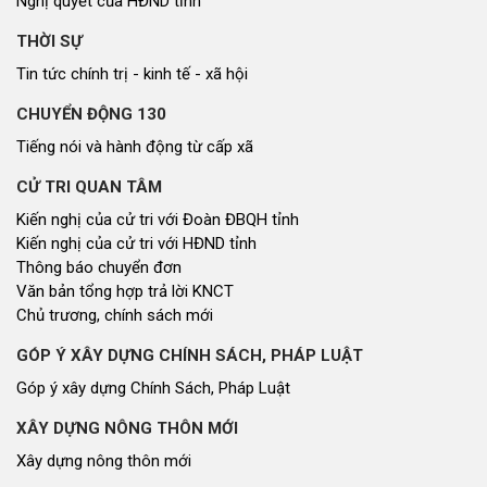
Nghị quyết của HĐND tỉnh
THỜI SỰ
Tin tức chính trị - kinh tế - xã hội
CHUYỂN ĐỘNG 130
Tiếng nói và hành động từ cấp xã
CỬ TRI QUAN TÂM
Kiến nghị của cử tri với Đoàn ĐBQH tỉnh
Kiến nghị của cử tri với HĐND tỉnh
Thông báo chuyển đơn
Văn bản tổng hợp trả lời KNCT
Chủ trương, chính sách mới
GÓP Ý XÂY DỰNG CHÍNH SÁCH, PHÁP LUẬT
Góp ý xây dựng Chính Sách, Pháp Luật
XÂY DỰNG NÔNG THÔN MỚI
Xây dựng nông thôn mới