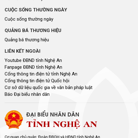
CUỘC SỐNG THƯỜNG NGÀY
Cuộc sống thường ngày
QUẢNG BÁ THƯƠNG HIỆU
Quảng bá thương hiệu
LIÊN KẾT NGOÀI
Youtube ĐBND tỉnh Nghệ An
Fanpage ĐBND tỉnh Nghệ An
Cổng thông tin điện tử tỉnh Nghệ An
Cổng thông tin điện tử Quốc hội
Cơ sở dữ liệu quốc gia về văn bản pháp luật
Báo Đại biểu nhân dân
Cơ quan chủ quản: Đoàn ĐBQH và HĐND tỉnh Nghệ An