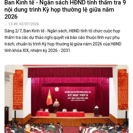
Ban Kinh tế - Ngân sách HĐND tỉnh thẩm tra 9
nội dung trình Kỳ họp thường lệ giữa năm
2026
13:49, 02/07/2026
Sáng 2/7, Ban Kinh tế - Ngân sách, HĐND tỉnh tổ chức cuộc họp
thẩm tra các dự thảo nghị quyết và báo cáo thuộc lĩnh vực phụ
trách, chuẩn bị trình Kỳ họp thường lệ giữa năm 2026 của HĐND
tỉnh khóa XIX, nhiệm kỳ 2026 - 2031.