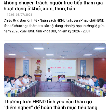
không chuyên trách, người trực tiếp tham gia
hoạt động ở khối, xóm, thôn, bản
19:03, 08/07/2026
Chiều 8/7, Ban Kinh tế - Ngân sách HĐND tỉnh, Ban Pháp chế HĐND
tỉnh tổ chức họp thẩm tra các nội dung trình Kỳ họp thường lệ giữa
năm 2026 của HĐND tỉnh khóa XIX, nhiệm kỳ 2026 - 2031.
Thường trực HĐND tỉnh yêu cầu tháo gỡ
"điểm nghẽn" để hoàn thành mục tiêu tăng