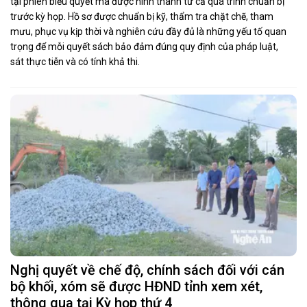
tại phiên biểu quyết mà được hình thành từ cả quá trình chuẩn bị
trước kỳ họp. Hồ sơ được chuẩn bị kỹ, thẩm tra chặt chẽ, tham
mưu, phục vụ kịp thời và nghiên cứu đầy đủ là những yếu tố quan
trọng để mỗi quyết sách bảo đảm đúng quy định của pháp luật,
sát thực tiễn và có tính khả thi.
Nghị quyết về chế độ, chính sách đối với cán
bộ khối, xóm sẽ được HĐND tỉnh xem xét,
thông qua tại Kỳ họp thứ 4