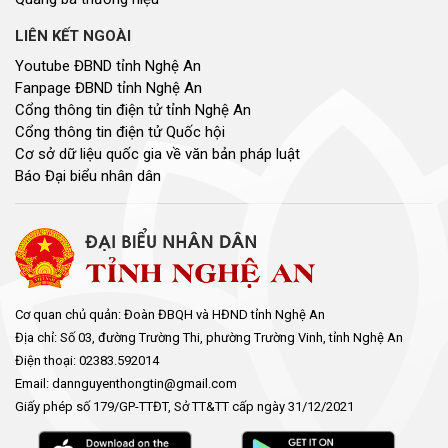
LIÊN KẾT NGOÀI
Youtube ĐBND tỉnh Nghệ An
Fanpage ĐBND tỉnh Nghệ An
Cổng thông tin điện tử tỉnh Nghệ An
Cổng thông tin điện tử Quốc hội
Cơ sở dữ liệu quốc gia về văn bản pháp luật
Báo Đại biểu nhân dân
Cơ quan chủ quản: Đoàn ĐBQH và HĐND tỉnh Nghệ An
Địa chỉ: Số 03, đường Trường Thi, phường Trường Vinh, tỉnh Nghệ An
Điện thoại: 02383.592014
Email: dannguyenthongtin@gmail.com
Giấy phép số 179/GP-TTĐT, Sở TT&TT cấp ngày 31/12/2021