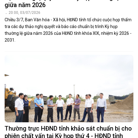
giữa năm 2026
20:00, 03/07/2026
Chiều 3/7, Ban Văn hóa - Xã hội, HĐND tỉnh tổ chức cuộc họp thẩm
tra các dự thảo nghị quyết và báo cáo chuẩn bị trình Kỳ họp
thường lệ giữa năm 2026 của HĐND tỉnh khóa XIX, nhiệm kỳ 2026 -
2031.
Thường trực HĐND tỉnh khảo sát chuẩn bị cho
phiên chất vấn tại Kỳ họp thứ 4 - HĐND tỉnh