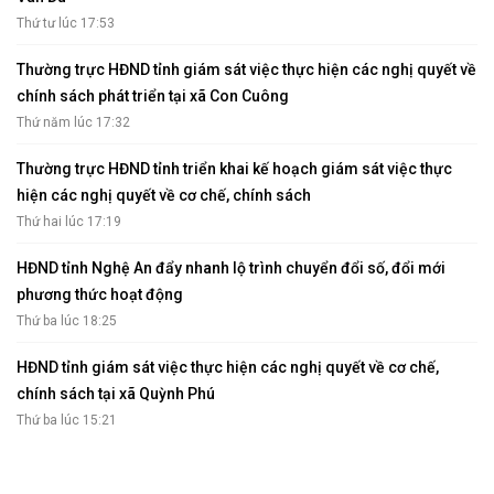
Thứ tư lúc 17:53
Thường trực HĐND tỉnh giám sát việc thực hiện các nghị quyết về
chính sách phát triển tại xã Con Cuông
Thứ năm lúc 17:32
Thường trực HĐND tỉnh triển khai kế hoạch giám sát việc thực
hiện các nghị quyết về cơ chế, chính sách
Thứ hai lúc 17:19
HĐND tỉnh Nghệ An đẩy nhanh lộ trình chuyển đổi số, đổi mới
phương thức hoạt động
Thứ ba lúc 18:25
HĐND tỉnh giám sát việc thực hiện các nghị quyết về cơ chế,
chính sách tại xã Quỳnh Phú
Thứ ba lúc 15:21