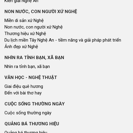
Kiến giải Nghệ An
NON NƯỚC, CON NGƯỜI XỨ NGHỆ
Miền di sản xứ Nghệ
Non nước, con người xứ Nghệ
Thương hiệu xứ Nghệ
Du lịch miền Tây Nghệ An - tiềm năng và giải pháp phát triển
Ảnh đẹp xứ Nghệ
NHÌN RA TỈNH BẠN, XÃ BẠN
Nhìn ra tỉnh bạn, xã bạn
VĂN HỌC - NGHỆ THUẬT
Giai điệu quê hương
Đến với bài thơ hay
CUỘC SỐNG THƯỜNG NGÀY
Cuộc sống thường ngày
QUẢNG BÁ THƯƠNG HIỆU
Quảng bá thương hiệu