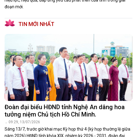
đoạn mới.
TIN MỚI NHẤT
Đoàn đại biểu HĐND tỉnh Nghệ An dâng hoa
tưởng niệm Chủ tịch Hồ Chí Minh.
09:29, 13/07/2026
Sáng 13/7, trước giờ khai mạc Kỳ họp thứ 4 (kỳ họp thường lệ giữa
năm 2026) HĐND tỉnh khóa XIX, nhiệm kỳ 2026 - 2031, đoàn đại