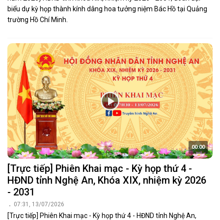
biểu dự kỳ họp thành kính dâng hoa tưởng niệm Bác Hồ tại Quảng
trường Hồ Chí Minh.
00:00
[Trực tiếp] Phiên Khai mạc - Kỳ họp thứ 4 -
HĐND tỉnh Nghệ An, Khóa XIX, nhiệm kỳ 2026
- 2031
07:31, 13/07/2026
[Trực tiếp] Phiên Khai mạc - Kỳ họp thứ 4 - HĐND tỉnh Nghệ An,