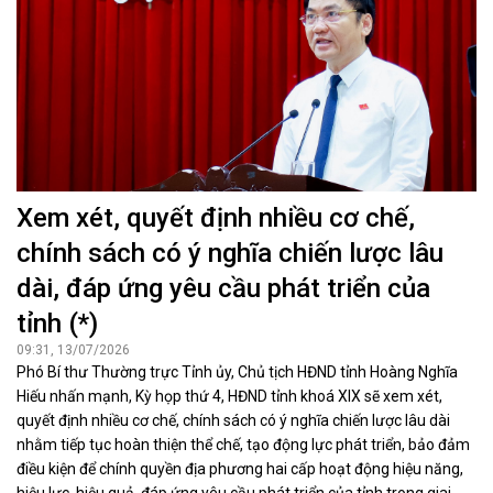
Xem xét, quyết định nhiều cơ chế,
chính sách có ý nghĩa chiến lược lâu
dài, đáp ứng yêu cầu phát triển của
tỉnh (*)
09:31, 13/07/2026
Phó Bí thư Thường trực Tỉnh ủy, Chủ tịch HĐND tỉnh Hoàng Nghĩa
Hiếu nhấn mạnh, Kỳ họp thứ 4, HĐND tỉnh khoá XIX sẽ xem xét,
quyết định nhiều cơ chế, chính sách có ý nghĩa chiến lược lâu dài
nhằm tiếp tục hoàn thiện thể chế, tạo động lực phát triển, bảo đảm
điều kiện để chính quyền địa phương hai cấp hoạt động hiệu năng,
hiệu lực, hiệu quả, đáp ứng yêu cầu phát triển của tỉnh trong giai