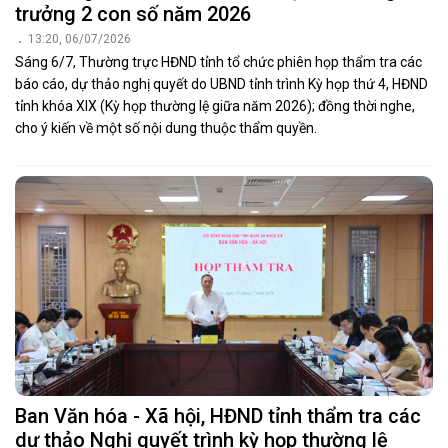
trưởng 2 con số năm 2026
13:20, 06/07/2026
Sáng 6/7, Thường trực HĐND tỉnh tổ chức phiên họp thẩm tra các
báo cáo, dự thảo nghị quyết do UBND tỉnh trình Kỳ họp thứ 4, HĐND
tỉnh khóa XIX (Kỳ họp thường lệ giữa năm 2026); đồng thời nghe,
cho ý kiến về một số nội dung thuộc thẩm quyền.
Ban Văn hóa - Xã hội, HĐND tỉnh thẩm tra các
dự thảo Nghị quyết trình kỳ họp thường lệ