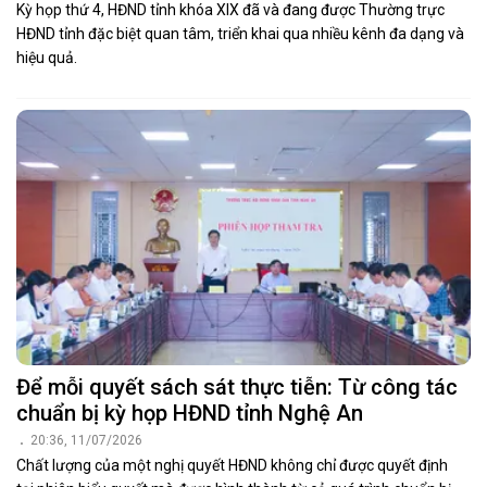
Kỳ họp thứ 4, HĐND tỉnh khóa XIX đã và đang được Thường trực
HĐND tỉnh đặc biệt quan tâm, triển khai qua nhiều kênh đa dạng và
hiệu quả.
Để mỗi quyết sách sát thực tiễn: Từ công tác
chuẩn bị kỳ họp HĐND tỉnh Nghệ An
20:36, 11/07/2026
Chất lượng của một nghị quyết HĐND không chỉ được quyết định