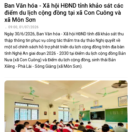
Ban Văn hóa - Xã hội HĐND tỉnh khảo sát các
điểm du lịch cộng đồng tại xã Con Cuông và
xã Môn Sơn
09:00, 01/07/2026
Ngày 30/6/2026, Ban Văn hóa - Xã hội HĐND tỉnh đã khảo sát thu
thập thông tin phục vụ công tác thẩm tra dự thảo Nghị quyết về
một số chính sách hỗ trợ phát triển du lịch cộng đồng trên địa bàn
tỉnh Nghệ An giai đoạn 2026 - 2030 tại Điểm du lịch cộng đồng Bản
Nưa (xã Con Cuông) và Điểm du lịch cộng đồng, sinh thái Bản
Xiềng - Phà Lài - Sông Giăng (xã Môn Sơn).