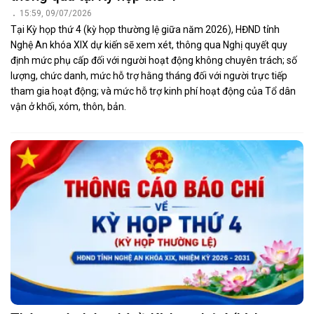
15:59, 09/07/2026
Tại Kỳ họp thứ 4 (kỳ họp thường lệ giữa năm 2026), HĐND tỉnh
Nghệ An khóa XIX dự kiến sẽ xem xét, thông qua Nghị quyết quy
định mức phụ cấp đối với người hoạt động không chuyên trách; số
lượng, chức danh, mức hỗ trợ hằng tháng đối với người trực tiếp
tham gia hoạt động; và mức hỗ trợ kinh phí hoạt động của Tổ dân
vận ở khối, xóm, thôn, bản.