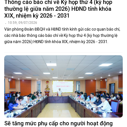
Thông cáo báo chí về Kỳ họp thứ 4 (kỳ họp
thường lệ giữa năm 2026) HĐND tỉnh khóa
XIX, nhiệm kỳ 2026 - 2031
10:59, 09/07/2026
Văn phòng Đoàn ĐBQH và HĐND tỉnh kính gửi các cơ quan báo chí,
các nhà báo thông cáo báo chí về Kỳ họp thứ 4 (kỳ họp thường lệ
giữa năm 2026) HĐND tỉnh khóa XIX, nhiệm kỳ 2026 - 2031.
Sẽ tăng mức phụ cấp cho người hoạt động