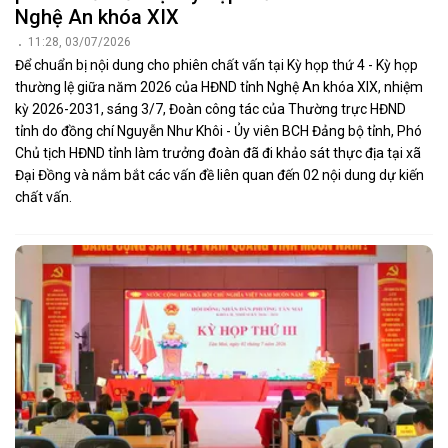
Nghệ An khóa XIX
11:28, 03/07/2026
Để chuẩn bị nội dung cho phiên chất vấn tại Kỳ họp thứ 4 - Kỳ họp
thường lệ giữa năm 2026 của HĐND tỉnh Nghệ An khóa XIX, nhiệm
kỳ 2026-2031, sáng 3/7, Đoàn công tác của Thường trực HĐND
tỉnh do đồng chí Nguyễn Như Khôi - Ủy viên BCH Đảng bộ tỉnh, Phó
Chủ tịch HĐND tỉnh làm trưởng đoàn đã đi khảo sát thực địa tại xã
Đại Đồng và nắm bắt các vấn đề liên quan đến 02 nội dung dự kiến
chất vấn.