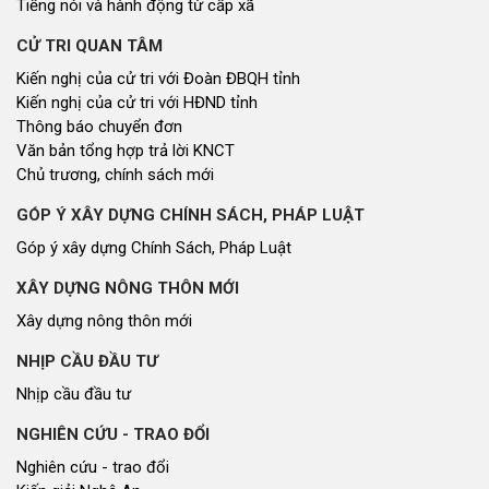
Tiếng nói và hành động từ cấp xã
CỬ TRI QUAN TÂM
Kiến nghị của cử tri với Đoàn ĐBQH tỉnh
Kiến nghị của cử tri với HĐND tỉnh
Thông báo chuyển đơn
Văn bản tổng hợp trả lời KNCT
Chủ trương, chính sách mới
GÓP Ý XÂY DỰNG CHÍNH SÁCH, PHÁP LUẬT
Góp ý xây dựng Chính Sách, Pháp Luật
XÂY DỰNG NÔNG THÔN MỚI
Xây dựng nông thôn mới
NHỊP CẦU ĐẦU TƯ
Nhịp cầu đầu tư
NGHIÊN CỨU - TRAO ĐỔI
Nghiên cứu - trao đổi