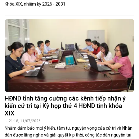
Khóa XIX, nhiệm kỳ 2026 - 2031
HĐND tỉnh tăng cường các kênh tiếp nhận ý
kiến cử tri tại Kỳ họp thứ 4 HĐND tỉnh khóa
XIX
21:18, 11/07/2026
Nhằm đảm bảo mọi ý kiến, tâm tư, nguyện vọng của cử tri và Nhân
dân được lắng nghe và giải quyết kịp thời, công tác dân nguyện tại