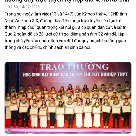
17:50, 14/07/2026
Trong hai ngày làm việc (13 và 14/7) của Kỳ họp thứ 4, HĐND tỉnh
Nghệ An khóa XIX, đường dây điện thoại trực tuyến tiếp tục trở
thành "nhịp cầu" quan trọng kết nối giữa cơ quan dân cử và cử tri.
Qua 2 ngày, đã có 28 lượt cử tri gọi điện phản ánh 32 vấn đề, tập
trung chủ yếu vào nhóm lĩnh vực đất đai, quy hoạch hạ tầng giao
thông và các chế độ chính sách an sinh xã hội.