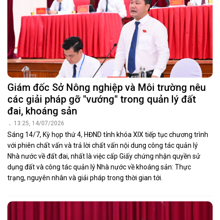
Giám đốc Sở Nông nghiệp và Môi trường nêu
các giải pháp gỡ "vướng" trong quản lý đất
đai, khoáng sản
13:25, 14/07/2026
Sáng 14/7, Kỳ họp thứ 4, HĐND tỉnh khóa XIX tiếp tục chương trình
với phiên chất vấn và trả lời chất vấn nội dung công tác quản lý
Nhà nước về đất đai, nhất là việc cấp Giấy chứng nhận quyền sử
dụng đất và công tác quản lý Nhà nước về khoáng sản: Thực
trạng, nguyên nhân và giải pháp trong thời gian tới.