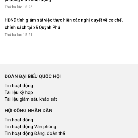
Thứ ba lúc 18:25
HĐND tỉnh giám sát việc thực hiện các nghị quyết về cơ chế,
chính sách tại xã Quỳnh Phú
Thứ ba lúc 15:21
ĐOÀN ĐẠI BIỂU QUỐC HỘI
Tin hoạt động
Tài liệu kỳ họp
Tài liệu giám sát, khảo sát
HỘI ĐỒNG NHÂN DÂN
Tin hoạt động
Tin hoạt động Văn phòng
Tin hoạt động Đảng, đoàn thể