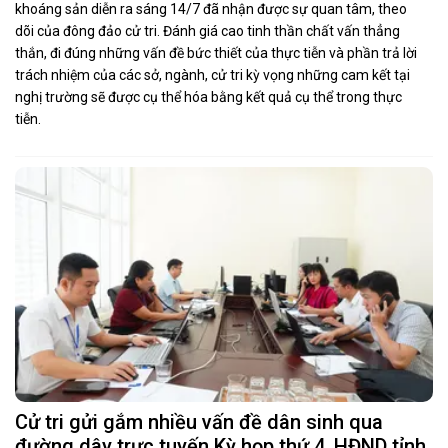
khoáng sản diễn ra sáng 14/7 đã nhận được sự quan tâm, theo
dõi của đông đảo cử tri. Đánh giá cao tinh thần chất vấn thẳng
thắn, đi đúng những vấn đề bức thiết của thực tiễn và phần trả lời
trách nhiệm của các sở, ngành, cử tri kỳ vọng những cam kết tại
nghị trường sẽ được cụ thể hóa bằng kết quả cụ thể trong thực
tiễn.
Cử tri gửi gắm nhiều vấn đề dân sinh qua
đường dây trực tuyến Kỳ họp thứ 4, HĐND tỉnh