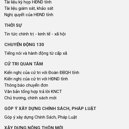
Tài liệu kỳ họp HĐND tỉnh
Tài liệu giám sát, khảo sát
Nghị quyết của HĐND tỉnh
THỜI SỰ
Tin tức chính trị - kinh tế - xã hội
CHUYỂN ĐỘNG 130
Tiếng nói và hành động từ cấp xã
CỬ TRI QUAN TÂM
Kiến nghị của cử tri với Đoàn ĐBQH tỉnh
Kiến nghị của cử tri với HĐND tỉnh
Thông báo chuyển đơn
Văn bản tổng hợp trả lời KNCT
Chủ trương, chính sách mới
GÓP Ý XÂY DỰNG CHÍNH SÁCH, PHÁP LUẬT
Góp ý xây dựng Chính Sách, Pháp Luật
XÂY DỰNG NÔNG THÔN MỚI