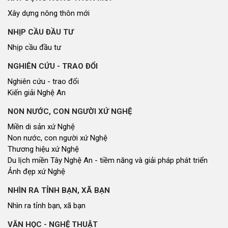
Xây dựng nông thôn mới
NHỊP CẦU ĐẦU TƯ
Nhịp cầu đầu tư
NGHIÊN CỨU - TRAO ĐỔI
Nghiên cứu - trao đổi
Kiến giải Nghệ An
NON NƯỚC, CON NGƯỜI XỨ NGHỆ
Miền di sản xứ Nghệ
Non nước, con người xứ Nghệ
Thương hiệu xứ Nghệ
Du lịch miền Tây Nghệ An - tiềm năng và giải pháp phát triển
Ảnh đẹp xứ Nghệ
NHÌN RA TỈNH BẠN, XÃ BẠN
Nhìn ra tỉnh bạn, xã bạn
VĂN HỌC - NGHỆ THUẬT