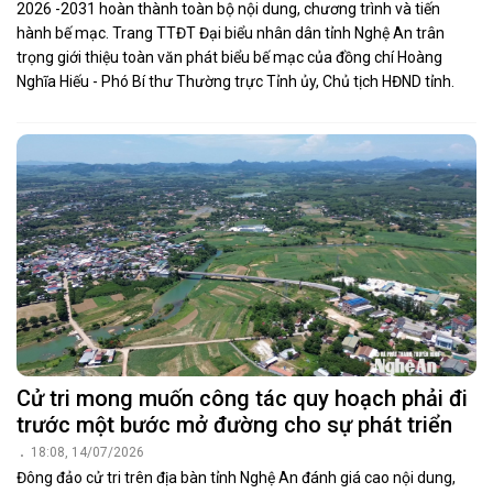
2026 -2031 hoàn thành toàn bộ nội dung, chương trình và tiến
hành bế mạc. Trang TTĐT Đại biểu nhân dân tỉnh Nghệ An trân
trọng giới thiệu toàn văn phát biểu bế mạc của đồng chí Hoàng
Nghĩa Hiếu - Phó Bí thư Thường trực Tỉnh ủy, Chủ tịch HĐND tỉnh.
Cử tri mong muốn công tác quy hoạch phải đi
trước một bước mở đường cho sự phát triển
18:08, 14/07/2026
Đông đảo cử tri trên địa bàn tỉnh Nghệ An đánh giá cao nội dung,