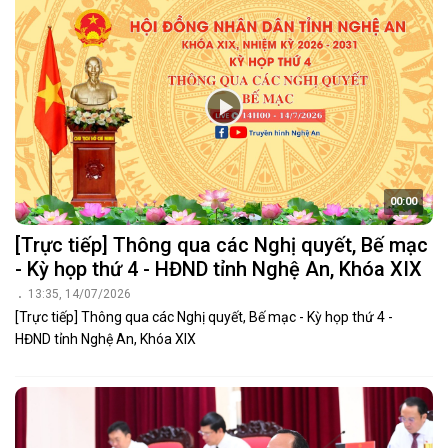
00:00
[Trực tiếp] Thông qua các Nghị quyết, Bế mạc
- Kỳ họp thứ 4 - HĐND tỉnh Nghệ An, Khóa XIX
13:35, 14/07/2026
[Trực tiếp] Thông qua các Nghị quyết, Bế mạc - Kỳ họp thứ 4 -
HĐND tỉnh Nghệ An, Khóa XIX