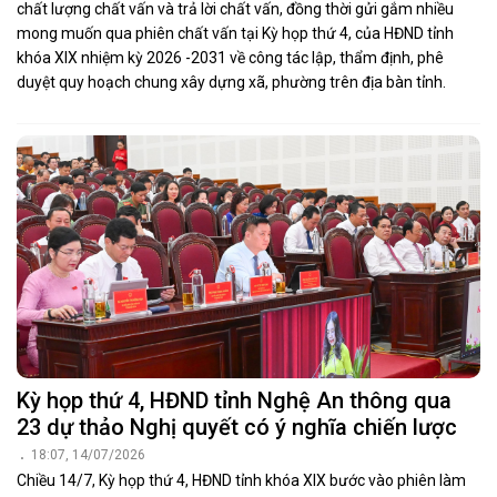
chất lượng chất vấn và trả lời chất vấn, đồng thời gửi gắm nhiều
mong muốn qua phiên chất vấn tại Kỳ họp thứ 4, của HĐND tỉnh
khóa XIX nhiệm kỳ 2026 -2031 về công tác lập, thẩm định, phê
duyệt quy hoạch chung xây dựng xã, phường trên địa bàn tỉnh.
Kỳ họp thứ 4, HĐND tỉnh Nghệ An thông qua
23 dự thảo Nghị quyết có ý nghĩa chiến lược
18:07, 14/07/2026
Chiều 14/7, Kỳ họp thứ 4, HĐND tỉnh khóa XIX bước vào phiên làm