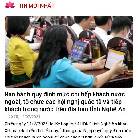
TIN MỚI NHẤT
Ban hành quy định mức chi tiếp khách nước
ngoài, tổ chức các hội nghị quốc tế và tiếp
khách trong nước trên địa bàn tỉnh Nghệ An
20:25, 14/07/2026
Chiều ngày 14/7/2026, tại Kỳ họp thứ 4 HĐND tỉnh Nghệ An khóa
XIX, các đại biểu đã biểu quyết thông qua Nghị quyết quy định mức
chi tiếp khách nước ngoài, tổ chức các hội nghị quốc tế và tiếp