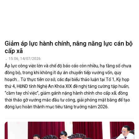
Giảm áp lực hành chính, nâng năng lực cán bộ
cấp xã
15:06, 14/07/2026
Áp lực công việc lớn và chế độ báo cáo còn nhiều, hạ tầng số chưa
đồng bộ, trong khi không ít dự án chuyển tiếp vướng vốn, quy
hoạch… Từ thực tiễn cơ sở, các đại biểu thảo luận tại Tổ 1, Kỳ họp
thứ 4, HĐND tỉnh Nghệ An Khóa XIX đề nghị tăng cường tập huấn,
“cầm tay chỉ việc”, giảm gánh nặng hành chính cho cấp xã; đồng
thời tháo gỡ vướng mắc đầu tư công, giải phóng mặt bằng để tạo
động lực hoàn thành mục tiêu tăng trưởng năm 2026.