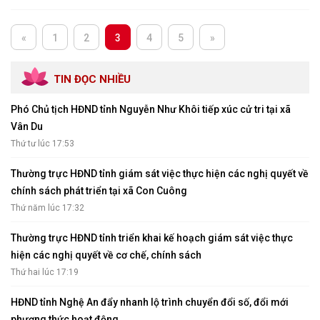
«
1
2
3
4
5
»
TIN ĐỌC NHIỀU
Phó Chủ tịch HĐND tỉnh Nguyễn Như Khôi tiếp xúc cử tri tại xã
Vân Du
Thứ tư lúc 17:53
Thường trực HĐND tỉnh giám sát việc thực hiện các nghị quyết về
chính sách phát triển tại xã Con Cuông
Thứ năm lúc 17:32
Thường trực HĐND tỉnh triển khai kế hoạch giám sát việc thực
hiện các nghị quyết về cơ chế, chính sách
Thứ hai lúc 17:19
HĐND tỉnh Nghệ An đẩy nhanh lộ trình chuyển đổi số, đổi mới
phương thức hoạt động