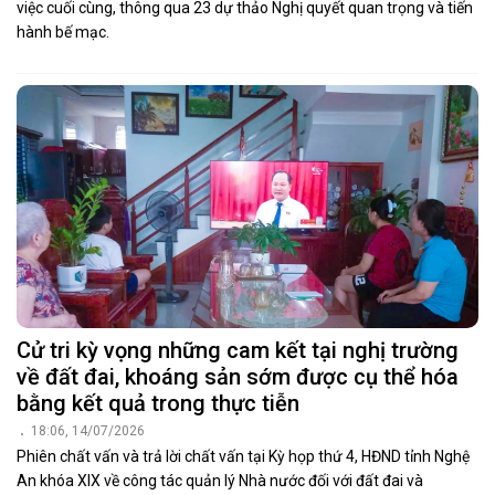
việc cuối cùng, thông qua 23 dự thảo Nghị quyết quan trọng và tiến
hành bế mạc.
Cử tri kỳ vọng những cam kết tại nghị trường
về đất đai, khoáng sản sớm được cụ thể hóa
bằng kết quả trong thực tiễn
18:06, 14/07/2026
Phiên chất vấn và trả lời chất vấn tại Kỳ họp thứ 4, HĐND tỉnh Nghệ
An khóa XIX về công tác quản lý Nhà nước đối với đất đai và