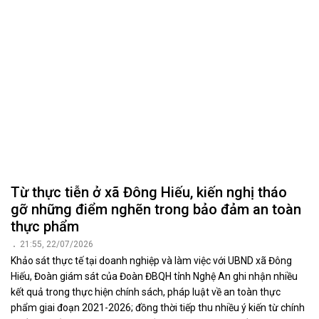
Giám sát thực thi chính sách an toàn thực
phẩm tại xã Hợp Minh
19:06, 21/07/2026
Sáng 21/7, Đoàn giám sát của Đoàn đại biểu Quốc hội tỉnh Nghệ
An tiếp tục kế hoạch giám sát việc thực hiện chính sách, pháp luật
về an toàn thực phẩm, giai đoạn 2021 - 2026 tại xã Hợp Minh.
Trước buổi làm việc, Đoàn đã khảo sát thực tế các cơ sở nuôi lươn
giống, lươn thương phẩm và cơ sở chế biến lươn tại làng nghề lươn