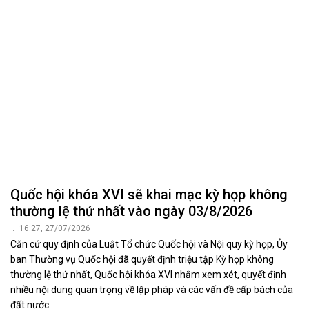
Khảo sát việc thực hiện chính sách, pháp luật
về an toàn thực phẩm tại Tập đoàn TH
17:42, 23/07/2026
Ngày 22/7/2026, Đoàn khảo sát của Ủy ban Khoa học, Công nghệ
và Môi trường của Quốc hội đã làm việc tại Công ty Cổ phần Thực
phẩm sữa TH (Tập đoàn TH), tỉnh Nghệ An nhằm khảo sát việc
thực hiện chính sách, pháp luật về an toàn thực phẩm nhằm phục
vụ chuyên đề giám sát sửa đổi Luật an toàn thực phẩm năm 2010.