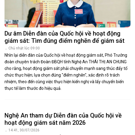
Dư âm Diễn đàn của Quốc hội về hoạt động
giám sát: Tìm đúng điểm nghẽn để giám sát
Chủ nhật lúc 09:00
Nhìn lại diễn đàn của Quốc hội về hoạt động giám sát, Phó Trưởng
đoàn chuyên trách Đoàn ĐBQH tỉnh Nghệ An THÁI THỊ AN CHUNG
cho rằng, hoạt động giám sát phải chuyển mạnh sang thúc đẩy tổ
chức thực hiện; lựa chọn đúng "điểm nghẽn", xác định rõ trách
nhiệm, theo đến cùng việc thực hiện kiến nghị và lấy chuyển biến
thực tế làm thước đo hiệu quả.
Nghệ An tham dự Diễn đàn của Quốc hội về
hoạt động giám sát năm 2026
14:41, 30/07/2026