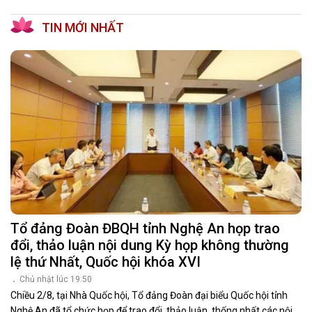
TIN MỚI NHẤT
Tổ đảng Đoàn ĐBQH tỉnh Nghệ An họp trao
đổi, thảo luận nội dung Kỳ họp không thường
lệ thứ Nhất, Quốc hội khóa XVI
Chủ nhật lúc 19:50
Chiều 2/8, tại Nhà Quốc hội, Tổ đảng Đoàn đại biểu Quốc hội tỉnh
Nghệ An đã tổ chức họp để trao đổi, thảo luận, thống nhất các nội