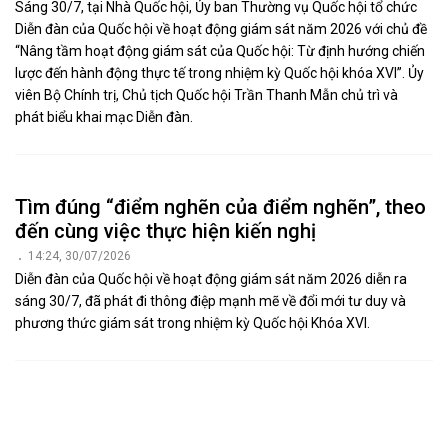
Sáng 30/7, tại Nhà Quốc hội, Ủy ban Thường vụ Quốc hội tổ chức
Diễn đàn của Quốc hội về hoạt động giám sát năm 2026 với chủ đề
“Nâng tầm hoạt động giám sát của Quốc hội: Từ định hướng chiến
lược đến hành động thực tế trong nhiệm kỳ Quốc hội khóa XVI”. Ủy
viên Bộ Chính trị, Chủ tịch Quốc hội Trần Thanh Mẫn chủ trì và
phát biểu khai mạc Diễn đàn.
Tìm đúng “điểm nghẽn của điểm nghẽn”, theo
đến cùng việc thực hiện kiến nghị
14:24, 30/07/2026
Diễn đàn của Quốc hội về hoạt động giám sát năm 2026 diễn ra
sáng 30/7, đã phát đi thông điệp mạnh mẽ về đổi mới tư duy và
phương thức giám sát trong nhiệm kỳ Quốc hội Khóa XVI.
Nghệ An: Đóng góp nhiều ý kiến tâm huyết,
sâu sắc vào 3 dự án luật, nghị quyết do Bộ