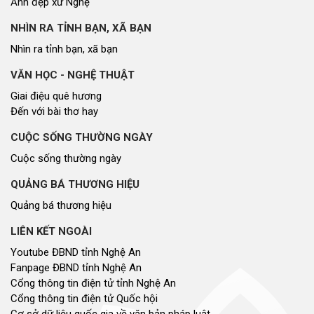
Ảnh đẹp xứ Nghệ
NHÌN RA TỈNH BẠN, XÃ BẠN
Nhìn ra tỉnh bạn, xã bạn
VĂN HỌC - NGHỆ THUẬT
Giai điệu quê hương
Đến với bài thơ hay
CUỘC SỐNG THƯỜNG NGÀY
Cuộc sống thường ngày
QUẢNG BÁ THƯƠNG HIỆU
Quảng bá thương hiệu
LIÊN KẾT NGOÀI
Youtube ĐBND tỉnh Nghệ An
Fanpage ĐBND tỉnh Nghệ An
Cổng thông tin điện tử tỉnh Nghệ An
Cổng thông tin điện tử Quốc hội