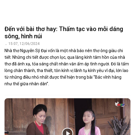
Đến với bài thơ hay: Thấm tạc vào mỗi dáng
sông, hình núi
15:07, 12/06/2024
Nhà thơ Nguyễn Sỹ Đại vốn là một nhà báo nên thơ ông giàu chi
tiết. Những chi tiết được chọn lọc, qua lăng kính tâm hồn của nhà
thơ đã ánh xạ, tỏa sáng chất nhân văn ấm áp tình người. Đó là tấm
lòng chân thành, tha thiết, tôn kính vị lãnh tụ kính yêu vĩ đại, lớn lao
từ những điều nhỏ nhất được thể hiện trong bài “Bác vĩnh hằng
như thế giữa nhân dân”.