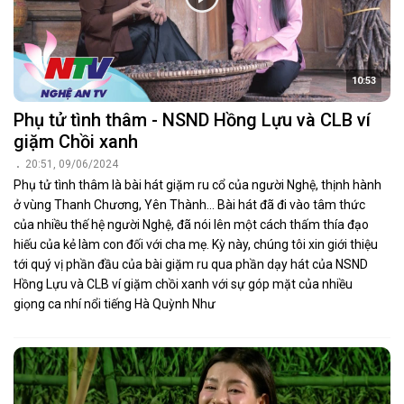
10:53
Phụ tử tình thâm - NSND Hồng Lựu và CLB ví
giặm Chồi xanh
20:51, 09/06/2024
Phụ tử tình thâm là bài hát giặm ru cổ của người Nghệ, thịnh hành
ở vùng Thanh Chương, Yên Thành… Bài hát đã đi vào tâm thức
của nhiều thế hệ người Nghệ, đã nói lên một cách thấm thía đạo
hiếu của kẻ làm con đối với cha mẹ. Kỳ này, chúng tôi xin giới thiệu
tới quý vị phần đầu của bài giặm ru qua phần dạy hát của NSND
Hồng Lựu và CLB ví giặm chồi xanh với sự góp mặt của nhiều
giọng ca nhí nổi tiếng Hà Quỳnh Như