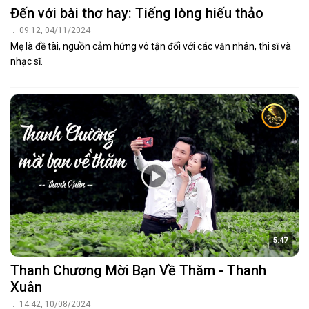
Đến với bài thơ hay: Tiếng lòng hiếu thảo
09:12, 04/11/2024
Mẹ là đề tài, nguồn cảm hứng vô tận đối với các văn nhân, thi sĩ và
nhạc sĩ.
5:47
Thanh Chương Mời Bạn Về Thăm - Thanh
Xuân
14:42, 10/08/2024