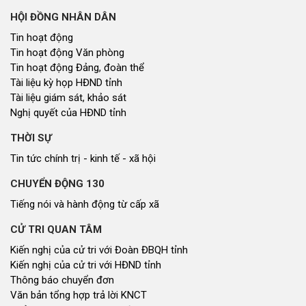
HỘI ĐỒNG NHÂN DÂN
Tin hoạt động
Tin hoạt động Văn phòng
Tin hoạt động Đảng, đoàn thể
Tài liệu kỳ họp HĐND tỉnh
Tài liệu giám sát, khảo sát
Nghị quyết của HĐND tỉnh
THỜI SỰ
Tin tức chính trị - kinh tế - xã hội
CHUYỂN ĐỘNG 130
Tiếng nói và hành động từ cấp xã
CỬ TRI QUAN TÂM
Kiến nghị của cử tri với Đoàn ĐBQH tỉnh
Kiến nghị của cử tri với HĐND tỉnh
Thông báo chuyển đơn
Văn bản tổng hợp trả lời KNCT