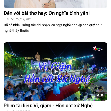
Đến với bài thơ hay: Ơn nghĩa bình yên!
05:55, 27/02/2025
Đã có nhiều sáng tác ghi nhận, ca ngợi nghề nghiệp cao quý như
nghề thầy thuốc.
25:48
Phim tài liệu: Ví, giặm - Hồn cốt xứ Nghệ