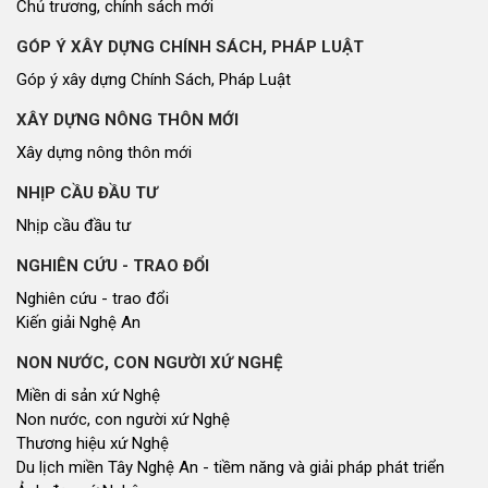
Chủ trương, chính sách mới
GÓP Ý XÂY DỰNG CHÍNH SÁCH, PHÁP LUẬT
Góp ý xây dựng Chính Sách, Pháp Luật
XÂY DỰNG NÔNG THÔN MỚI
Xây dựng nông thôn mới
NHỊP CẦU ĐẦU TƯ
Nhịp cầu đầu tư
NGHIÊN CỨU - TRAO ĐỔI
Nghiên cứu - trao đổi
Kiến giải Nghệ An
NON NƯỚC, CON NGƯỜI XỨ NGHỆ
Miền di sản xứ Nghệ
Non nước, con người xứ Nghệ
Thương hiệu xứ Nghệ
Du lịch miền Tây Nghệ An - tiềm năng và giải pháp phát triển