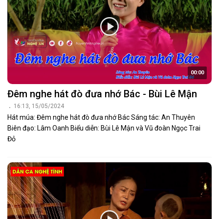
00:00
Đêm nghe hát đò đưa nhớ Bác - Bùi Lê Mận
16:13, 15/05/2024
Hát múa: Đêm nghe hát đò đưa nhớ Bác Sáng tác: An Thuyên
Biên đạo: Lâm Oanh Biểu diễn: Bùi Lê Mận và Vũ đoàn Ngọc Trai
Đỏ