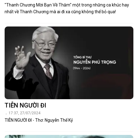
"Thanh Chương Mời Bạn Về Thăm" một trong những ca khúc hay
nhất về Thanh Chương mà ai đi xa cũng không thể bỏ qua!
TIỄN NGƯỜI ĐI
17:37, 27/07/2024
TIỄN NGƯỜI ĐI - Thơ: Nguyễn Thế Kỷ