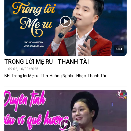
5:54
TRONG LỜI MẸ RU - THANH TÀI
09:02, 16/03/2025
BH: Trong lời Mẹ ru -Thơ: Hoàng Nghĩa - Nhạc: Thanh Tài