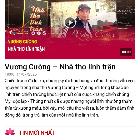
00:00
Vương Cường – Nhà thơ lính trận
18:00, 14/07/2025
Chiến tranh đã lùi xa, nhưng ký ức hào hùng và đau thương vẫn vẹn
nguyên trong nhà thơ Vương Cường – Một người từng khoác áo
lính trên chiến trường khốc liệt nhất của cuộc kháng chiến chống
Mỹ. Độc lập - Thống nhất đã được những người lính như ông thấm
thía từ xương máu, bởi vậy, mỗi câu thơ viết ra, luôn thấm đẫm tình
đồng đội trong trái tim của một nhà thơ lính trận.
TIN MỚI NHẤT