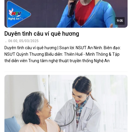
9:05
Duyên tình câu ví quê hương
06:00, 05/03/2025
Duyên tình câu ví quê hương | Soạn lời: NSƯT An Ninh. Biên đạo:
NSƯT Quỳnh Thương |Biểu diễn: Thiên Huế - Minh Thông & Tập
thể diễn viên Trung tâm nghệ thuật truyền thống Nghệ An