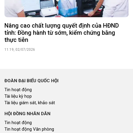
Nâng cao chất lượng quyết định của HĐND
tỉnh: Đồng hành từ sớm, kiểm chứng bằng
thực tiễn
11:19, 02/07/2026
ĐOÀN ĐẠI BIỂU QUỐC HỘI
Tin hoạt động
Tài liệu kỳ họp
Tài liệu giám sát, khảo sát
HỘI ĐỒNG NHÂN DÂN
Tin hoạt động
Tin hoạt động Văn phòng