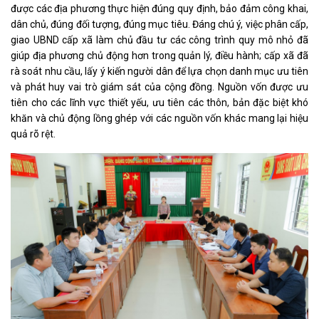
được các địa phương thực hiện đúng quy định, bảo đảm công khai,
dân chủ, đúng đối tượng, đúng mục tiêu. Đáng chú ý, việc phân cấp,
giao UBND cấp xã làm chủ đầu tư các công trình quy mô nhỏ đã
giúp địa phương chủ động hơn trong quản lý, điều hành; cấp xã đã
rà soát nhu cầu, lấy ý kiến người dân để lựa chọn danh mục ưu tiên
và phát huy vai trò giám sát của cộng đồng. Nguồn vốn được ưu
tiên cho các lĩnh vực thiết yếu, ưu tiên các thôn, bản đặc biệt khó
khăn và chủ động lồng ghép với các nguồn vốn khác mang lại hiệu
quả rõ rệt.