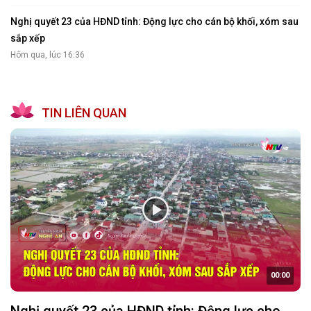
Nghị quyết 23 của HĐND tỉnh: Động lực cho cán bộ khối, xóm sau
sắp xếp
Hôm qua, lúc 16:36
TIN LIÊN QUAN
00:00
Nghị quyết 23 của HĐND tỉnh: Động lực cho