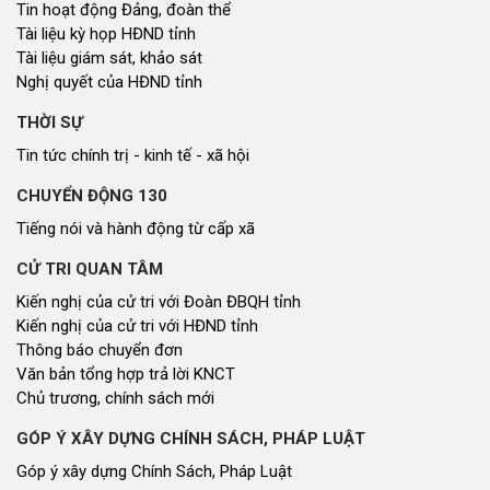
Tin hoạt động Đảng, đoàn thể
Tài liệu kỳ họp HĐND tỉnh
Tài liệu giám sát, khảo sát
Nghị quyết của HĐND tỉnh
THỜI SỰ
Tin tức chính trị - kinh tế - xã hội
CHUYỂN ĐỘNG 130
Tiếng nói và hành động từ cấp xã
CỬ TRI QUAN TÂM
Kiến nghị của cử tri với Đoàn ĐBQH tỉnh
Kiến nghị của cử tri với HĐND tỉnh
Thông báo chuyển đơn
Văn bản tổng hợp trả lời KNCT
Chủ trương, chính sách mới
GÓP Ý XÂY DỰNG CHÍNH SÁCH, PHÁP LUẬT
Góp ý xây dựng Chính Sách, Pháp Luật