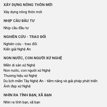
XÂY DỰNG NÔNG THÔN MỚI
Xây dựng nông thôn mới
NHỊP CẦU ĐẦU TƯ
Nhịp cầu đầu tư
NGHIÊN CỨU - TRAO ĐỔI
Nghiên cứu - trao đổi
Kiến giải Nghệ An
NON NƯỚC, CON NGƯỜI XỨ NGHỆ
Miền di sản xứ Nghệ
Non nước, con người xứ Nghệ
Thương hiệu xứ Nghệ
Du lịch miền Tây Nghệ An - tiềm năng và giải pháp phát triển
Ảnh đẹp xứ Nghệ
NHÌN RA TỈNH BẠN, XÃ BẠN
Nhìn ra tỉnh bạn, xã bạn