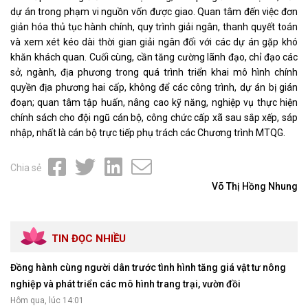
dự án trong phạm vi nguồn vốn được giao. Quan tâm đến việc đơn
giản hóa thủ tục hành chính, quy trình giải ngân, thanh quyết toán
và xem xét kéo dài thời gian giải ngân đối với các dự án gặp khó
khăn khách quan. Cuối cùng, cần tăng cường lãnh đạo, chỉ đạo các
sở, ngành, địa phương trong quá trình triển khai mô hình chính
quyền địa phương hai cấp, không để các công trình, dự án bị gián
đoạn; quan tâm tập huấn, nâng cao kỹ năng, nghiệp vụ thực hiện
chính sách cho đội ngũ cán bộ, công chức cấp xã sau sắp xếp, sáp
nhập, nhất là cán bộ trực tiếp phụ trách các Chương trình MTQG.
Chia sẻ
Võ Thị Hồng Nhung
TIN ĐỌC NHIỀU
Đồng hành cùng người dân trước tình hình tăng giá vật tư nông
nghiệp và phát triển các mô hình trang trại, vườn đồi
Hôm qua, lúc 14:01