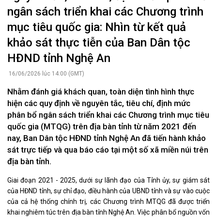
ngân sách triển khai các Chương trình
mục tiêu quốc gia: Nhìn từ kết quả
khảo sát thực tiễn của Ban Dân tộc
HĐND tỉnh Nghệ An
16/06/2026 lúc 14:00 (GMT)
Nhằm đánh giá khách quan, toàn diện tình hình thực
hiện các quy định về nguyên tắc, tiêu chí, định mức
phân bổ ngân sách triển khai các Chương trình mục tiêu
quốc gia (MTQG) trên địa bàn tỉnh từ năm 2021 đến
nay, Ban Dân tộc HĐND tỉnh Nghệ An đã tiến hành khảo
sát trực tiếp và qua báo cáo tại một số xã miền núi trên
địa bàn tỉnh.
Giai đoạn 2021 - 2025, dưới sự lãnh đạo của Tỉnh ủy, sự giám sát
của HĐND tỉnh, sự chỉ đạo, điều hành của UBND tỉnh và sự vào cuộc
của cả hệ thống chính trị, các Chương trình MTQG đã được triển
khai nghiêm túc trên địa bàn tỉnh Nghệ An. Việc phân bổ nguồn vốn