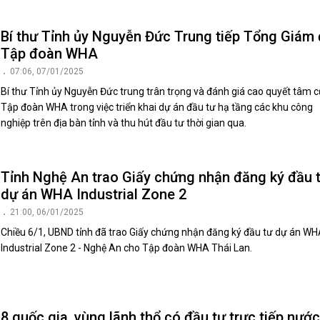
Bí thư Tỉnh ủy Nguyễn Đức Trung tiếp Tổng Giám
Tập đoàn WHA
07:06, 07/01/2025
Bí thư Tỉnh ủy Nguyễn Đức trung trân trọng và đánh giá cao quyết tâm 
Tập đoàn WHA trong việc triển khai dự án đầu tư hạ tầng các khu công
nghiệp trên địa bàn tỉnh và thu hút đầu tư thời gian qua.
Tỉnh Nghệ An trao Giấy chứng nhận đăng ký đầu 
dự án WHA Industrial Zone 2
21:00, 06/01/2025
Chiều 6/1, UBND tỉnh đã trao Giấy chứng nhận đăng ký đầu tư dự án W
Industrial Zone 2 - Nghệ An cho Tập đoàn WHA Thái Lan.
8 quốc gia, vùng lãnh thổ có đầu tư trực tiếp nước