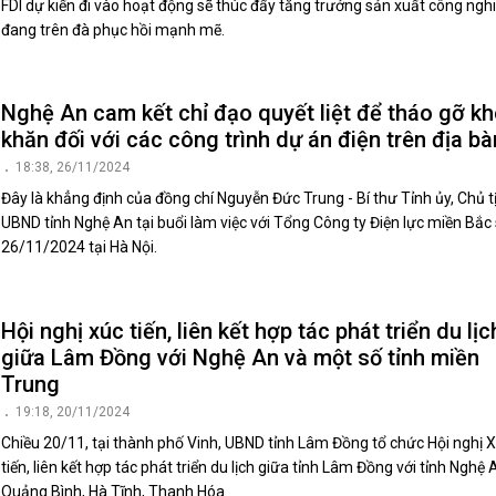
FDI dự kiến đi vào hoạt động sẽ thúc đẩy tăng trưởng sản xuất công ngh
đang trên đà phục hồi mạnh mẽ.
Nghệ An cam kết chỉ đạo quyết liệt để tháo gỡ k
khăn đối với các công trình dự án điện trên địa bà
18:38, 26/11/2024
Đây là khẳng định của đồng chí Nguyễn Đức Trung - Bí thư Tỉnh ủy, Chủ t
UBND tỉnh Nghệ An tại buổi làm việc với Tổng Công ty Điện lực miền Bắc
26/11/2024 tại Hà Nội.
Hội nghị xúc tiến, liên kết hợp tác phát triển du lịc
giữa Lâm Đồng với Nghệ An và một số tỉnh miền
Trung
19:18, 20/11/2024
Chiều 20/11, tại thành phố Vinh, UBND tỉnh Lâm Đồng tổ chức Hội nghị 
tiến, liên kết hợp tác phát triển du lịch giữa tỉnh Lâm Đồng với tỉnh Nghệ 
Quảng Bình, Hà Tĩnh, Thanh Hóa.