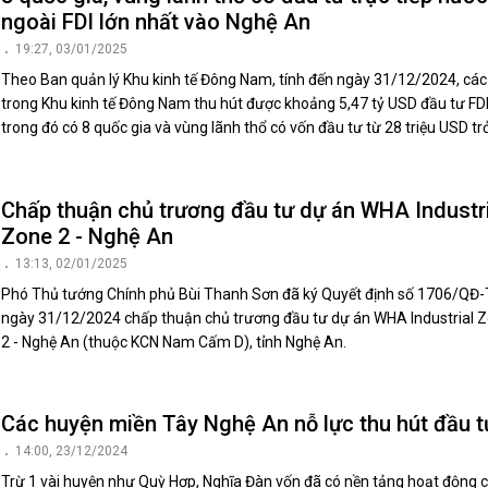
ngoài FDI lớn nhất vào Nghệ An
19:27, 03/01/2025
Theo Ban quản lý Khu kinh tế Đông Nam, tính đến ngày 31/12/2024, cá
trong Khu kinh tế Đông Nam thu hút được khoảng 5,47 tỷ USD đầu tư FDI
trong đó có 8 quốc gia và vùng lãnh thổ có vốn đầu tư từ 28 triệu USD trở
Chấp thuận chủ trương đầu tư dự án WHA Industri
Zone 2 - Nghệ An
13:13, 02/01/2025
Phó Thủ tướng Chính phủ Bùi Thanh Sơn đã ký Quyết định số 1706/QĐ
ngày 31/12/2024 chấp thuận chủ trương đầu tư dự án WHA Industrial 
2 - Nghệ An (thuộc KCN Nam Cấm D), tỉnh Nghệ An.
Các huyện miền Tây Nghệ An nỗ lực thu hút đầu t
14:00, 23/12/2024
Trừ 1 vài huyện như Quỳ Hợp, Nghĩa Đàn vốn đã có nền tảng hoạt động 