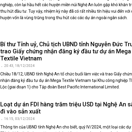
nghiệp, còn lại hầu hết các huyện miền núi Nghệ An luôn gặp khó khăn t
thu hút đầu tư. Tuy vậy, nhiệm kỳ này đã có rất nhiều tín hiệu vui đến với
huyện vốn là vùng trũng trong thu hút các các dự án ngoài ngân sách.
Bí thư Tỉnh uỷ, Chủ tịch UBND tỉnh Nguyễn Đức Tr
trao Giấy chứng nhận đăng ký đầu tư dự án Mega
Textile Vietnam
20:43, 18/12/2024
Chiều 18/12, UBND tỉnh Nghệ An tổ chức buổi làm việc và trao Giấy chứ
nhận đăng ký đầu tư dự án Mega Textile Vietnam tại Khu công nghiệp 
Lộc (giai đoạn 1) cho Tập đoàn Best Pacific International Limited.
Loạt dự án FDI hàng trăm triệu USD tại Nghệ An s
đi vào sản xuất
16:15, 03/12/2024
Thông tin của UBND tỉnh Nghệ An cho biết, quý IV/2024, một loại các dự