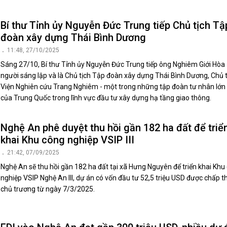
Bí thư Tỉnh ủy Nguyễn Đức Trung tiếp Chủ tịch Tậ
đoàn xây dựng Thái Bình Dương
11:48, 27/10/2025
Sáng 27/10, Bí thư Tỉnh ủy Nguyễn Đức Trung tiếp ông Nghiêm Giới Hòa 
người sáng lập và là Chủ tịch Tập đoàn xây dựng Thái Bình Dương, Chủ t
Viện Nghiên cứu Trang Nghiêm - một trong những tập đoàn tư nhân lớn
của Trung Quốc trong lĩnh vực đầu tư xây dựng hạ tầng giao thông.
Nghệ An phê duyệt thu hồi gần 182 ha đất để triể
khai Khu công nghiệp VSIP III
21:42, 07/09/2025
Nghệ An sẽ thu hồi gần 182 ha đất tại xã Hưng Nguyên để triển khai Khu
nghiệp VSIP Nghệ An III, dự án có vốn đầu tư 52,5 triệu USD được chấp 
chủ trương từ ngày 7/3/2025.