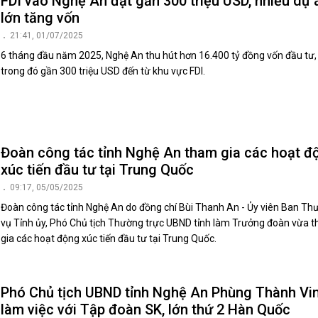
FDI vào Nghệ An đạt gần 300 triệu USD, nhiều dự 
lớn tăng vốn
21:41, 01/07/2025
6 tháng đầu năm 2025, Nghệ An thu hút hơn 16.400 tỷ đồng vốn đầu tư,
trong đó gần 300 triệu USD đến từ khu vực FDI.
Đoàn công tác tỉnh Nghệ An tham gia các hoạt đ
xúc tiến đầu tư tại Trung Quốc
09:17, 05/05/2025
Đoàn công tác tỉnh Nghệ An do đồng chí Bùi Thanh An - Ủy viên Ban Th
vụ Tỉnh ủy, Phó Chủ tịch Thường trực UBND tỉnh làm Trưởng đoàn vừa 
gia các hoạt động xúc tiến đầu tư tại Trung Quốc.
Phó Chủ tịch UBND tỉnh Nghệ An Phùng Thành Vi
làm việc với Tập đoàn SK, lớn thứ 2 Hàn Quốc