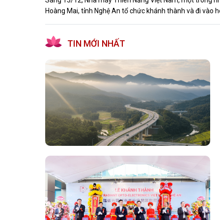
Sáng 13/12, Nhà máy Thiên Năng Việt Nam, một trong nh
Hoàng Mai, tỉnh Nghệ An tổ chức khánh thành và đi vào h
TIN MỚI NHẤT