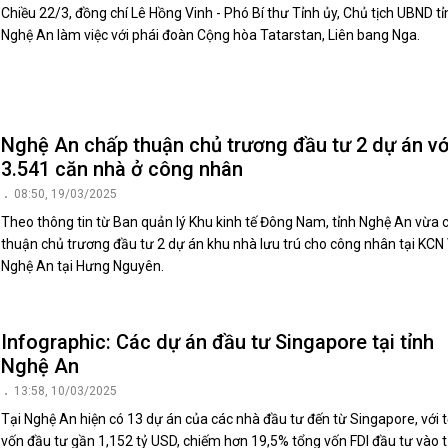
Chiều 22/3, đồng chí Lê Hồng Vinh - Phó Bí thư Tỉnh ủy, Chủ tịch UBND tỉ
Nghệ An làm việc với phái đoàn Cộng hòa Tatarstan, Liên bang Nga.
Nghệ An chấp thuận chủ trương đầu tư 2 dự án vớ
3.541 căn nhà ở công nhân
08:50, 19/03/2025
Theo thông tin từ Ban quản lý Khu kinh tế Đông Nam, tỉnh Nghệ An vừa 
thuận chủ trương đầu tư 2 dự án khu nhà lưu trú cho công nhân tại KCN
Nghệ An tại Hưng Nguyên.
Infographic: Các dự án đầu tư Singapore tại tỉnh
Nghệ An
13:58, 10/03/2025
Tại Nghệ An hiện có 13 dự án của các nhà đầu tư đến từ Singapore, với 
vốn đầu tư gần 1,152 tỷ USD, chiếm hơn 19,5% tổng vốn FDI đầu tư vào t