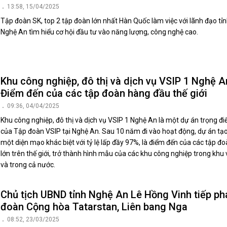
13:58, 15/04/2025
Tập đoàn SK, top 2 tập đoàn lớn nhất Hàn Quốc làm việc với lãnh đạo tỉ
Nghệ An tìm hiểu cơ hội đầu tư vào năng lượng, công nghệ cao.
Khu công nghiệp, đô thị và dịch vụ VSIP 1 Nghệ A
Điểm đến của các tập đoàn hàng đầu thế giới
09:36, 04/04/2025
Khu công nghiệp, đô thị và dịch vụ VSIP 1 Nghệ An là một dự án trọng đ
của Tập đoàn VSIP tại Nghệ An. Sau 10 năm đi vào hoạt động, dự án tạo
một diện mạo khác biệt với tỷ lệ lấp đầy 97%, là điểm đến của các tập đ
lớn trên thế giới, trở thành hình mẫu của các khu công nghiệp trong khu
và trong cả nước.
Chủ tịch UBND tỉnh Nghệ An Lê Hồng Vinh tiếp ph
đoàn Cộng hòa Tatarstan, Liên bang Nga
08:52, 23/03/2025