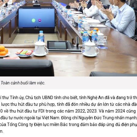
luật
Báo Đại biểu nhân dân
Toàn cảnh buổi làm việc.
í thư Tỉnh ủy, Chủ tịch UBND tỉnh cho biết, tỉnh Nghệ An đã và đang trở 
 lược thu hút đầu tư phù hợp, tỉnh đã đón nhiều dự án lớn từ các nhà đ
 10 về thu hút đầu tư FDI trong các năm 2022, 2023. Và năm 2024 cũng 
út đầu tư nước ngoài tại Việt Nam. Đồng chí Nguyễn Đức Trung nhấn mạn
n của Tổng Công ty Điện lực miền Bắc trong đảm bảo đáp ứng đủ điện ph
n.