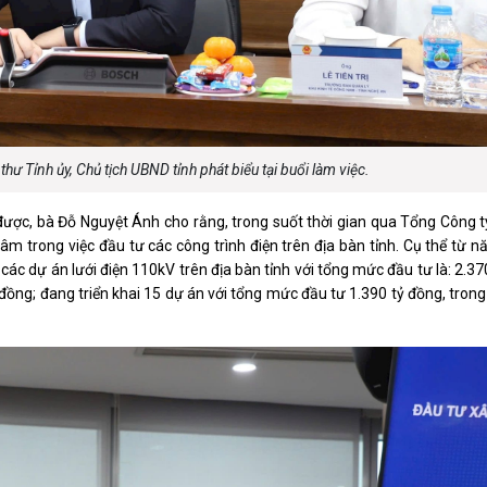
hư Tỉnh ủy, Chủ tịch UBND tỉnh phát biểu tại buổi làm việc.
ợc, bà Đỗ Nguyệt Ánh cho rằng, trong suốt thời gian qua Tổng Công ty
m trong việc đầu tư các công trình điện trên địa bàn tỉnh. Cụ thể từ 
ác dự án lưới điện 110kV trên địa bàn tỉnh với tổng mức đầu tư là: 2.37
đồng; đang triển khai 15 dự án với tổng mức đầu tư 1.390 tỷ đồng, tron