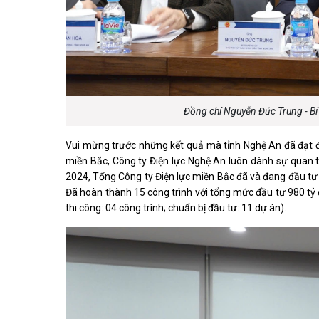
Đồng chí Nguyễn Đức Trung - Bí t
Vui mừng trước những kết quả mà tỉnh Nghệ An đã đạt đư
miền Bắc, Công ty Điện lực Nghệ An luôn dành sự quan tâ
2024, Tổng Công ty Điện lực miền Bắc đã và đang đầu tư c
Đã hoàn thành 15 công trình với tổng mức đầu tư 980 tỷ 
thi công: 04 công trình; chuẩn bị đầu tư: 11 dự án).