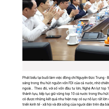
Phát biểu tại buổi làm việc đồng chí Nguyễn Đức Trung - B
sáng trong thu hút nguồn vốn FDI của cả nước, nhờ chiến
ngoài… Theo đó, với số vốn đầu tư lớn, Nghệ An lọt top
thành tựu, tiếp tục giữ vững top 10 cả nước trong thu h
có được những kết quả như hiện nay có sự nỗ lực rất lớ
triển kinh tế - xã hội và đời sống của người dân trên địa bà