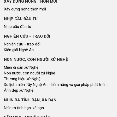
XÂY DỰNG NÔNG THÔN MỚI
Xây dựng nông thôn mới
NHỊP CẦU ĐẦU TƯ
Nhịp cầu đầu tư
NGHIÊN CỨU - TRAO ĐỔI
Nghiên cứu - trao đổi
Kiến giải Nghệ An
NON NƯỚC, CON NGƯỜI XỨ NGHỆ
Miền di sản xứ Nghệ
Non nước, con người xứ Nghệ
Thương hiệu xứ Nghệ
Du lịch miền Tây Nghệ An - tiềm năng và giải pháp phát triển
Ảnh đẹp xứ Nghệ
NHÌN RA TỈNH BẠN, XÃ BẠN
Nhìn ra tỉnh bạn, xã bạn