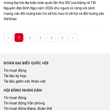
mừng Đại hội đại biểu toàn quốc lần thứ XIV của Đảng và Tết
Nguyên đán Bính Ngọ năm 2026 cho người có công với cách
mạng, các đối tượng bảo trợ xã hội, hưu trí xã hội và đối tượng yếu
thế khác.
«
1
2
3
4
5
»
ĐOÀN ĐẠI BIỂU QUỐC HỘI
Tin hoạt động
Tài liệu kỳ họp
Tài liệu giám sát, khảo sát
HỘI ĐỒNG NHÂN DÂN
Tin hoạt động
Tin hoạt động Văn phòng
Tin hoạt động Đảng, đoàn thể