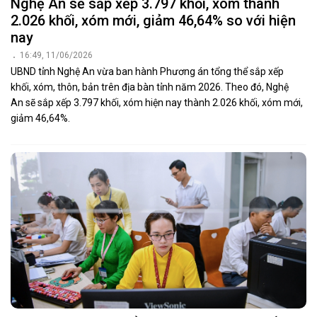
Nghệ An sẽ sắp xếp 3.797 khối, xóm thành
2.026 khối, xóm mới, giảm 46,64% so với hiện
nay
16:49, 11/06/2026
UBND tỉnh Nghệ An vừa ban hành Phương án tổng thể sắp xếp
khối, xóm, thôn, bản trên địa bàn tỉnh năm 2026. Theo đó, Nghệ
An sẽ sắp xếp 3.797 khối, xóm hiện nay thành 2.026 khối, xóm mới,
giảm 46,64%.