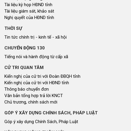
Tài liệu kỳ họp HĐND tỉnh
Tài liệu giám sát, khảo sát
Nghị quyết của HĐND tỉnh
THỜI SỰ
Tin tức chính trị - kinh tế - xã hội
CHUYỂN ĐỘNG 130
Tiếng nói và hành động từ cấp xã
CỬ TRI QUAN TÂM
Kiến nghị của cử tri với Đoàn ĐBQH tỉnh
Kiến nghị của cử tri với HĐND tỉnh
Thông báo chuyển đơn
Văn bản tổng hợp trả lời KNCT
Chủ trương, chính sách mới
GÓP Ý XÂY DỰNG CHÍNH SÁCH, PHÁP LUẬT
Góp ý xây dựng Chính Sách, Pháp Luật