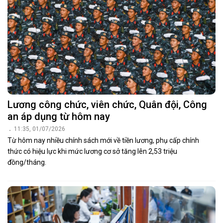
Lương công chức, viên chức, Quân đội, Công
an áp dụng từ hôm nay
11:35, 01/07/2026
Từ hôm nay nhiều chính sách mới về tiền lương, phụ cấp chính
thức có hiệu lực khi mức lương cơ sở tăng lên 2,53 triệu
đồng/tháng.