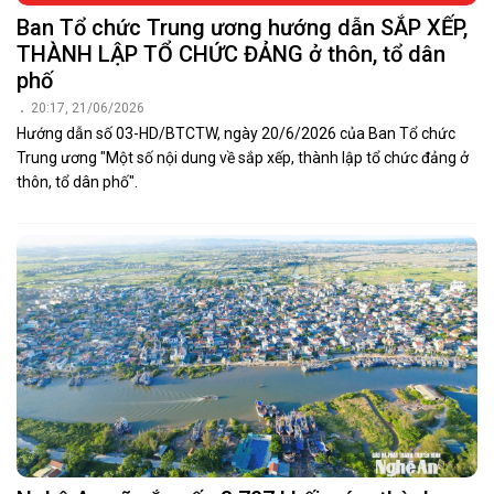
Ban Tổ chức Trung ương hướng dẫn SẮP XẾP,
THÀNH LẬP TỔ CHỨC ĐẢNG ở thôn, tổ dân
phố
20:17, 21/06/2026
Hướng dẫn số 03-HD/BTCTW, ngày 20/6/2026 của Ban Tổ chức
Trung ương "Một số nội dung về sắp xếp, thành lập tổ chức đảng ở
thôn, tổ dân phố".