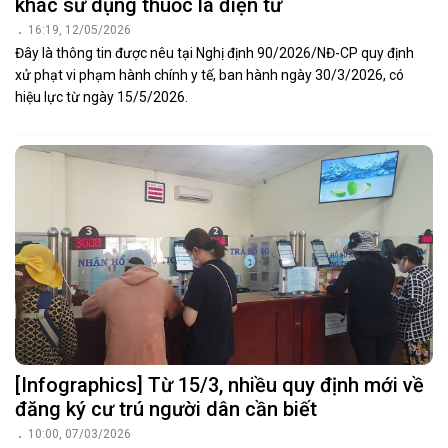
khác sử dụng thuốc lá điện tử
16:19, 12/05/2026
Đây là thông tin được nêu tại Nghị định 90/2026/NĐ-CP quy định
xử phạt vi phạm hành chính y tế, ban hành ngày 30/3/2026, có
hiệu lực từ ngày 15/5/2026.
[Infographics] Từ 15/3, nhiều quy định mới về
đăng ký cư trú người dân cần biết
10:00, 07/03/2026