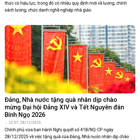
thức có hiệu lực, trong đó có nhiều quy định mới về lương, chính
sách lương, chức danh nghề nghiệp nhà giáo.
Đảng, Nhà nước tặng quà nhân dịp chào
mừng Đại hội Đảng XIV và Tết Nguyên đán
Bính Ngọ 2026
22:07, 28/12/2025
Chính phủ vừa ban hành Nghị quyết số 418/NQ-CP ngày
28/12/2025 về việc tặng quà của Đảng, Nhà nước nhân dịp chào