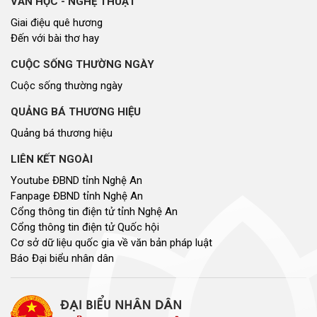
VĂN HỌC - NGHỆ THUẬT
Giai điệu quê hương
Đến với bài thơ hay
CUỘC SỐNG THƯỜNG NGÀY
Cuộc sống thường ngày
QUẢNG BÁ THƯƠNG HIỆU
Quảng bá thương hiệu
LIÊN KẾT NGOÀI
Youtube ĐBND tỉnh Nghệ An
Fanpage ĐBND tỉnh Nghệ An
Cổng thông tin điện tử tỉnh Nghệ An
Cổng thông tin điện tử Quốc hội
Cơ sở dữ liệu quốc gia về văn bản pháp luật
Báo Đại biểu nhân dân