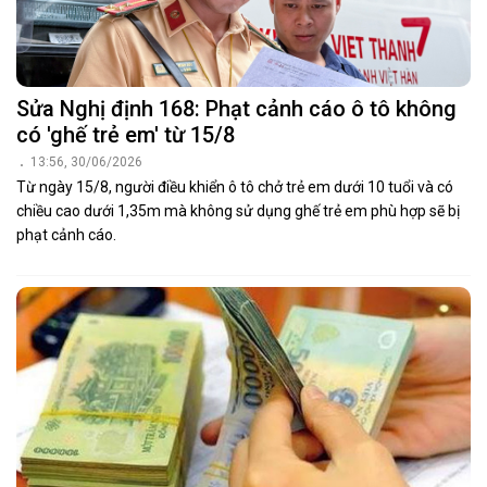
Sửa Nghị định 168: Phạt cảnh cáo ô tô không
có 'ghế trẻ em' từ 15/8
13:56, 30/06/2026
Từ ngày 15/8, người điều khiển ô tô chở trẻ em dưới 10 tuổi và có
chiều cao dưới 1,35m mà không sử dụng ghế trẻ em phù hợp sẽ bị
phạt cảnh cáo.