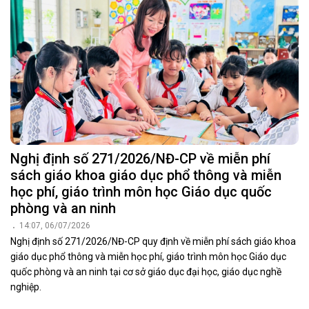
Nghị định số 271/2026/NĐ-CP về miễn phí
sách giáo khoa giáo dục phổ thông và miễn
học phí, giáo trình môn học Giáo dục quốc
phòng và an ninh
14:07, 06/07/2026
Nghị định số 271/2026/NĐ-CP quy định về miễn phí sách giáo khoa
giáo dục phổ thông và miễn học phí, giáo trình môn học Giáo dục
quốc phòng và an ninh tại cơ sở giáo dục đại học, giáo dục nghề
nghiệp.