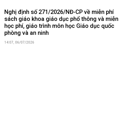
18:04, 04/07/2026
Lương công chức, viên chức, Quân đội, Công
an áp dụng từ hôm nay
11:35, 01/07/2026
Quy định mới về vị trí việc làm viên chức áp