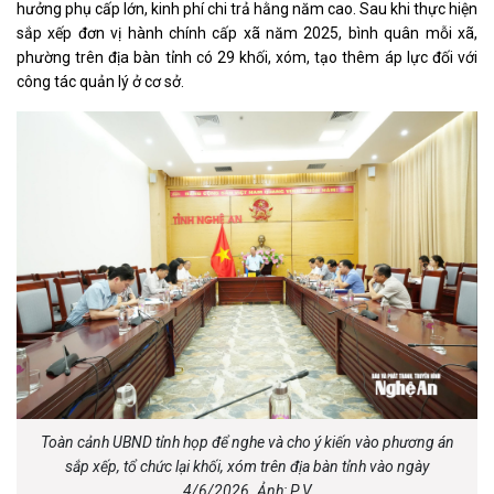
hưởng phụ cấp lớn, kinh phí chi trả hằng năm cao. Sau khi thực hiện
sắp xếp đơn vị hành chính cấp xã năm 2025, bình quân mỗi xã,
phường trên địa bàn tỉnh có 29 khối, xóm, tạo thêm áp lực đối với
công tác quản lý ở cơ sở.
Toàn cảnh UBND tỉnh họp để nghe và cho ý kiến vào phương án
sắp xếp, tổ chức lại khối, xóm trên địa bàn tỉnh vào ngày
4/6/2026. Ảnh: P.V