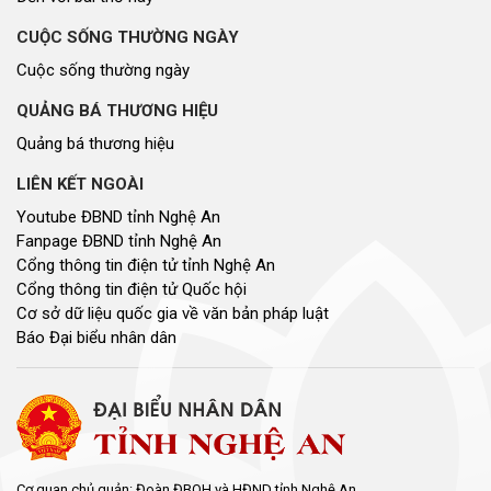
CUỘC SỐNG THƯỜNG NGÀY
Cuộc sống thường ngày
QUẢNG BÁ THƯƠNG HIỆU
Quảng bá thương hiệu
LIÊN KẾT NGOÀI
Youtube ĐBND tỉnh Nghệ An
Fanpage ĐBND tỉnh Nghệ An
Cổng thông tin điện tử tỉnh Nghệ An
Cổng thông tin điện tử Quốc hội
Cơ sở dữ liệu quốc gia về văn bản pháp luật
Báo Đại biểu nhân dân
Cơ quan chủ quản: Đoàn ĐBQH và HĐND tỉnh Nghệ An