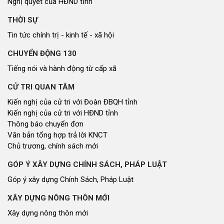
Nghị quyết của HĐND tỉnh
THỜI SỰ
Tin tức chính trị - kinh tế - xã hội
CHUYỂN ĐỘNG 130
Tiếng nói và hành động từ cấp xã
CỬ TRI QUAN TÂM
Kiến nghị của cử tri với Đoàn ĐBQH tỉnh
Kiến nghị của cử tri với HĐND tỉnh
Thông báo chuyển đơn
Văn bản tổng hợp trả lời KNCT
Chủ trương, chính sách mới
GÓP Ý XÂY DỰNG CHÍNH SÁCH, PHÁP LUẬT
Góp ý xây dựng Chính Sách, Pháp Luật
XÂY DỰNG NÔNG THÔN MỚI
Xây dựng nông thôn mới