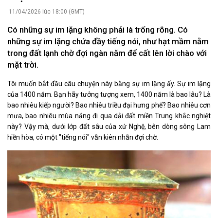
11/04/2026 lúc 18:00 (GMT)
Có những sự im lặng không phải là trống rỗng. Có
những sự im lặng chứa đầy tiếng nói, như hạt mầm nằm
trong đất lạnh chờ đợi ngàn năm để cất lên lời chào với
mặt trời.
Tôi muốn bắt đầu câu chuyện này bằng sự im lặng ấy. Sự im lặng
của 1400 năm. Bạn hãy tưởng tượng xem, 1400 năm là bao lâu? Là
bao nhiêu kiếp người? Bao nhiêu triều đại hưng phế? Bao nhiêu cơn
mưa, bao nhiêu mùa nắng đi qua dải đất miền Trung khắc nghiệt
này? Vậy mà, dưới lớp đất sâu của xứ Nghệ, bên dòng sông Lam
hiền hòa, có một "tiếng nói" vẫn kiên nhẫn đợi chờ.