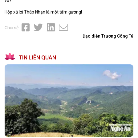
vô?
Hộp xá lợi Tháp Nhạn là một tấm gương!
Chia sẻ
Đạo diễn Trương Công Tú
TIN LIÊN QUAN