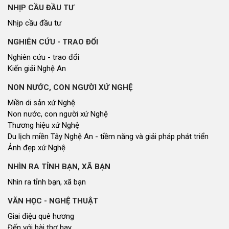
NHỊP CẦU ĐẦU TƯ
Nhịp cầu đầu tư
NGHIÊN CỨU - TRAO ĐỔI
Nghiên cứu - trao đổi
Kiến giải Nghệ An
NON NƯỚC, CON NGƯỜI XỨ NGHỆ
Miền di sản xứ Nghệ
Non nước, con người xứ Nghệ
Thương hiệu xứ Nghệ
Du lịch miền Tây Nghệ An - tiềm năng và giải pháp phát triển
Ảnh đẹp xứ Nghệ
NHÌN RA TỈNH BẠN, XÃ BẠN
Nhìn ra tỉnh bạn, xã bạn
VĂN HỌC - NGHỆ THUẬT
Giai điệu quê hương
Đến với bài thơ hay