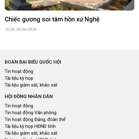
Chiếc gương soi tâm hồn xứ Nghệ
10:25, 30/06/2026
ĐOÀN ĐẠI BIỂU QUỐC HỘI
Tin hoạt động
Tài liệu kỳ họp
Tài liệu giám sát, khảo sát
HỘI ĐỒNG NHÂN DÂN
Tin hoạt động
Tin hoạt động Văn phòng
Tin hoạt động Đảng, đoàn thể
Tài liệu kỳ họp HĐND tỉnh
Tài liệu giám sát, khảo sát