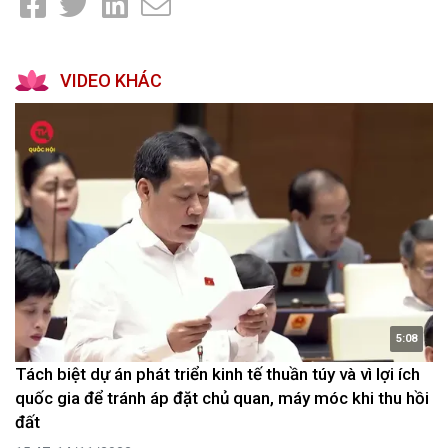
VIDEO KHÁC
5:08
Tách biệt dự án phát triển kinh tế thuần túy và vì lợi ích
quốc gia để tránh áp đặt chủ quan, máy móc khi thu hồi
đất