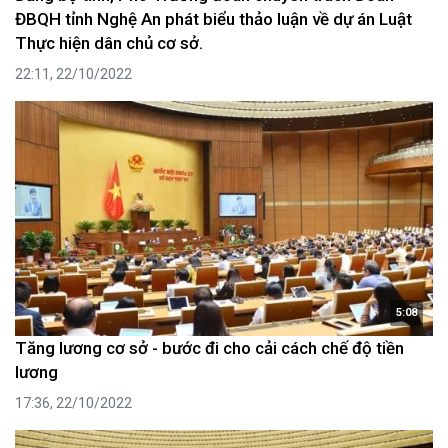
ĐBQH tỉnh Nghệ An phát biểu thảo luận về dự án Luật
Thực hiện dân chủ cơ sở.
22:11, 22/10/2022
5:08
Tăng lương cơ sở - bước đi cho cải cách chế độ tiền
lương
17:36, 22/10/2022