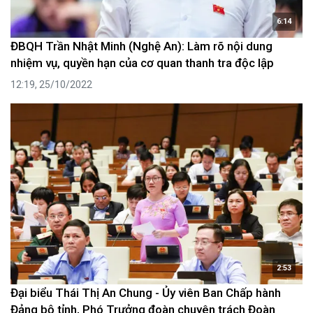
6:14
ĐBQH Trần Nhật Minh (Nghệ An): Làm rõ nội dung
nhiệm vụ, quyền hạn của cơ quan thanh tra độc lập
12:19, 25/10/2022
2:53
Đại biểu Thái Thị An Chung - Ủy viên Ban Chấp hành
Đảng bộ tỉnh, Phó Trưởng đoàn chuyên trách Đoàn