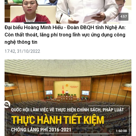
4:57
Đại biểu Hoàng Minh Hiếu - Đoàn ĐBQH tỉnh Nghệ An:
Còn thất thoát, lãng phí trong lĩnh vực ứng dụng công
nghệ thông tin
17:42, 31/10/2022
1:60:00