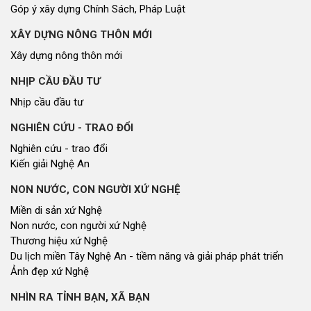
Góp ý xây dựng Chính Sách, Pháp Luật
XÂY DỰNG NÔNG THÔN MỚI
Xây dựng nông thôn mới
NHỊP CẦU ĐẦU TƯ
Nhịp cầu đầu tư
NGHIÊN CỨU - TRAO ĐỔI
Nghiên cứu - trao đổi
Kiến giải Nghệ An
NON NƯỚC, CON NGƯỜI XỨ NGHỆ
Miền di sản xứ Nghệ
Non nước, con người xứ Nghệ
Thương hiệu xứ Nghệ
Du lịch miền Tây Nghệ An - tiềm năng và giải pháp phát triển
Ảnh đẹp xứ Nghệ
NHÌN RA TỈNH BẠN, XÃ BẠN