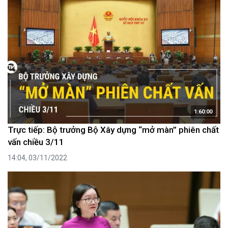
1:60:00
Trực tiếp: Bộ trưởng Bộ Xây dựng “mở màn” phiên chất
vấn chiều 3/11
14:04, 03/11/2022