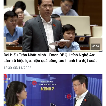
00:50
Đại biểu Trần Nhật Minh - Đoàn ĐBQH tỉnh Nghệ An:
Làm rõ hiệu lực, hiệu quả công tác thanh tra đột xuất
13:30, 05/11/2022