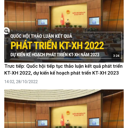
3:24
Trưc tiếp: Quốc hội tiếp tục thảo luận kết quả phát triển
KT-XH 2022, dự kiến kế hoạch phát triển KT-XH 2023
14:02, 28/10/2022