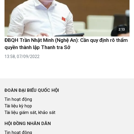
2:13
ĐBQH Trần Nhật Minh (Nghệ An): Cần quy định rõ thẩm
quyền thành lập Thanh tra Sở
13:58, 07/09/2022
ĐOÀN ĐẠI BIỂU QUỐC HỘI
Tin hoạt động
Tài liệu kỳ họp
Tài liệu giám sát, khảo sát
HỘI ĐỒNG NHÂN DÂN
Tin hoạt động