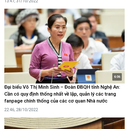
13:47, 31/10/2022
6:06
Đại biểu Võ Thị Minh Sinh – Đoàn ĐBQH tỉnh Nghệ An:
Cần có quy định thống nhất về lập, quản lý các trang
fanpage chính thống của các cơ quan Nhà nước
22:46, 28/10/2022