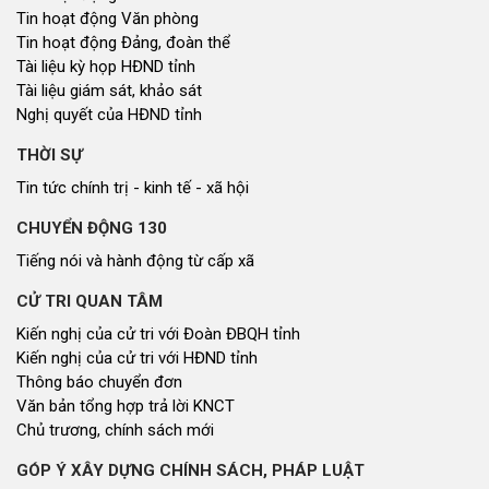
Tin hoạt động Văn phòng
Tin hoạt động Đảng, đoàn thể
Tài liệu kỳ họp HĐND tỉnh
Tài liệu giám sát, khảo sát
Nghị quyết của HĐND tỉnh
THỜI SỰ
Tin tức chính trị - kinh tế - xã hội
CHUYỂN ĐỘNG 130
Tiếng nói và hành động từ cấp xã
CỬ TRI QUAN TÂM
Kiến nghị của cử tri với Đoàn ĐBQH tỉnh
Kiến nghị của cử tri với HĐND tỉnh
Thông báo chuyển đơn
Văn bản tổng hợp trả lời KNCT
Chủ trương, chính sách mới
GÓP Ý XÂY DỰNG CHÍNH SÁCH, PHÁP LUẬT