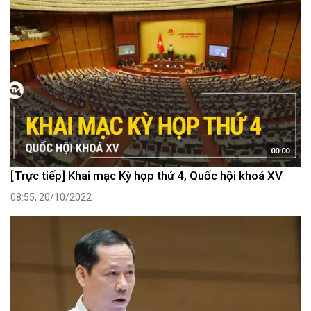
00:00
[Trực tiếp] Khai mạc Kỳ họp thứ 4, Quốc hội khoá XV
08:55, 20/10/2022