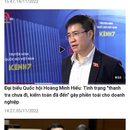
15:47, 14/11/2022
8:50
Đại biểu Quốc hội Hoàng Minh Hiếu: Tình trạng "thanh
tra chưa đi, kiểm toán đã đến" gây phiền toái cho doanh
nghiệp
14:27, 05/11/2022