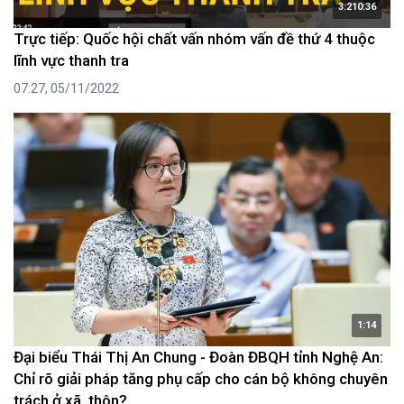
3:210:36
Trực tiếp: Quốc hội chất vấn nhóm vấn đề thứ 4 thuộc
lĩnh vực thanh tra
07:27, 05/11/2022
1:14
Đại biểu Thái Thị An Chung - Đoàn ĐBQH tỉnh Nghệ An:
Chỉ rõ giải pháp tăng phụ cấp cho cán bộ không chuyên
trách ở xã, thôn?