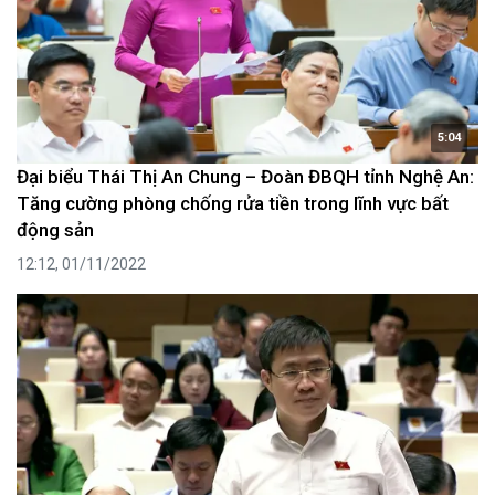
5:04
Đại biểu Thái Thị An Chung – Đoàn ĐBQH tỉnh Nghệ An:
Tăng cường phòng chống rửa tiền trong lĩnh vực bất
động sản
12:12, 01/11/2022