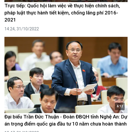
Trực tiếp: Quốc hội làm việc về thực hiện chính sách,
pháp luật thực hành tiết kiệm, chống lãng phí 2016-
2021
14:24, 31/10/2022
6:12
Đại biểu Trần Đức Thuận - Đoàn ĐBQH tỉnh Nghệ An: Dự
án trọng điểm quốc gia đầu tư 10 năm chưa hoàn thành