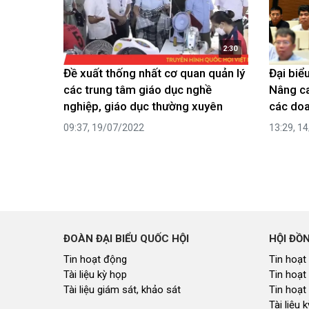
2:30
Đề xuất thống nhất cơ quan quản lý
Đại biể
các trung tâm giáo dục nghề
Nâng ca
nghiệp, giáo dục thường xuyên
các doa
09:37, 19/07/2022
13:29, 1
ĐOÀN ĐẠI BIỂU QUỐC HỘI
HỘI ĐỒ
Tin hoạt động
Tin hoạt
Tài liệu kỳ họp
Tin hoạt
Tài liệu giám sát, khảo sát
Tin hoạt
Tài liệu