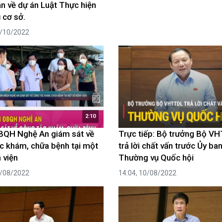
ận về dự án Luật Thực hiện
 cơ sở.
2/10/2022
2:10
BQH Nghệ An giám sát về
Trực tiếp: Bộ trưởng Bộ V
c khám, chữa bệnh tại một
trả lời chất vấn trước Ủy ba
 viện
Thường vụ Quốc hội
4/08/2022
14:04, 10/08/2022