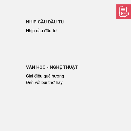
NHỊP CẦU ĐẦU TƯ
Nhịp cầu đầu tư
VĂN HỌC - NGHỆ THUẬT
Giai điệu quê hương
Đến với bài thơ hay