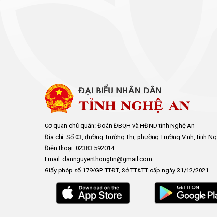
Cơ quan chủ quản: Đoàn ĐBQH và HĐND tỉnh Nghệ An
Địa chỉ: Số 03, đường Trường Thi, phường Trường Vinh, tỉnh N
Điện thoại: 02383.592014
Email: dannguyenthongtin@gmail.com
Giấy phép số 179/GP-TTĐT, Sở TT&TT cấp ngày 31/12/2021