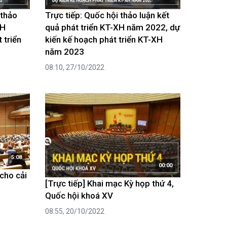
 thảo
Trực tiếp: Quốc hội thảo luận kết
XH
quả phát triển KT-XH năm 2022, dự
 triển
kiến kế hoạch phát triển KT-XH
năm 2023
08:10, 27/10/2022
5:08
00:00
cho cải
[Trực tiếp] Khai mạc Kỳ họp thứ 4,
Quốc hội khoá XV
08:55, 20/10/2022