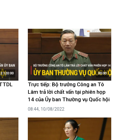
2:120:00
00:00
HTTDL
Trực tiếp: Bộ trưởng Công an Tô
n
Lâm trả lời chất vấn tại phiên họp
14 của Ủy ban Thường vụ Quốc hội
08:44, 10/08/2022