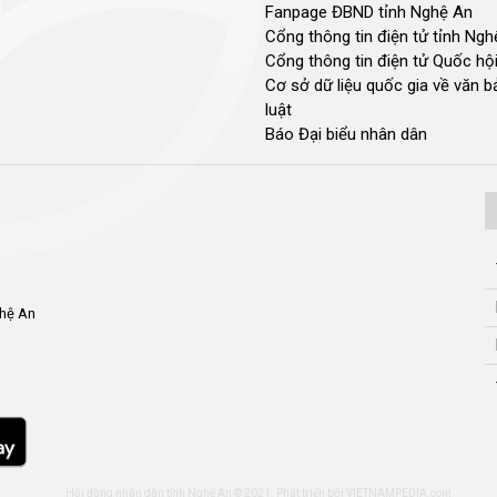
Fanpage ĐBND tỉnh Nghệ An
Cổng thông tin điện tử tỉnh Ng
Cổng thông tin điện tử Quốc hộ
Cơ sở dữ liệu quốc gia về văn 
luật
Báo Đại biểu nhân dân
ghệ An
Hội đồng nhân dân tỉnh Nghệ An © 2021. Phát triển bởi
VIETNAMPEDIA.com