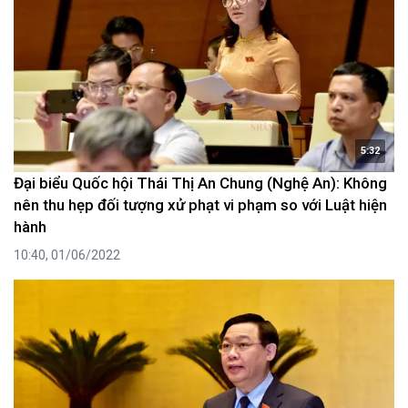
5:32
Đại biểu Quốc hội Thái Thị An Chung (Nghệ An): Không
nên thu hẹp đối tượng xử phạt vi phạm so với Luật hiện
hành
10:40, 01/06/2022