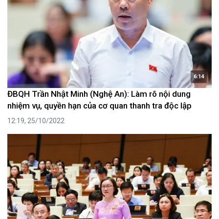
6:14
ĐBQH Trần Nhật Minh (Nghệ An): Làm rõ nội dung
nhiệm vụ, quyền hạn của cơ quan thanh tra độc lập
12:19, 25/10/2022