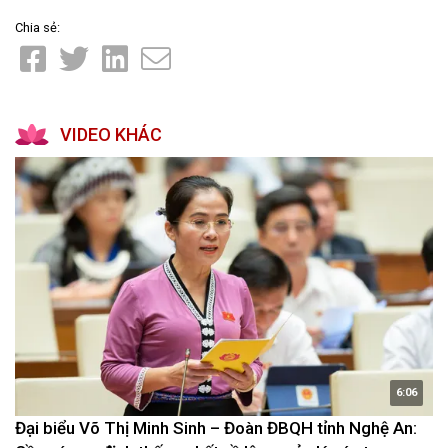
Chia sẻ:
VIDEO KHÁC
6:06
Đại biểu Võ Thị Minh Sinh – Đoàn ĐBQH tỉnh Nghệ An: