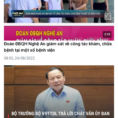
2:10
Đoàn ĐBQH Nghệ An giám sát về công tác khám, chữa
bệnh tại một số bệnh viện
08:05, 24/08/2022