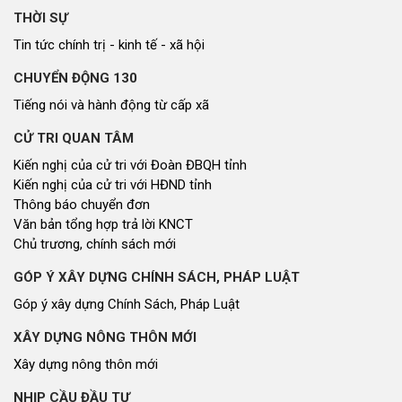
THỜI SỰ
Tin tức chính trị - kinh tế - xã hội
CHUYỂN ĐỘNG 130
Tiếng nói và hành động từ cấp xã
CỬ TRI QUAN TÂM
Kiến nghị của cử tri với Đoàn ĐBQH tỉnh
Kiến nghị của cử tri với HĐND tỉnh
Thông báo chuyển đơn
Văn bản tổng hợp trả lời KNCT
Chủ trương, chính sách mới
GÓP Ý XÂY DỰNG CHÍNH SÁCH, PHÁP LUẬT
Góp ý xây dựng Chính Sách, Pháp Luật
XÂY DỰNG NÔNG THÔN MỚI
Xây dựng nông thôn mới
NHỊP CẦU ĐẦU TƯ