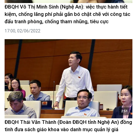
ĐBQH Võ Thị Minh Sinh (Nghệ An): việc thực hành tiết
kiệm, chống lãng phí phải gắn bó chặt chẽ với công tác
đấu tranh phòng, chống tham nhũng, tiêu cực
17:00, 02/06/2022
2:51
ĐBQH Thái Văn Thành (Đoàn ĐBQH tỉnh Nghệ An) đồng
tình đưa sách giáo khoa vào danh mục quản lý giá