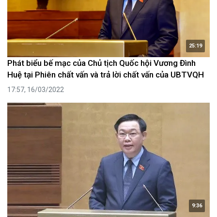
25:19
Phát biểu bế mạc của Chủ tịch Quốc hội Vương Đình
Huệ tại Phiên chất vấn và trả lời chất vấn của UBTVQH
17:57, 16/03/2022
9:36