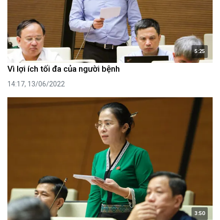
5:25
Vì lợi ích tối đa của người bệnh
14:17, 13/06/2022
3:50