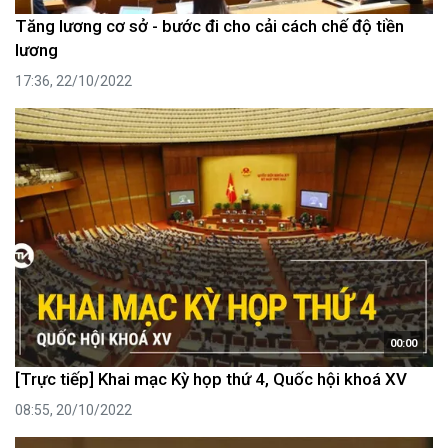
Tăng lương cơ sở - bước đi cho cải cách chế độ tiền
lương
17:36, 22/10/2022
00:00
[Trực tiếp] Khai mạc Kỳ họp thứ 4, Quốc hội khoá XV
08:55, 20/10/2022