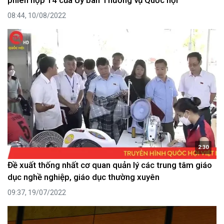
phiên họp 14 của Ủy ban Thường vụ Quốc hội
08:44, 10/08/2022
2:30
Đề xuất thống nhất cơ quan quản lý các trung tâm giáo
dục nghề nghiệp, giáo dục thường xuyên
09:37, 19/07/2022