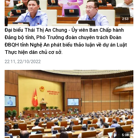
2:53
Đại biểu Thái Thị An Chung - Ủy viên Ban Chấp hành
Đảng bộ tỉnh, Phó Trưởng đoàn chuyên trách Đoàn
ĐBQH tỉnh Nghệ An phát biểu thảo luận về dự án Luật
Thực hiện dân chủ cơ sở.
22:11, 22/10/2022
5:08