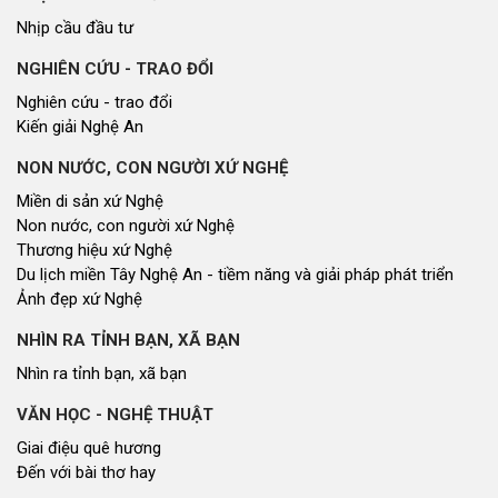
Nhịp cầu đầu tư
NGHIÊN CỨU - TRAO ĐỔI
Nghiên cứu - trao đổi
Kiến giải Nghệ An
NON NƯỚC, CON NGƯỜI XỨ NGHỆ
Miền di sản xứ Nghệ
Non nước, con người xứ Nghệ
Thương hiệu xứ Nghệ
Du lịch miền Tây Nghệ An - tiềm năng và giải pháp phát triển
Ảnh đẹp xứ Nghệ
NHÌN RA TỈNH BẠN, XÃ BẠN
Nhìn ra tỉnh bạn, xã bạn
VĂN HỌC - NGHỆ THUẬT
Giai điệu quê hương
Đến với bài thơ hay