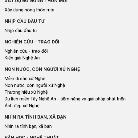
XÂY DỰNG NÔNG THÔN MỚI
Xây dựng nông thôn mới
NHỊP CẦU ĐẦU TƯ
Nhịp cầu đầu tư
NGHIÊN CỨU - TRAO ĐỔI
Nghiên cứu - trao đổi
Kiến giải Nghệ An
NON NƯỚC, CON NGƯỜI XỨ NGHỆ
Miền di sản xứ Nghệ
Non nước, con người xứ Nghệ
Thương hiệu xứ Nghệ
Du lịch miền Tây Nghệ An - tiềm năng và giải pháp phát triển
Ảnh đẹp xứ Nghệ
NHÌN RA TỈNH BẠN, XÃ BẠN
Nhìn ra tỉnh bạn, xã bạn
VĂN HỌC - NGHỆ THUẬT