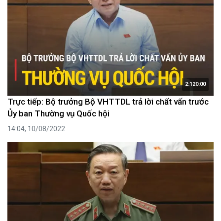
2:120:00
Trực tiếp: Bộ trưởng Bộ VHTTDL trả lời chất vấn trước
Ủy ban Thường vụ Quốc hội
14:04, 10/08/2022