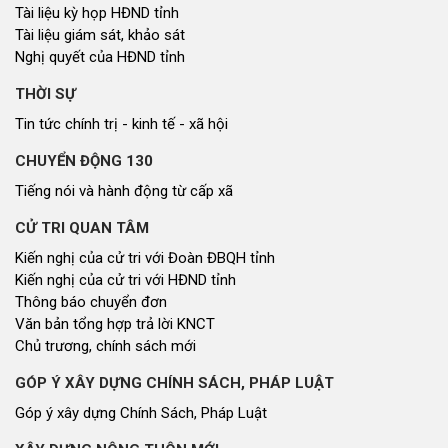
Tài liệu kỳ họp HĐND tỉnh
Tài liệu giám sát, khảo sát
Nghị quyết của HĐND tỉnh
THỜI SỰ
Tin tức chính trị - kinh tế - xã hội
CHUYỂN ĐỘNG 130
Tiếng nói và hành động từ cấp xã
CỬ TRI QUAN TÂM
Kiến nghị của cử tri với Đoàn ĐBQH tỉnh
Kiến nghị của cử tri với HĐND tỉnh
Thông báo chuyển đơn
Văn bản tổng hợp trả lời KNCT
Chủ trương, chính sách mới
GÓP Ý XÂY DỰNG CHÍNH SÁCH, PHÁP LUẬT
Góp ý xây dựng Chính Sách, Pháp Luật