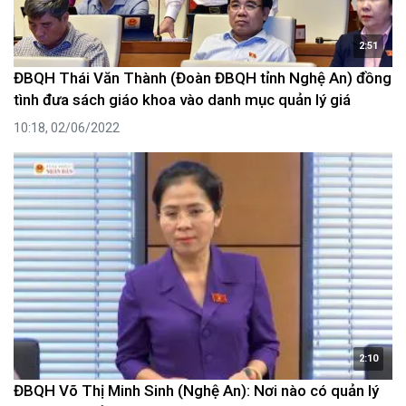
2:51
ĐBQH Thái Văn Thành (Đoàn ĐBQH tỉnh Nghệ An) đồng
tình đưa sách giáo khoa vào danh mục quản lý giá
10:18, 02/06/2022
2:10
ĐBQH Võ Thị Minh Sinh (Nghệ An): Nơi nào có quản lý