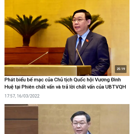
25:19
Phát biểu bế mạc của Chủ tịch Quốc hội Vương Đình
Huệ tại Phiên chất vấn và trả lời chất vấn của UBTVQH
17:57, 16/03/2022