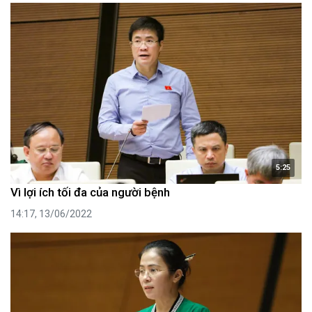
5:25
Vì lợi ích tối đa của người bệnh
14:17, 13/06/2022