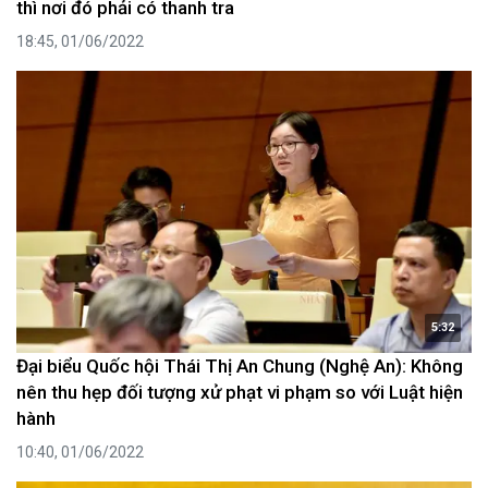
thì nơi đó phải có thanh tra
18:45, 01/06/2022
5:32
Đại biểu Quốc hội Thái Thị An Chung (Nghệ An): Không
nên thu hẹp đối tượng xử phạt vi phạm so với Luật hiện
hành
10:40, 01/06/2022