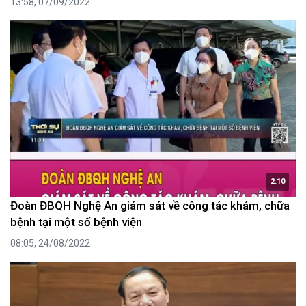
13:58, 07/09/2022
2:10
Đoàn ĐBQH Nghệ An giám sát về công tác khám, chữa
bệnh tại một số bệnh viện
08:05, 24/08/2022