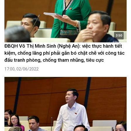
3:50
ĐBQH Võ Thị Minh Sinh (Nghệ An): việc thực hành tiết
kiệm, chống lãng phí phải gắn bó chặt chẽ với công tác
đấu tranh phòng, chống tham nhũng, tiêu cực
17:00, 02/06/2022