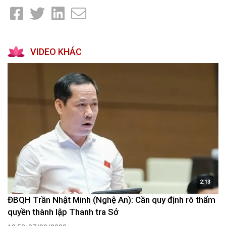
VIDEO KHÁC
2:13
ĐBQH Trần Nhật Minh (Nghệ An): Cần quy định rõ thẩm
quyền thành lập Thanh tra Sở