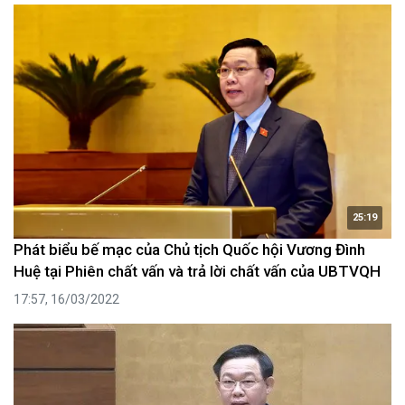
25:19
Phát biểu bế mạc của Chủ tịch Quốc hội Vương Đình
Huệ tại Phiên chất vấn và trả lời chất vấn của UBTVQH
17:57, 16/03/2022