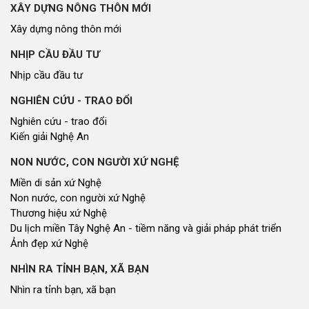
XÂY DỰNG NÔNG THÔN MỚI
Xây dựng nông thôn mới
NHỊP CẦU ĐẦU TƯ
Nhịp cầu đầu tư
NGHIÊN CỨU - TRAO ĐỔI
Nghiên cứu - trao đổi
Kiến giải Nghệ An
NON NƯỚC, CON NGƯỜI XỨ NGHỆ
Miền di sản xứ Nghệ
Non nước, con người xứ Nghệ
Thương hiệu xứ Nghệ
Du lịch miền Tây Nghệ An - tiềm năng và giải pháp phát triển
Ảnh đẹp xứ Nghệ
NHÌN RA TỈNH BẠN, XÃ BẠN
Nhìn ra tỉnh bạn, xã bạn