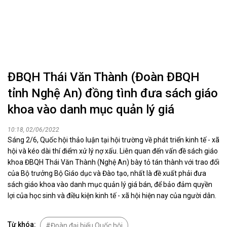
ĐBQH Thái Văn Thành (Đoàn ĐBQH
tỉnh Nghệ An) đồng tình đưa sách giáo
khoa vào danh mục quản lý giá
10:18, 02/06/2022
Sáng 2/6, Quốc hội thảo luận tại hội trường về phát triển kinh tế - xã
hội và kéo dài thí điểm xử lý nợ xấu. Liên quan đến vấn đề sách giáo
khoa ĐBQH Thái Văn Thành (Nghệ An) bày tỏ tán thành với trao đổi
của Bộ trưởng Bộ Giáo dục và Đào tạo, nhất là đề xuất phải đưa
sách giáo khoa vào danh mục quản lý giá bán, để bảo đảm quyền
lợi của học sinh và điều kiện kinh tế - xã hội hiện nay của người dân.
Từ khóa:
Đoàn đại biểu Quốc hội