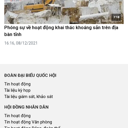
7:18
Phóng sự về hoạt động khai thác khoáng sản trên địa
bàn tỉnh
16:16, 08/12/2021
ĐOÀN ĐẠI BIỂU QUỐC HỘI
Tin hoạt động
Tài liệu kỳ họp
Tài liệu giám sát, khảo sát
HỘI ĐỒNG NHÂN DÂN
Tin hoạt động
Tin hoạt động Văn phòng