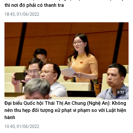
thì nơi đó phải có thanh tra
18:45, 01/06/2022
5:32
Đại biểu Quốc hội Thái Thị An Chung (Nghệ An): Không
nên thu hẹp đối tượng xử phạt vi phạm so với Luật hiện
hành
10:40, 01/06/2022