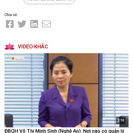
Chia sẻ:
VIDEO KHÁC
2:10
ĐBQH Võ Thị Minh Sinh (Nghệ An): Nơi nào có quản lý