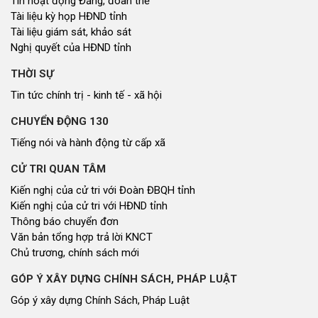
Tin hoạt động Đảng, đoàn thể
Tài liệu kỳ họp HĐND tỉnh
Tài liệu giám sát, khảo sát
Nghị quyết của HĐND tỉnh
THỜI SỰ
Tin tức chính trị - kinh tế - xã hội
CHUYỂN ĐỘNG 130
Tiếng nói và hành động từ cấp xã
CỬ TRI QUAN TÂM
Kiến nghị của cử tri với Đoàn ĐBQH tỉnh
Kiến nghị của cử tri với HĐND tỉnh
Thông báo chuyển đơn
Văn bản tổng hợp trả lời KNCT
Chủ trương, chính sách mới
GÓP Ý XÂY DỰNG CHÍNH SÁCH, PHÁP LUẬT
Góp ý xây dựng Chính Sách, Pháp Luật