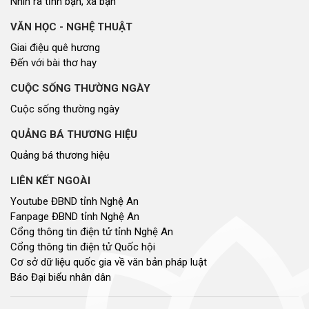
Nhìn ra tỉnh bạn, xã bạn
VĂN HỌC - NGHỆ THUẬT
Giai điệu quê hương
Đến với bài thơ hay
CUỘC SỐNG THƯỜNG NGÀY
Cuộc sống thường ngày
QUẢNG BÁ THƯƠNG HIỆU
Quảng bá thương hiệu
LIÊN KẾT NGOÀI
Youtube ĐBND tỉnh Nghệ An
Fanpage ĐBND tỉnh Nghệ An
Cổng thông tin điện tử tỉnh Nghệ An
Cổng thông tin điện tử Quốc hội
Cơ sở dữ liệu quốc gia về văn bản pháp luật
Báo Đại biểu nhân dân