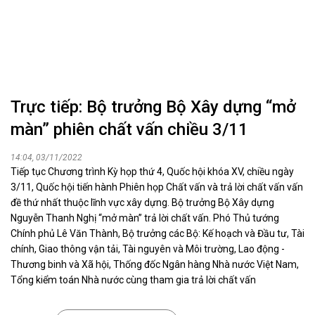
Trực tiếp: Bộ trưởng Bộ Xây dựng “mở
màn” phiên chất vấn chiều 3/11
14:04, 03/11/2022
Tiếp tục Chương trình Kỳ họp thứ 4, Quốc hội khóa XV, chiều ngày
3/11, Quốc hội tiến hành Phiên họp Chất vấn và trả lời chất vấn vấn
đề thứ nhất thuộc lĩnh vực xây dựng. Bộ trưởng Bộ Xây dựng
Nguyễn Thanh Nghị “mở màn” trả lời chất vấn. Phó Thủ tướng
Chính phủ Lê Văn Thành, Bộ trưởng các Bộ: Kế hoạch và Đầu tư, Tài
chính, Giao thông vận tải, Tài nguyên và Môi trường, Lao động -
Thương binh và Xã hội, Thống đốc Ngân hàng Nhà nước Việt Nam,
Tổng kiểm toán Nhà nước cùng tham gia trả lời chất vấn