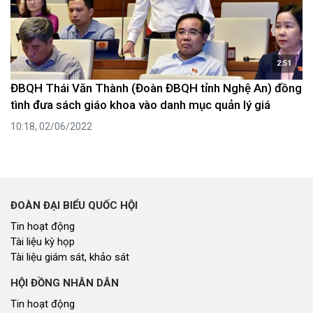
2:51
ĐBQH Thái Văn Thành (Đoàn ĐBQH tỉnh Nghệ An) đồng
tình đưa sách giáo khoa vào danh mục quản lý giá
10:18, 02/06/2022
ĐOÀN ĐẠI BIỂU QUỐC HỘI
Tin hoạt động
Tài liệu kỳ họp
Tài liệu giám sát, khảo sát
HỘI ĐỒNG NHÂN DÂN
Tin hoạt động