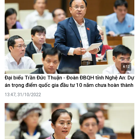
6:12
Đại biểu Trần Đức Thuận - Đoàn ĐBQH tỉnh Nghệ An: Dự
án trọng điểm quốc gia đầu tư 10 năm chưa hoàn thành
13:47, 31/10/2022