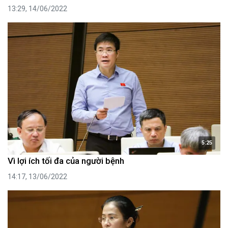
13:29, 14/06/2022
5:25
Vì lợi ích tối đa của người bệnh
14:17, 13/06/2022