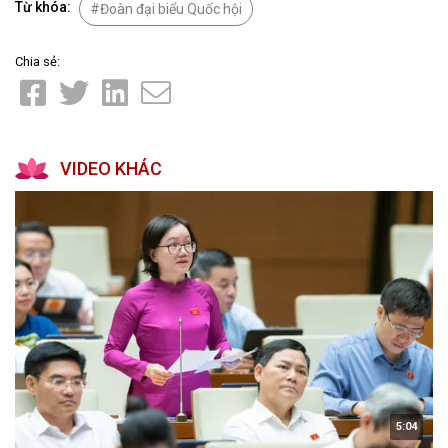
Từ khóa:
Đoàn đại biểu Quốc hội
Chia sẻ:
VIDEO KHÁC
5:04