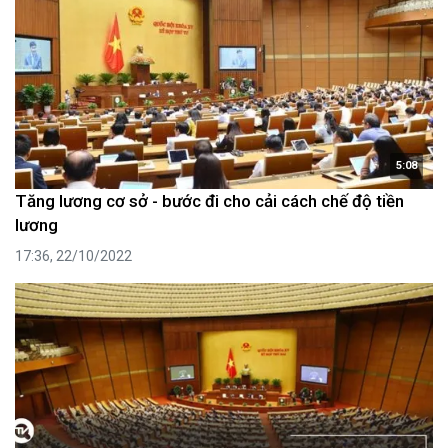
5:08
Tăng lương cơ sở - bước đi cho cải cách chế độ tiền
lương
17:36, 22/10/2022