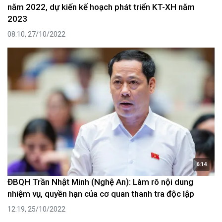
năm 2022, dự kiến kế hoạch phát triển KT-XH năm
2023
08:10, 27/10/2022
6:14
ĐBQH Trần Nhật Minh (Nghệ An): Làm rõ nội dung
nhiệm vụ, quyền hạn của cơ quan thanh tra độc lập
12:19, 25/10/2022