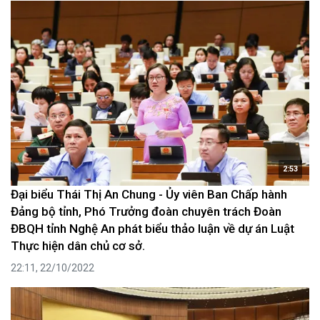
2:53
Đại biểu Thái Thị An Chung - Ủy viên Ban Chấp hành
Đảng bộ tỉnh, Phó Trưởng đoàn chuyên trách Đoàn
ĐBQH tỉnh Nghệ An phát biểu thảo luận về dự án Luật
Thực hiện dân chủ cơ sở.
22:11, 22/10/2022