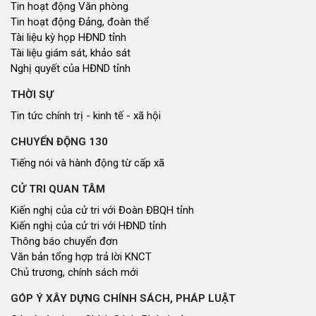
Tin hoạt động Văn phòng
Tin hoạt động Đảng, đoàn thể
Tài liệu kỳ họp HĐND tỉnh
Tài liệu giám sát, khảo sát
Nghị quyết của HĐND tỉnh
THỜI SỰ
Tin tức chính trị - kinh tế - xã hội
CHUYỂN ĐỘNG 130
Tiếng nói và hành động từ cấp xã
CỬ TRI QUAN TÂM
Kiến nghị của cử tri với Đoàn ĐBQH tỉnh
Kiến nghị của cử tri với HĐND tỉnh
Thông báo chuyển đơn
Văn bản tổng hợp trả lời KNCT
Chủ trương, chính sách mới
GÓP Ý XÂY DỰNG CHÍNH SÁCH, PHÁP LUẬT