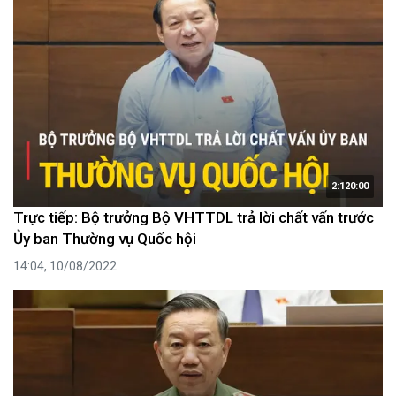
2:120:00
Trực tiếp: Bộ trưởng Bộ VHTTDL trả lời chất vấn trước
Ủy ban Thường vụ Quốc hội
14:04, 10/08/2022