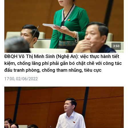
3:50
ĐBQH Võ Thị Minh Sinh (Nghệ An): việc thực hành tiết
kiệm, chống lãng phí phải gắn bó chặt chẽ với công tác
đấu tranh phòng, chống tham nhũng, tiêu cực
17:00, 02/06/2022