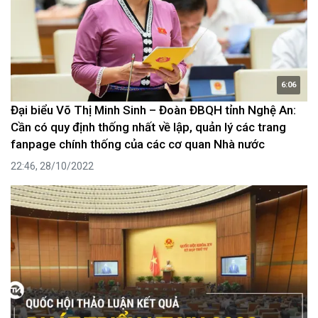
6:06
Đại biểu Võ Thị Minh Sinh – Đoàn ĐBQH tỉnh Nghệ An:
Cần có quy định thống nhất về lập, quản lý các trang
fanpage chính thống của các cơ quan Nhà nước
22:46, 28/10/2022