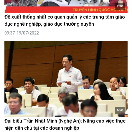
2:30
Đề xuất thống nhất cơ quan quản lý các trung tâm giáo
dục nghề nghiệp, giáo dục thường xuyên
09:37, 19/07/2022
6:50
Đại biểu Trần Nhật Minh (Nghệ An): Nâng cao việc thực
hiện dân chủ tại các doanh nghiệp