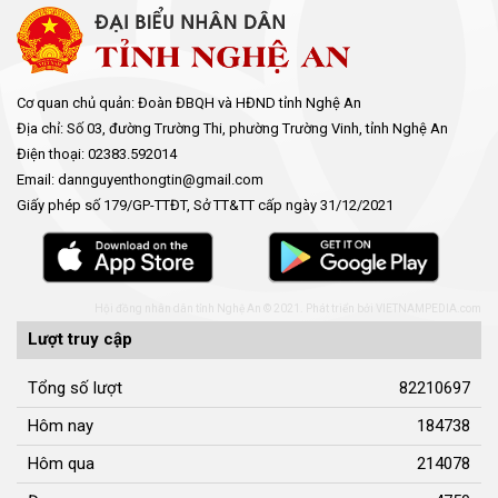
Cơ quan chủ quản: Đoàn ĐBQH và HĐND tỉnh Nghệ An
Địa chỉ: Số 03, đường Trường Thi, phường Trường Vinh, tỉnh Nghệ An
Điện thoại: 02383.592014
Email: dannguyenthongtin@gmail.com
Giấy phép số 179/GP-TTĐT, Sở TT&TT cấp ngày 31/12/2021
Hội đồng nhân dân tỉnh Nghệ An © 2021. Phát triển bởi
VIETNAMPEDIA.com
Lượt truy cập
Tổng số lượt
82210697
Hôm nay
184738
Hôm qua
214078