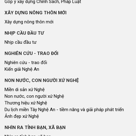
Góp ý xây dựng Chính Sách, Pháp Luật
XÂY DỰNG NÔNG THÔN MỚI
Xây dựng nông thôn mới
NHỊP CẦU ĐẦU TƯ
Nhịp cầu đầu tư
NGHIÊN CỨU - TRAO ĐỔI
Nghiên cứu - trao đổi
Kiến giải Nghệ An
NON NƯỚC, CON NGƯỜI XỨ NGHỆ
Miền di sản xứ Nghệ
Non nước, con người xứ Nghệ
Thương hiệu xứ Nghệ
Du lịch miền Tây Nghệ An - tiềm năng và giải pháp phát triển
Ảnh đẹp xứ Nghệ
NHÌN RA TỈNH BẠN, XÃ BẠN