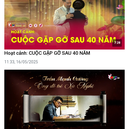
7:28
Hoạt cảnh: CUỘC GẶP GỠ SAU 40 NĂM
11:33, 16/05/2025