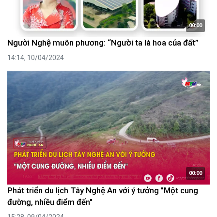
00:00
Người Nghệ muôn phương: “Người ta là hoa của đất”
14:14, 10/04/2024
00:00
Phát triển du lịch Tây Nghệ An với ý tưởng "Một cung
đường, nhiều điểm đến"