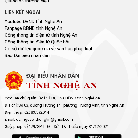
Quảng bá thương hiệu
LIÊN KẾT NGOÀI
Youtube ĐBND tỉnh Nghệ An
Fanpage ĐBND tỉnh Nghệ An
Cổng thông tin điện tử tỉnh Nghệ An
Cổng thông tin điện tử Quốc hội
Cơ sở dữ liệu quốc gia về văn bản pháp luật
Báo Đại biểu nhân dân
Cơ quan chủ quản: Đoàn ĐBQH và HĐND tỉnh Nghệ An
Địa chỉ: Số 03, đường Trường Thi, phường Trường Vinh, tỉnh Nghệ An
Điện thoại: 02383.592014
Email: dannguyenthongtin@gmail.com
Giấy phép số 179/GP-TTĐT, Sở TT&TT cấp ngày 31/12/2021