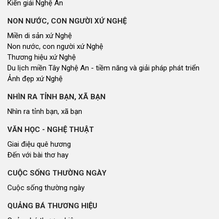
Kiến giải Nghệ An
NON NƯỚC, CON NGƯỜI XỨ NGHỆ
Miền di sản xứ Nghệ
Non nước, con người xứ Nghệ
Thương hiệu xứ Nghệ
Du lịch miền Tây Nghệ An - tiềm năng và giải pháp phát triển
Ảnh đẹp xứ Nghệ
NHÌN RA TỈNH BẠN, XÃ BẠN
Nhìn ra tỉnh bạn, xã bạn
VĂN HỌC - NGHỆ THUẬT
Giai điệu quê hương
Đến với bài thơ hay
CUỘC SỐNG THƯỜNG NGÀY
Cuộc sống thường ngày
QUẢNG BÁ THƯƠNG HIỆU