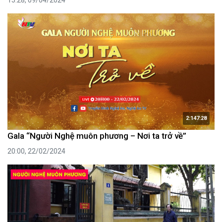
15:28, 09/04/2024
2:147:28
Gala “Người Nghệ muôn phương – Nơi ta trở về”
20:00, 22/02/2024