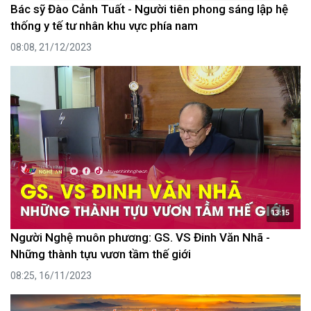
Bác sỹ Đào Cảnh Tuất - Người tiên phong sáng lập hệ
thống y tế tư nhân khu vực phía nam
08:08, 21/12/2023
13:15
Người Nghệ muôn phương: GS. VS Đinh Văn Nhã -
Những thành tựu vươn tầm thế giới
08:25, 16/11/2023