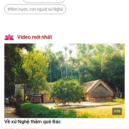
Non nước, con người xứ Nghệ
Video mới nhất
3:50
Về xứ Nghệ thăm quê Bác