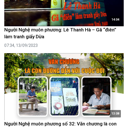
14:04
Người Nghệ muôn phương: Lê Thanh Hà – Gã “điên”
làm tranh giấy Dừa
07:34, 13/09/2023
13:08
Người Nghệ muôn phương số 32: Văn chương là con