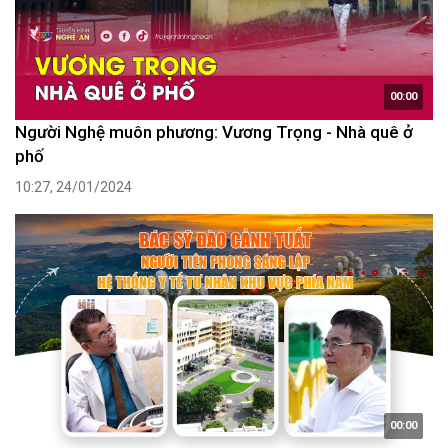
00:00
Người Nghệ muôn phương: Vương Trọng - Nhà quê ở
phố
10:27, 24/01/2024
00:00