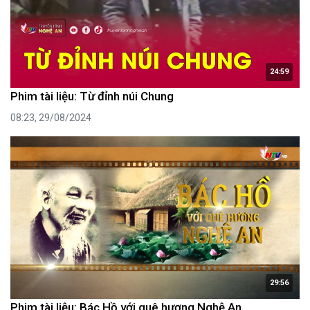
24:59
Phim tài liệu: Từ đỉnh núi Chung
08:23, 29/08/2024
29:56
Phim tài liệu: Bác Hồ với quê hương Nghệ An