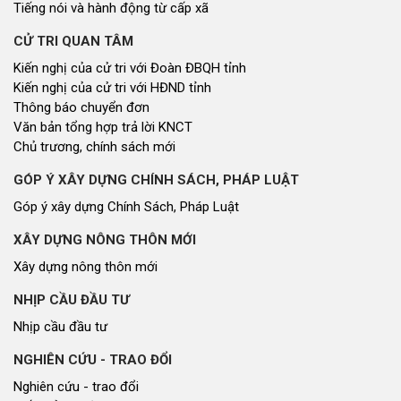
Tiếng nói và hành động từ cấp xã
CỬ TRI QUAN TÂM
Kiến nghị của cử tri với Đoàn ĐBQH tỉnh
Kiến nghị của cử tri với HĐND tỉnh
Thông báo chuyển đơn
Văn bản tổng hợp trả lời KNCT
Chủ trương, chính sách mới
GÓP Ý XÂY DỰNG CHÍNH SÁCH, PHÁP LUẬT
Góp ý xây dựng Chính Sách, Pháp Luật
XÂY DỰNG NÔNG THÔN MỚI
Xây dựng nông thôn mới
NHỊP CẦU ĐẦU TƯ
Nhịp cầu đầu tư
NGHIÊN CỨU - TRAO ĐỔI
Nghiên cứu - trao đổi