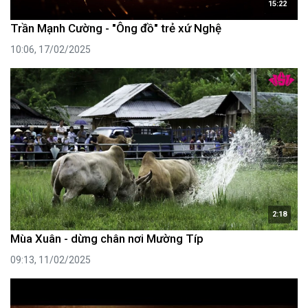
15:22
Trần Mạnh Cường - "Ông đồ" trẻ xứ Nghệ
10:06, 17/02/2025
2:18
Mùa Xuân - dừng chân nơi Mường Típ
09:13, 11/02/2025