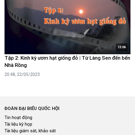
13:06
Tập 2: Kinh kỳ ươm hạt giống đỏ | Từ Làng Sen đến bến
Nhà Rồng
20:48, 22/05/2023
ĐOÀN ĐẠI BIỂU QUỐC HỘI
Tin hoạt động
Tài liệu kỳ họp
Tài liệu giám sát, khảo sát