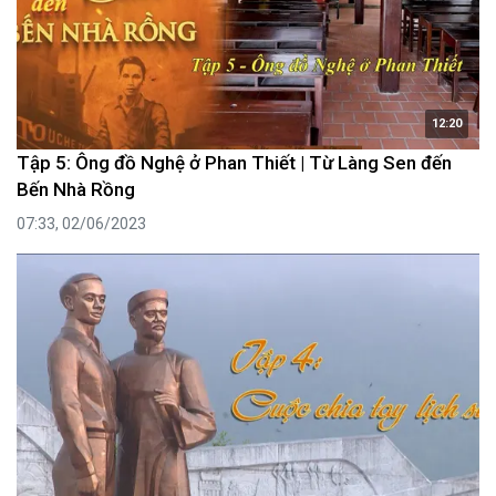
12:20
Tập 5: Ông đồ Nghệ ở Phan Thiết | Từ Làng Sen đến
Bến Nhà Rồng
07:33, 02/06/2023