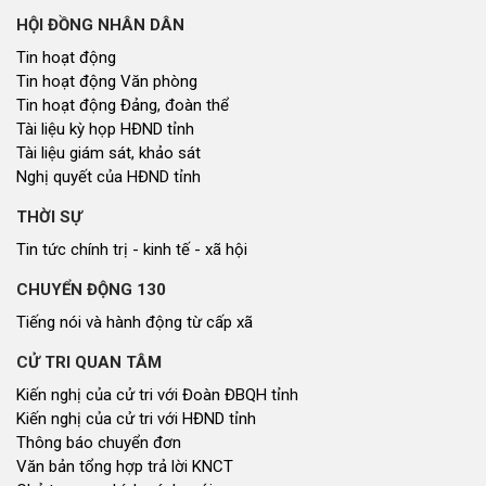
HỘI ĐỒNG NHÂN DÂN
Tin hoạt động
Tin hoạt động Văn phòng
Tin hoạt động Đảng, đoàn thể
Tài liệu kỳ họp HĐND tỉnh
Tài liệu giám sát, khảo sát
Nghị quyết của HĐND tỉnh
THỜI SỰ
Tin tức chính trị - kinh tế - xã hội
CHUYỂN ĐỘNG 130
Tiếng nói và hành động từ cấp xã
CỬ TRI QUAN TÂM
Kiến nghị của cử tri với Đoàn ĐBQH tỉnh
Kiến nghị của cử tri với HĐND tỉnh
Thông báo chuyển đơn
Văn bản tổng hợp trả lời KNCT