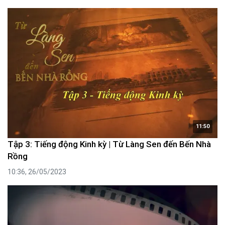
11:50
Tập 3: Tiếng động Kinh kỳ | Từ Làng Sen đến Bến Nhà
Rồng
10:36, 26/05/2023