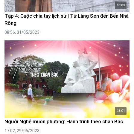
13:03
Tập 4: Cuộc chia tay lịch sử | Từ Làng Sen đến Bến Nhà
Rồng
08:56, 31/05/2023
13:01
Người Nghệ muôn phương: Hành trình theo chân Bác
17:02, 29/05/2023