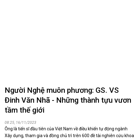
Người Nghệ muôn phương: GS. VS
Đinh Văn Nhã - Những thành tựu vươn
tầm thế giới
08:25, 16/11/2023
Ông là tiến sĩ đầu tiên của Việt Nam về điều khiển tự động ngành
Xây dựng, tham gia và đồng chủ trì trên 600 đề tài nghiên cứu khoa