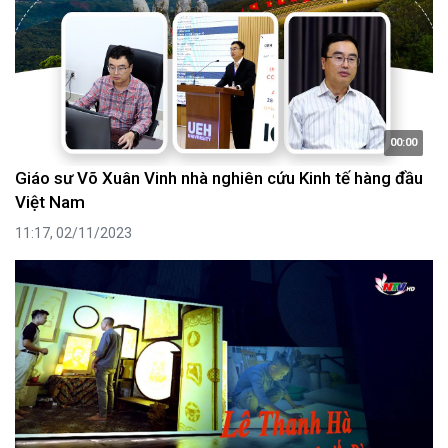
00:00
Giáo sư Võ Xuân Vinh nhà nghiên cứu Kinh tế hàng đầu
Việt Nam
11:17, 02/11/2023