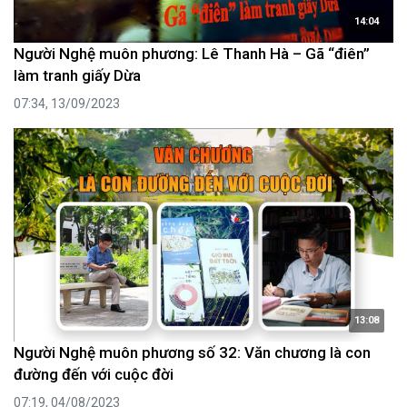
14:04
Người Nghệ muôn phương: Lê Thanh Hà – Gã “điên”
làm tranh giấy Dừa
07:34, 13/09/2023
13:08
Người Nghệ muôn phương số 32: Văn chương là con
đường đến với cuộc đời
07:19, 04/08/2023