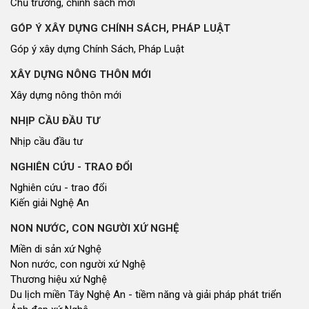
Chủ trương, chính sách mới
GÓP Ý XÂY DỰNG CHÍNH SÁCH, PHÁP LUẬT
Góp ý xây dựng Chính Sách, Pháp Luật
XÂY DỰNG NÔNG THÔN MỚI
Xây dựng nông thôn mới
NHỊP CẦU ĐẦU TƯ
Nhịp cầu đầu tư
NGHIÊN CỨU - TRAO ĐỔI
Nghiên cứu - trao đổi
Kiến giải Nghệ An
NON NƯỚC, CON NGƯỜI XỨ NGHỆ
Miền di sản xứ Nghệ
Non nước, con người xứ Nghệ
Thương hiệu xứ Nghệ
Du lịch miền Tây Nghệ An - tiềm năng và giải pháp phát triển