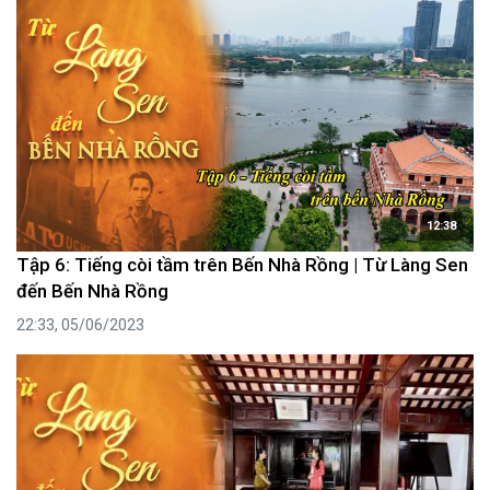
12:38
Tập 6: Tiếng còi tầm trên Bến Nhà Rồng | Từ Làng Sen
đến Bến Nhà Rồng
22:33, 05/06/2023