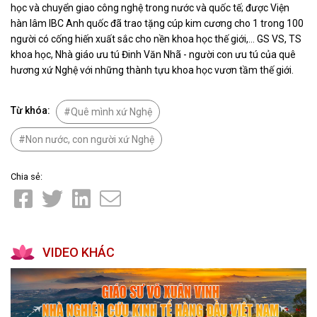
học và chuyển giao công nghệ trong nước và quốc tế; được Viện
hàn lâm IBC Anh quốc đã trao tặng cúp kim cương cho 1 trong 100
người có cống hiến xuất sắc cho nền khoa học thế giới,… GS VS, TS
khoa học, Nhà giáo ưu tú Đinh Văn Nhã - người con ưu tú của quê
hương xứ Nghệ với những thành tựu khoa học vươn tầm thế giới.
Từ khóa:
Quê mình xứ Nghệ
Non nước, con người xứ Nghệ
Chia sẻ:
VIDEO KHÁC