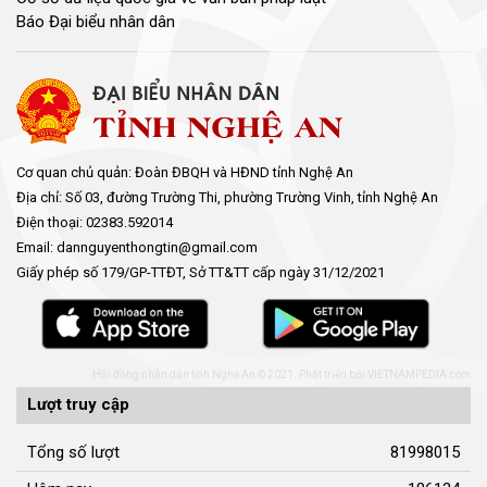
Báo Đại biểu nhân dân
Cơ quan chủ quản: Đoàn ĐBQH và HĐND tỉnh Nghệ An
Địa chỉ: Số 03, đường Trường Thi, phường Trường Vinh, tỉnh Nghệ An
Điện thoại: 02383.592014
Email: dannguyenthongtin@gmail.com
Giấy phép số 179/GP-TTĐT, Sở TT&TT cấp ngày 31/12/2021
Hội đồng nhân dân tỉnh Nghệ An © 2021. Phát triển bởi
VIETNAMPEDIA.com
Lượt truy cập
Tổng số lượt
81998015