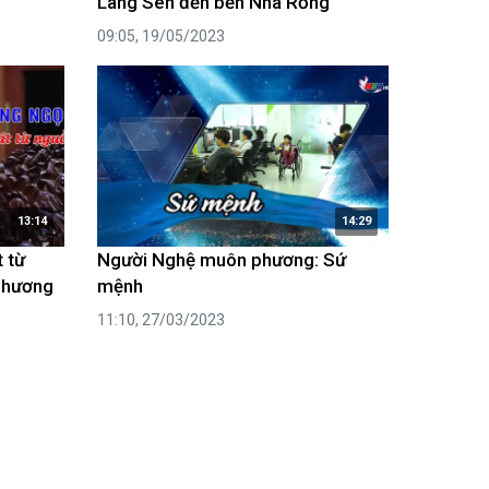
Làng Sen đến bến Nhà Rồng
09:05, 19/05/2023
13:14
14:29
 từ
Người Nghệ muôn phương: Sứ
phương
mệnh
11:10, 27/03/2023