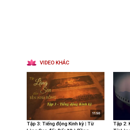
VIDEO KHÁC
11:50
Tập 3: Tiếng động Kinh kỳ | Từ
Tập 2: 