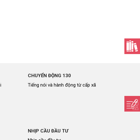
CHUYỂN ĐỘNG 130
i
Tiếng nói và hành động từ cấp xã
NHỊP CẦU ĐẦU TƯ