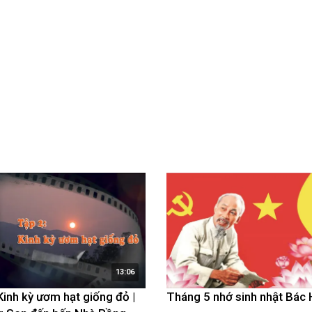
luật
Báo Đại biểu nhân dân
13:06
Kinh kỳ ươm hạt giống đỏ |
Tháng 5 nhớ sinh nhật Bác