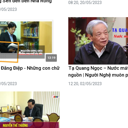
g Sen đến bến Nhà Rồng
08:20, 20/05/2023
2/05/2023
13:19
Đăng Điệp - Những con chữ
Tạ Quang Ngọc – Nước mát
nguồn | Người Nghệ muôn 
8/05/2023
12:20, 02/05/2023