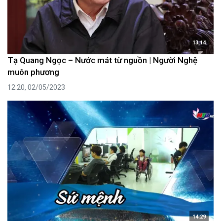
13:14
Tạ Quang Ngọc – Nước mát từ nguồn | Người Nghệ
muôn phương
12:20, 02/05/2023
14:29