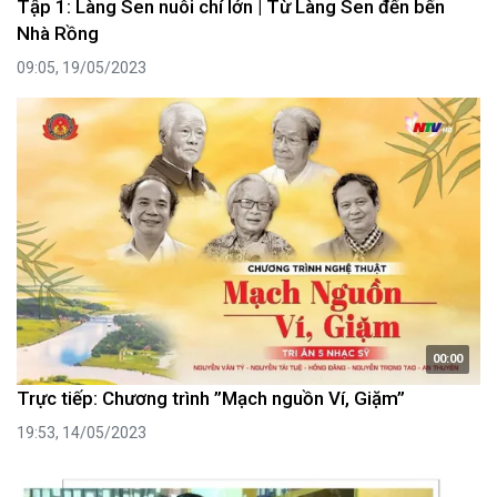
Tập 1: Làng Sen nuôi chí lớn | Từ Làng Sen đến bến
Nhà Rồng
09:05, 19/05/2023
00:00
Trực tiếp: Chương trình ”Mạch nguồn Ví, Giặm”
19:53, 14/05/2023