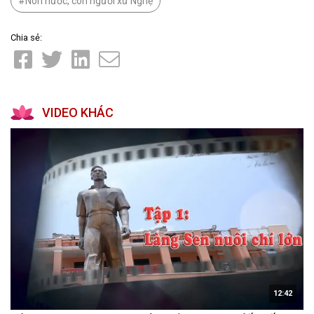
Non nước, con người xứ Nghệ
Chia sẻ:
VIDEO KHÁC
12:42