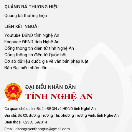
QUẢNG BÁ THƯƠNG HIỆU
Quảng bá thương hiệu
LIÊN KẾT NGOÀI
Youtube ĐBND tỉnh Nghệ An
Fanpage ĐBND tỉnh Nghệ An
Cổng thông tin điện tử tỉnh Nghệ An
Cổng thông tin điện tử Quốc hội
Cơ sở dữ liệu quốc gia về văn bản pháp luật
Báo Đại biểu nhân dân
Cơ quan chủ quản: Đoàn ĐBQH và HĐND tỉnh Nghệ An
Địa chỉ: Số 03, đường Trường Thi, phường Trường Vinh, tỉnh Nghệ An
Điện thoại: 02383.592014
Email: dannguyenthongtin@gmail.com