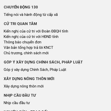
CHUYỂN ĐỘNG 130
Tiếng nói và hành động từ cấp xã
CỬ TRI QUAN TÂM
Kiến nghị của cử tri với Đoàn ĐBQH tỉnh
Kiến nghị của cử tri với HĐND tỉnh
Thông báo chuyển đơn
Văn bản tổng hợp trả lời KNCT
Chủ trương, chính sách mới
GÓP Ý XÂY DỰNG CHÍNH SÁCH, PHÁP LUẬT
Góp ý xây dựng Chính Sách, Pháp Luật
XÂY DỰNG NÔNG THÔN MỚI
Xây dựng nông thôn mới
NHỊP CẦU ĐẦU TƯ
Nhịp cầu đầu tư