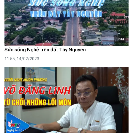
19:34
Sức sống Nghệ trên đất Tây Nguyên
11:55, 14/02/2023