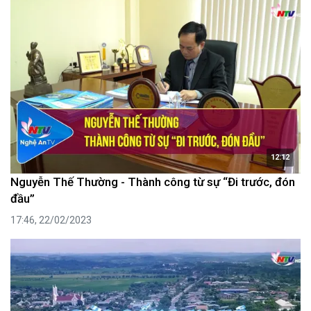
12:12
Nguyễn Thế Thường - Thành công từ sự “Đi trước, đón
đầu”
17:46, 22/02/2023