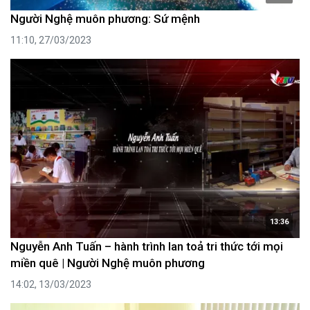
Người Nghệ muôn phương: Sứ mệnh
11:10, 27/03/2023
13:36
Nguyễn Anh Tuấn – hành trình lan toả tri thức tới mọi
miền quê | Người Nghệ muôn phương
14:02, 13/03/2023