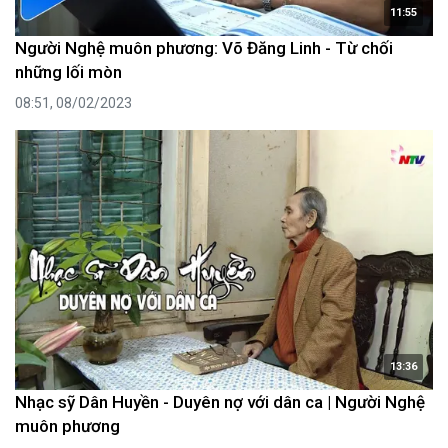
11:55
Người Nghệ muôn phương: Võ Đăng Linh - Từ chối
những lối mòn
08:51, 08/02/2023
13:36
Nhạc sỹ Dân Huyền - Duyên nợ với dân ca | Người Nghệ
muôn phương