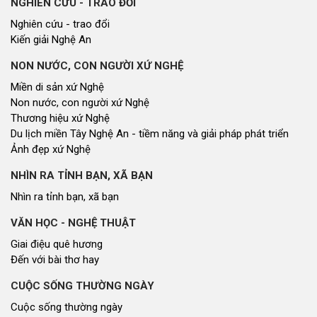
NGHIÊN CỨU - TRAO ĐỔI
Nghiên cứu - trao đổi
Kiến giải Nghệ An
NON NƯỚC, CON NGƯỜI XỨ NGHỆ
Miền di sản xứ Nghệ
Non nước, con người xứ Nghệ
Thương hiệu xứ Nghệ
Du lịch miền Tây Nghệ An - tiềm năng và giải pháp phát triển
Ảnh đẹp xứ Nghệ
NHÌN RA TỈNH BẠN, XÃ BẠN
Nhìn ra tỉnh bạn, xã bạn
VĂN HỌC - NGHỆ THUẬT
Giai điệu quê hương
Đến với bài thơ hay
CUỘC SỐNG THƯỜNG NGÀY
Cuộc sống thường ngày