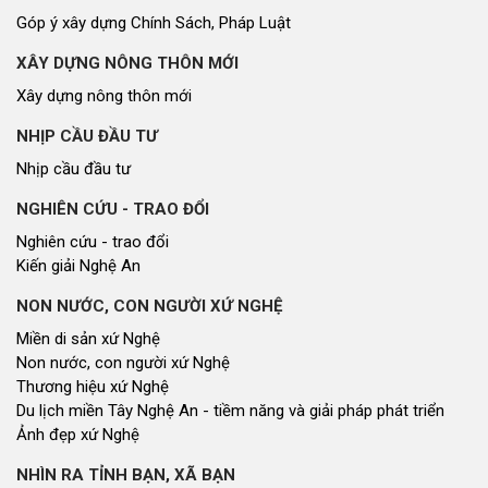
Góp ý xây dựng Chính Sách, Pháp Luật
XÂY DỰNG NÔNG THÔN MỚI
Xây dựng nông thôn mới
NHỊP CẦU ĐẦU TƯ
Nhịp cầu đầu tư
NGHIÊN CỨU - TRAO ĐỔI
Nghiên cứu - trao đổi
Kiến giải Nghệ An
NON NƯỚC, CON NGƯỜI XỨ NGHỆ
Miền di sản xứ Nghệ
Non nước, con người xứ Nghệ
Thương hiệu xứ Nghệ
Du lịch miền Tây Nghệ An - tiềm năng và giải pháp phát triển
Ảnh đẹp xứ Nghệ
NHÌN RA TỈNH BẠN, XÃ BẠN