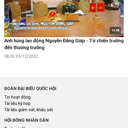
14:48
Anh hùng lao động Nguyễn Đăng Giáp - Từ chiến trường
đến thương trường
08:30, 05/12/2022
ĐOÀN ĐẠI BIỂU QUỐC HỘI
Tin hoạt động
Tài liệu kỳ họp
Tài liệu giám sát, khảo sát
HỘI ĐỒNG NHÂN DÂN