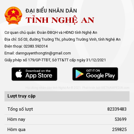
Cơ quan chủ quản: Đoàn ĐBQH và HĐND tỉnh Nghệ An
Địa chỉ: Số 03, đường Trường Thi, phường Trường Vinh, tỉnh Nghệ An
Điện thoại: 02383.592014
Email: dannguyenthongtin@gmail.com
Giấy phép số 179/GP-TTĐT, Sở TT&TT cấp ngày 31/12/2021
Hội đồng nhân dân tỉnh Nghệ An © 2021. Phát triển bởi
VIETNAMPEDIA.com
Lượt truy cập
Tổng số lượt
82339483
Hôm nay
53699
Hôm qua
259825