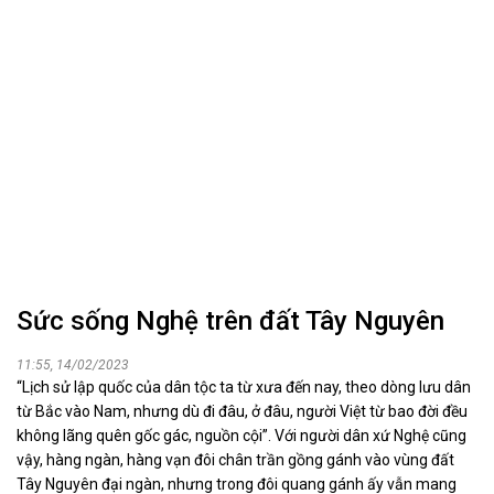
Sức sống Nghệ trên đất Tây Nguyên
11:55, 14/02/2023
“Lịch sử lập quốc của dân tộc ta từ xưa đến nay, theo dòng lưu dân
từ Bắc vào Nam, nhưng dù đi đâu, ở đâu, người Việt từ bao đời đều
không lãng quên gốc gác, nguồn cội”. Với người dân xứ Nghệ cũng
vậy, hàng ngàn, hàng vạn đôi chân trần gồng gánh vào vùng đất
Tây Nguyên đại ngàn, nhưng trong đôi quang gánh ấy vẫn mang