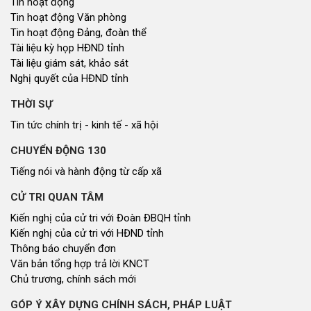
Tin hoạt động
Tin hoạt động Văn phòng
Tin hoạt động Đảng, đoàn thể
Tài liệu kỳ họp HĐND tỉnh
Tài liệu giám sát, khảo sát
Nghị quyết của HĐND tỉnh
THỜI SỰ
Tin tức chính trị - kinh tế - xã hội
CHUYỂN ĐỘNG 130
Tiếng nói và hành động từ cấp xã
CỬ TRI QUAN TÂM
Kiến nghị của cử tri với Đoàn ĐBQH tỉnh
Kiến nghị của cử tri với HĐND tỉnh
Thông báo chuyển đơn
Văn bản tổng hợp trả lời KNCT
Chủ trương, chính sách mới
GÓP Ý XÂY DỰNG CHÍNH SÁCH, PHÁP LUẬT