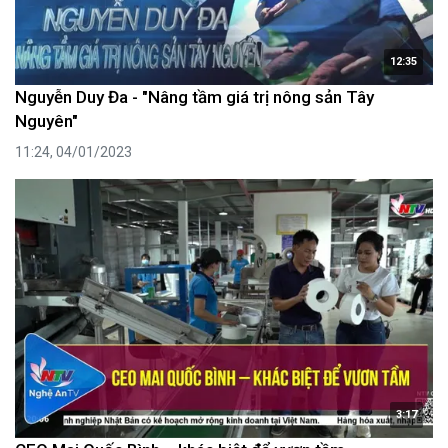
12:35
Nguyễn Duy Đa - "Nâng tầm giá trị nông sản Tây
Nguyên"
11:24, 04/01/2023
3:17