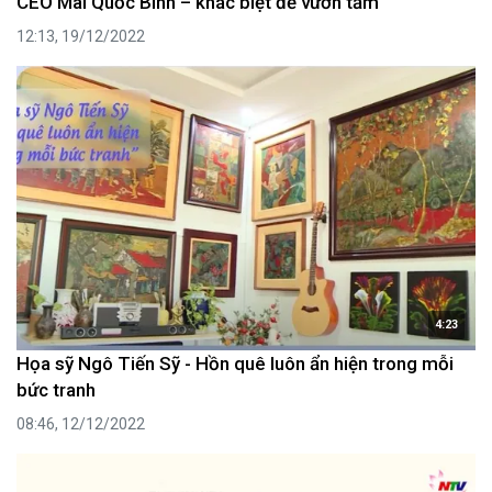
CEO Mai Quốc Bình – khác biệt để vươn tầm
12:13, 19/12/2022
4:23
Họa sỹ Ngô Tiến Sỹ - Hồn quê luôn ẩn hiện trong mỗi
bức tranh
08:46, 12/12/2022