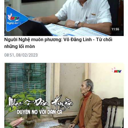
11:55
Người Nghệ muôn phương: Võ Đăng Linh - Từ chối
những lối mòn
08:51, 08/02/2023