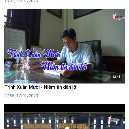
13:02, 23/01/2023
12:48
Trịnh Xuân Mười - Niềm tin dẫn lối
07:55, 17/01/2023