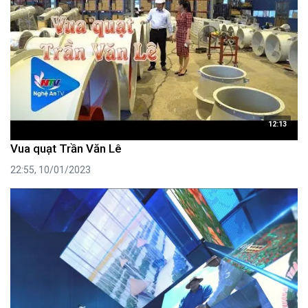
12:13
Vua quạt Trần Văn Lê
22:55, 10/01/2023