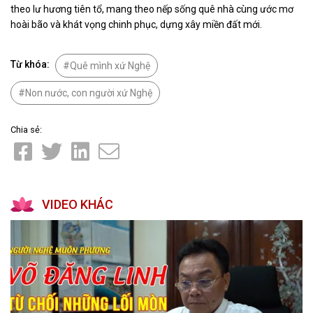
theo lư hương tiên tổ, mang theo nếp sống quê nhà cùng ước mơ
hoài bão và khát vọng chinh phục, dựng xây miền đất mới.
Từ khóa:
Quê mình xứ Nghệ
Non nước, con người xứ Nghệ
Chia sẻ:
VIDEO KHÁC