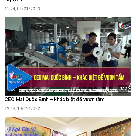
11:24, 04/01/2023
3:17
CEO Mai Quốc Bình – khác biệt để vươn tầm
12:13, 19/12/2022