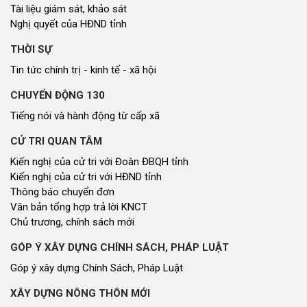
Tài liệu giám sát, khảo sát
Nghị quyết của HĐND tỉnh
THỜI SỰ
Tin tức chính trị - kinh tế - xã hội
CHUYỂN ĐỘNG 130
Tiếng nói và hành động từ cấp xã
CỬ TRI QUAN TÂM
Kiến nghị của cử tri với Đoàn ĐBQH tỉnh
Kiến nghị của cử tri với HĐND tỉnh
Thông báo chuyển đơn
Văn bản tổng hợp trả lời KNCT
Chủ trương, chính sách mới
GÓP Ý XÂY DỰNG CHÍNH SÁCH, PHÁP LUẬT
Góp ý xây dựng Chính Sách, Pháp Luật
XÂY DỰNG NÔNG THÔN MỚI