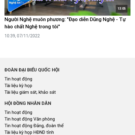
13:05
Người Nghệ muôn phương: "Đạo diễn Dũng Nghệ - Tự
hào chất Nghệ trong tôi"
10:39, 07/11/2022
ĐOÀN ĐẠI BIỂU QUỐC HỘI
Tin hoạt động
Tài liệu kỳ họp
Tài liệu giám sát, khảo sát
HỘI ĐỒNG NHÂN DÂN
Tin hoạt động
Tin hoạt động Văn phòng
Tin hoạt động Đảng, đoàn thể
Tài liệu kỳ họp HĐND tỉnh