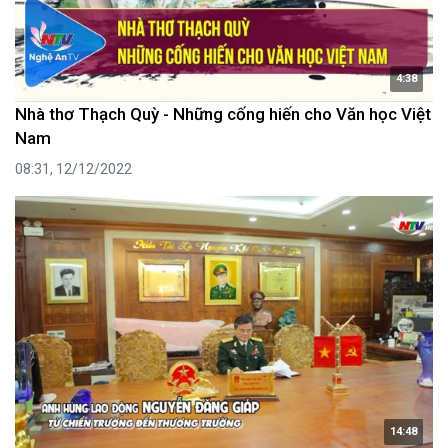
4:38
Nhà thơ Thạch Quỳ - Những cống hiến cho Văn học Việt
Nam
08:31, 12/12/2022
14:48