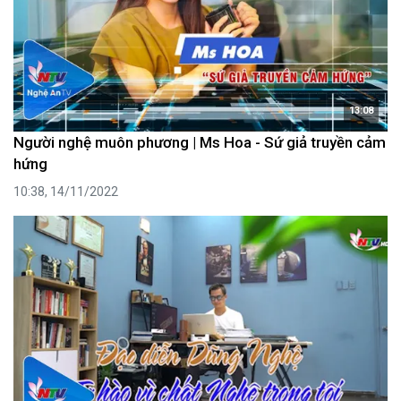
13:08
Người nghệ muôn phương | Ms Hoa - Sứ giả truyền cảm
hứng
10:38, 14/11/2022