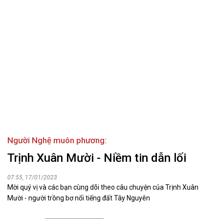
Người Nghệ muôn phương:
Trịnh Xuân Mười - Niềm tin dẫn lối
07:55, 17/01/2023
Mời quý vị và các bạn cùng dõi theo câu chuyện của Trịnh Xuân
Mười - người trồng bơ nổi tiếng đất Tây Nguyên