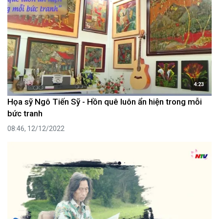
4:23
Họa sỹ Ngô Tiến Sỹ - Hồn quê luôn ẩn hiện trong mỗi
bức tranh
08:46, 12/12/2022