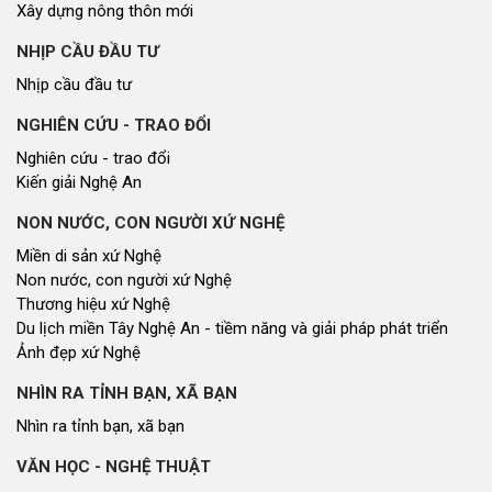
Xây dựng nông thôn mới
NHỊP CẦU ĐẦU TƯ
Nhịp cầu đầu tư
NGHIÊN CỨU - TRAO ĐỔI
Nghiên cứu - trao đổi
Kiến giải Nghệ An
NON NƯỚC, CON NGƯỜI XỨ NGHỆ
Miền di sản xứ Nghệ
Non nước, con người xứ Nghệ
Thương hiệu xứ Nghệ
Du lịch miền Tây Nghệ An - tiềm năng và giải pháp phát triển
Ảnh đẹp xứ Nghệ
NHÌN RA TỈNH BẠN, XÃ BẠN
Nhìn ra tỉnh bạn, xã bạn
VĂN HỌC - NGHỆ THUẬT