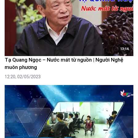
13:14
Tạ Quang Ngọc – Nước mát từ nguồn | Người Nghệ
muôn phương
12:20, 02/05/2023