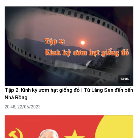
13:06
Tập 2: Kinh kỳ ươm hạt giống đỏ | Từ Làng Sen đến bến
Nhà Rồng
20:48, 22/05/2023