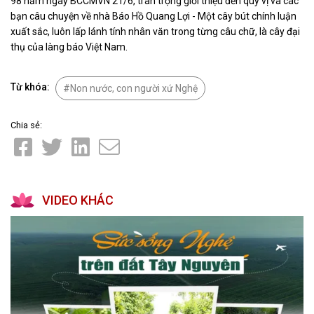
98 năm ngày BCCMVN 21/6, trân trọng giới thiệu đến quý vị và các
bạn câu chuyện về nhà Báo Hồ Quang Lợi - Một cây bút chính luận
xuất sắc, luôn lấp lánh tính nhân văn trong từng câu chữ, là cây đại
thụ của làng báo Việt Nam.
Từ khóa:
Non nước, con người xứ Nghệ
Chia sẻ:
VIDEO KHÁC