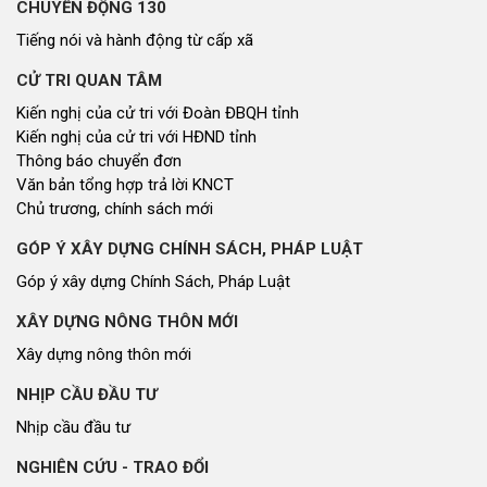
CHUYỂN ĐỘNG 130
Tiếng nói và hành động từ cấp xã
CỬ TRI QUAN TÂM
Kiến nghị của cử tri với Đoàn ĐBQH tỉnh
Kiến nghị của cử tri với HĐND tỉnh
Thông báo chuyển đơn
Văn bản tổng hợp trả lời KNCT
Chủ trương, chính sách mới
GÓP Ý XÂY DỰNG CHÍNH SÁCH, PHÁP LUẬT
Góp ý xây dựng Chính Sách, Pháp Luật
XÂY DỰNG NÔNG THÔN MỚI
Xây dựng nông thôn mới
NHỊP CẦU ĐẦU TƯ
Nhịp cầu đầu tư
NGHIÊN CỨU - TRAO ĐỔI