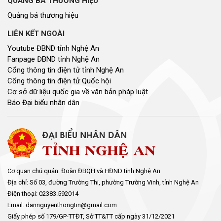
QUẢNG BÁ THƯƠNG HIỆU
Quảng bá thương hiệu
LIÊN KẾT NGOÀI
Youtube ĐBND tỉnh Nghệ An
Fanpage ĐBND tỉnh Nghệ An
Cổng thông tin điện tử tỉnh Nghệ An
Cổng thông tin điện tử Quốc hội
Cơ sở dữ liệu quốc gia về văn bản pháp luật
Báo Đại biểu nhân dân
Cơ quan chủ quản: Đoàn ĐBQH và HĐND tỉnh Nghệ An
Địa chỉ: Số 03, đường Trường Thi, phường Trường Vinh, tỉnh Nghệ An
Điện thoại: 02383.592014
Email: dannguyenthongtin@gmail.com
Giấy phép số 179/GP-TTĐT, Sở TT&TT cấp ngày 31/12/2021