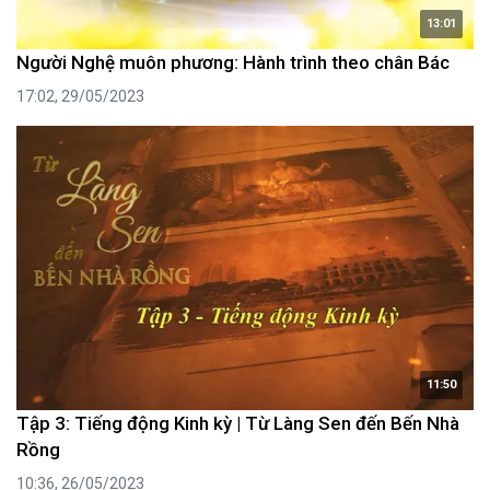
13:01
Người Nghệ muôn phương: Hành trình theo chân Bác
17:02, 29/05/2023
11:50
Tập 3: Tiếng động Kinh kỳ | Từ Làng Sen đến Bến Nhà
Rồng
10:36, 26/05/2023