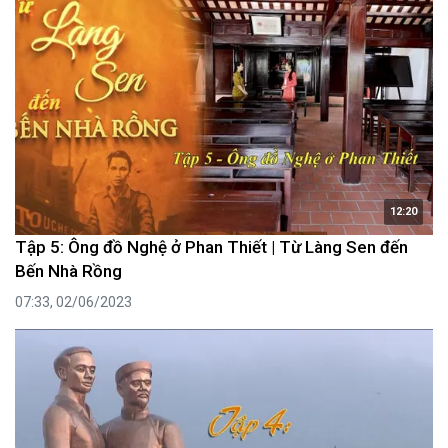
12:20
Tập 5: Ông đồ Nghệ ở Phan Thiết | Từ Làng Sen đến
Bến Nhà Rồng
07:33, 02/06/2023