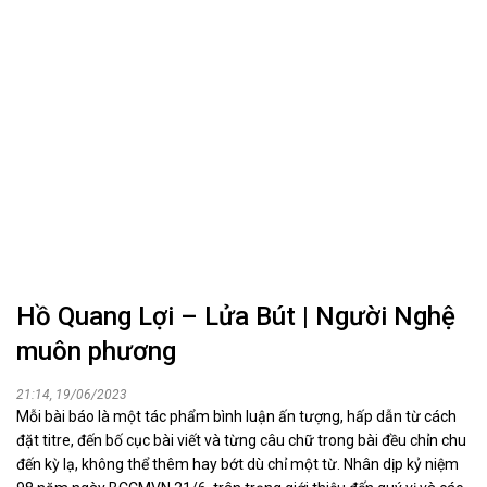
Hồ Quang Lợi – Lửa Bút | Người Nghệ
muôn phương
21:14, 19/06/2023
Mỗi bài báo là một tác phẩm bình luận ấn tượng, hấp dẫn từ cách
đặt titre, đến bố cục bài viết và từng câu chữ trong bài đều chỉn chu
đến kỳ lạ, không thể thêm hay bớt dù chỉ một từ. Nhân dịp kỷ niệm