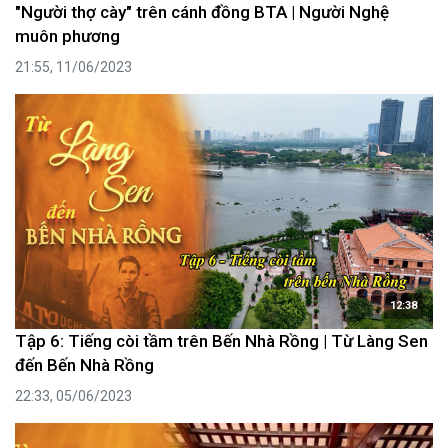
"Người thợ cày" trên cánh đồng BTA | Người Nghệ
muôn phương
21:55, 11/06/2023
12:38
Tập 6: Tiếng còi tầm trên Bến Nhà Rồng | Từ Làng Sen
đến Bến Nhà Rồng
22:33, 05/06/2023