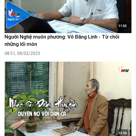
11:55
Người Nghệ muôn phương: Võ Đăng Linh - Từ chối
những lối mòn
08:51, 08/02/2023
13:36