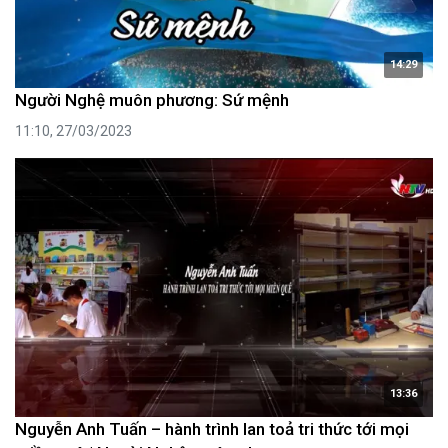
14:29
Người Nghệ muôn phương: Sứ mệnh
11:10, 27/03/2023
13:36
Nguyễn Anh Tuấn – hành trình lan toả tri thức tới mọi