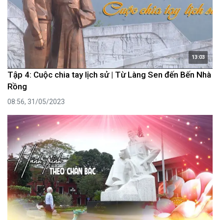
13:03
Tập 4: Cuộc chia tay lịch sử | Từ Làng Sen đến Bến Nhà
Rồng
08:56, 31/05/2023