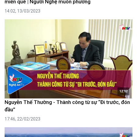
miền quê | Người Nghệ muôn phương
14:02, 13/03/2023
12:12
Nguyễn Thế Thường - Thành công từ sự “Đi trước, đón
đầu”
17:46, 22/02/2023