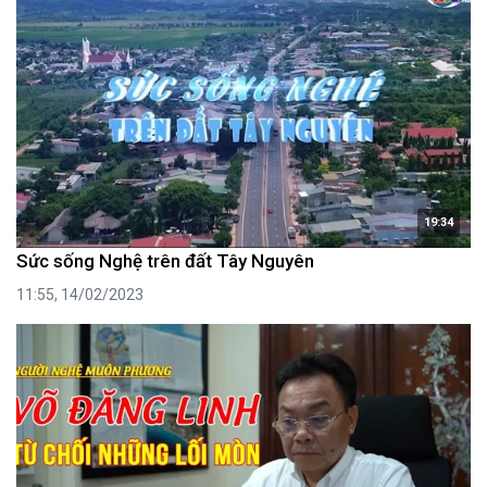
19:34
Sức sống Nghệ trên đất Tây Nguyên
11:55, 14/02/2023