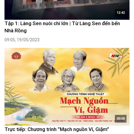
12:42
Tập 1: Làng Sen nuôi chí lớn | Từ Làng Sen đến bến
Nhà Rồng
09:05, 19/05/2023
00:00
Trực tiếp: Chương trình ”Mạch nguồn Ví, Giặm”