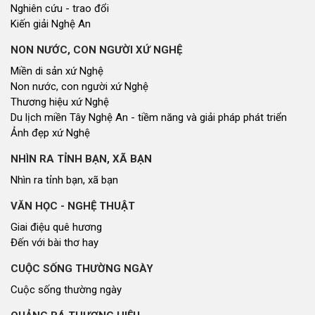
Nghiên cứu - trao đổi
Kiến giải Nghệ An
NON NƯỚC, CON NGƯỜI XỨ NGHỆ
Miền di sản xứ Nghệ
Non nước, con người xứ Nghệ
Thương hiệu xứ Nghệ
Du lịch miền Tây Nghệ An - tiềm năng và giải pháp phát triển
Ảnh đẹp xứ Nghệ
NHÌN RA TỈNH BẠN, XÃ BẠN
Nhìn ra tỉnh bạn, xã bạn
VĂN HỌC - NGHỆ THUẬT
Giai điệu quê hương
Đến với bài thơ hay
CUỘC SỐNG THƯỜNG NGÀY
Cuộc sống thường ngày