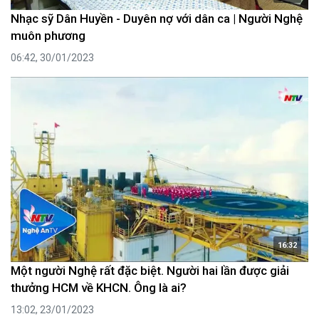
Nhạc sỹ Dân Huyền - Duyên nợ với dân ca | Người Nghệ
muôn phương
06:42, 30/01/2023
16:32
Một người Nghệ rất đặc biệt. Người hai lần được giải
thưởng HCM về KHCN. Ông là ai?
13:02, 23/01/2023