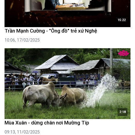
15:22
Trần Mạnh Cường - "Ông đồ" trẻ xứ Nghệ
10:06, 17/02/2025
2:18
Mùa Xuân - dừng chân nơi Mường Típ
09:13, 11/02/2025