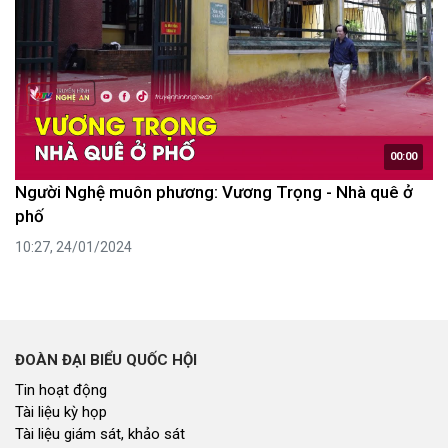
00:00
Người Nghệ muôn phương: Vương Trọng - Nhà quê ở
phố
10:27, 24/01/2024
ĐOÀN ĐẠI BIỂU QUỐC HỘI
Tin hoạt động
Tài liệu kỳ họp
Tài liệu giám sát, khảo sát