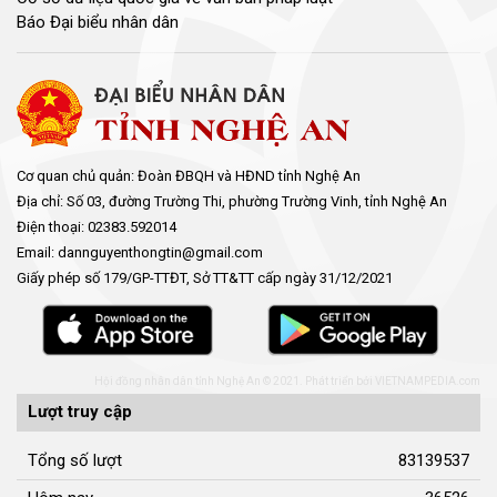
Báo Đại biểu nhân dân
Cơ quan chủ quản: Đoàn ĐBQH và HĐND tỉnh Nghệ An
Địa chỉ: Số 03, đường Trường Thi, phường Trường Vinh, tỉnh Nghệ An
Điện thoại: 02383.592014
Email: dannguyenthongtin@gmail.com
Giấy phép số 179/GP-TTĐT, Sở TT&TT cấp ngày 31/12/2021
Hội đồng nhân dân tỉnh Nghệ An © 2021. Phát triển bởi
VIETNAMPEDIA.com
Lượt truy cập
Tổng số lượt
83139537