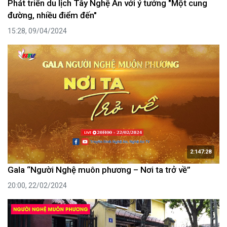
Phát triển du lịch Tây Nghệ An với ý tưởng "Một cung
đường, nhiều điểm đến"
15:28, 09/04/2024
2:147:28
Gala “Người Nghệ muôn phương – Nơi ta trở về”
20:00, 22/02/2024