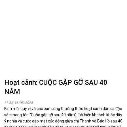
Hoạt cảnh: CUỘC GẶP GỠ SAU 40
NĂM
11:33, 16/05/2025
Kính mời quý vị và các bạn cùng thưởng thức hoạt cảnh dân ca đặc
sắc mang tên "Cuộc gặp gỡ sau 40 năm". Tái hiện khoảnh khắc đầy
ý nghĩa về cuộc gặp mặt xúc động giữa chị Thanh và Bác Hồ sau 40