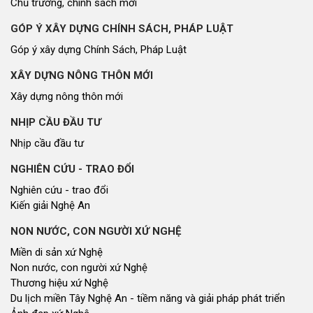
Chủ trương, chính sách mới
GÓP Ý XÂY DỰNG CHÍNH SÁCH, PHÁP LUẬT
Góp ý xây dựng Chính Sách, Pháp Luật
XÂY DỰNG NÔNG THÔN MỚI
Xây dựng nông thôn mới
NHỊP CẦU ĐẦU TƯ
Nhịp cầu đầu tư
NGHIÊN CỨU - TRAO ĐỔI
Nghiên cứu - trao đổi
Kiến giải Nghệ An
NON NƯỚC, CON NGƯỜI XỨ NGHỆ
Miền di sản xứ Nghệ
Non nước, con người xứ Nghệ
Thương hiệu xứ Nghệ
Du lịch miền Tây Nghệ An - tiềm năng và giải pháp phát triển