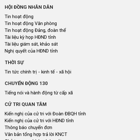
HỘI ĐỒNG NHÂN DÂN
Tin hoạt động
Tin hoạt động Văn phòng
Tin hoạt động Đảng, đoàn thể
Tài liệu kỳ họp HĐND tỉnh
Tài liệu giám sát, khảo sát
Nghị quyết của HĐND tỉnh
THỜI SỰ
Tin tức chính trị - kinh tế - xã hội
CHUYỂN ĐỘNG 130
Tiếng nói và hành động từ cấp xã
CỬ TRI QUAN TÂM
Kiến nghị của cử tri với Đoàn ĐBQH tỉnh
Kiến nghị của cử tri với HĐND tỉnh
Thông báo chuyển đơn
Văn bản tổng hợp trả lời KNCT