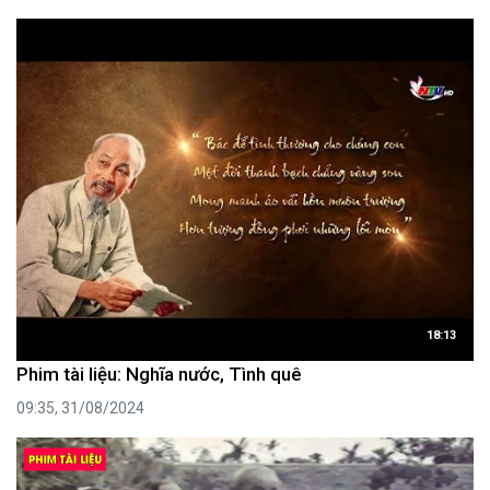
18:13
Phim tài liệu: Nghĩa nước, Tình quê
09:35, 31/08/2024