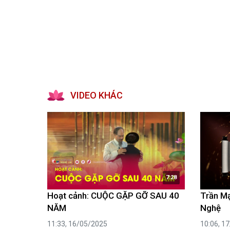
VIDEO KHÁC
7:28
Hoạt cảnh: CUỘC GẶP GỠ SAU 40
Trần Mạ
NĂM
Nghệ
11:33, 16/05/2025
10:06, 1