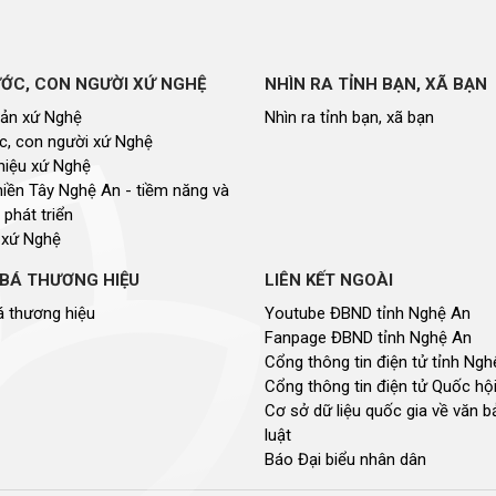
ỚC, CON NGƯỜI XỨ NGHỆ
NHÌN RA TỈNH BẠN, XÃ BẠN
sản xứ Nghệ
Nhìn ra tỉnh bạn, xã bạn
, con người xứ Nghệ
hiệu xứ Nghệ
miền Tây Nghệ An - tiềm năng và
 phát triển
 xứ Nghệ
BÁ THƯƠNG HIỆU
LIÊN KẾT NGOÀI
 thương hiệu
Youtube ĐBND tỉnh Nghệ An
Fanpage ĐBND tỉnh Nghệ An
Cổng thông tin điện tử tỉnh Ng
Cổng thông tin điện tử Quốc hộ
Cơ sở dữ liệu quốc gia về văn 
luật
Báo Đại biểu nhân dân