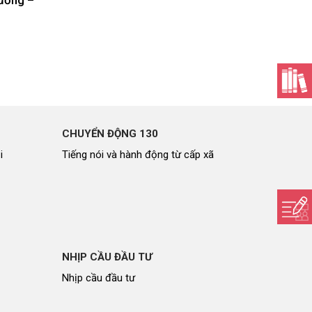
CHUYỂN ĐỘNG 130
i
Tiếng nói và hành động từ cấp xã
NHỊP CẦU ĐẦU TƯ
Nhịp cầu đầu tư