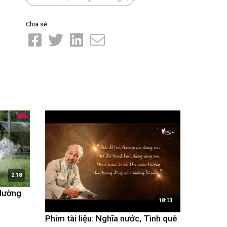
Chia sẻ:
2:18
 Mường
18:13
Phim tài liệu: Nghĩa nước, Tình quê