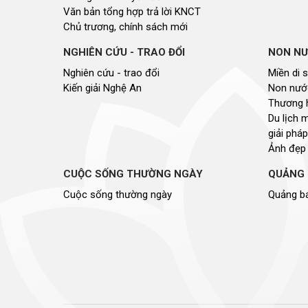
Văn bản tổng hợp trả lời KNCT
Chủ trương, chính sách mới
NGHIÊN CỨU - TRAO ĐỔI
NON NƯ
Nghiên cứu - trao đổi
Miền di 
Kiến giải Nghệ An
Non nước
Thương 
Du lịch 
giải pháp
Ảnh đẹp
CUỘC SỐNG THƯỜNG NGÀY
QUẢNG 
Cuộc sống thường ngày
Quảng bá