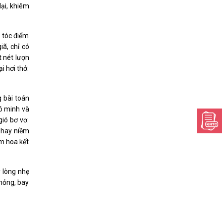
lại, khiêm
 tóc điểm
ã, chỉ có
t nét lượn
i hơi thở.
g bài toán
vô minh và
ió bơ vơ.
, hay niềm
ơm hoa kết
y lòng nhẹ
mỏng, bay