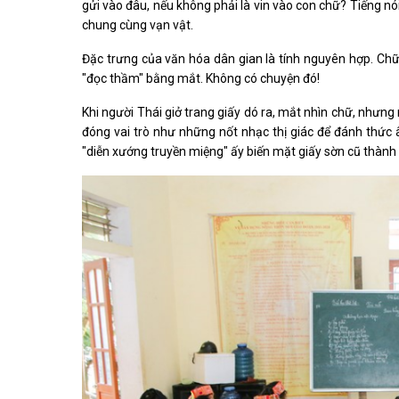
gửi vào đâu, nếu không phải là vin vào con chữ? Tiếng nói
chung cùng vạn vật.
Đặc trưng của văn hóa dân gian là tính nguyên hợp. Chữ
"đọc thầm" bằng mắt. Không có chuyện đó!
Khi người Thái giở trang giấy dó ra, mắt nhìn chữ, nhưng 
đóng vai trò như những nốt nhạc thị giác để đánh thức 
"diễn xướng truyền miệng" ấy biến mặt giấy sờn cũ thành