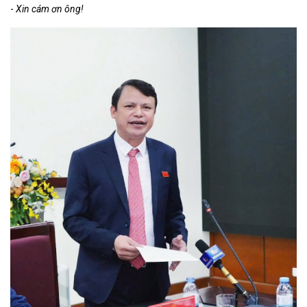
-
Xin cám ơn ông!