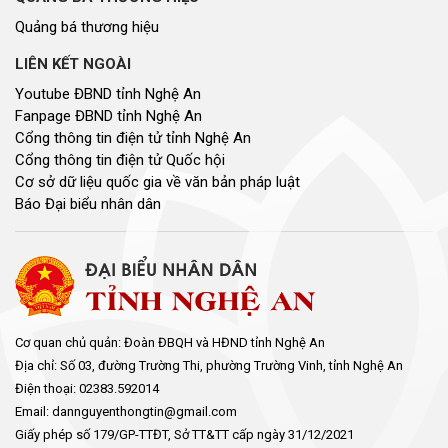
Quảng bá thương hiệu
LIÊN KẾT NGOÀI
Youtube ĐBND tỉnh Nghệ An
Fanpage ĐBND tỉnh Nghệ An
Cổng thông tin điện tử tỉnh Nghệ An
Cổng thông tin điện tử Quốc hội
Cơ sở dữ liệu quốc gia về văn bản pháp luật
Báo Đại biểu nhân dân
Cơ quan chủ quản: Đoàn ĐBQH và HĐND tỉnh Nghệ An
Địa chỉ: Số 03, đường Trường Thi, phường Trường Vinh, tỉnh Nghệ An
Điện thoại: 02383.592014
Email: dannguyenthongtin@gmail.com
Giấy phép số 179/GP-TTĐT, Sở TT&TT cấp ngày 31/12/2021