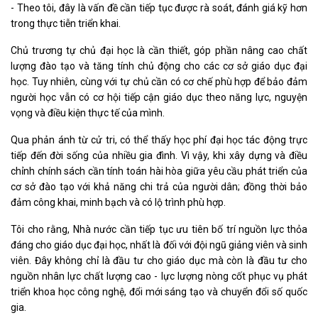
- Theo tôi, đây là vấn đề cần tiếp tục được rà soát, đánh giá kỹ hơn
trong thực tiễn triển khai.
Chủ trương tự chủ đại học là cần thiết, góp phần nâng cao chất
lượng đào tạo và tăng tính chủ động cho các cơ sở giáo dục đại
học. Tuy nhiên, cùng với tự chủ cần có cơ chế phù hợp để bảo đảm
người học vẫn có cơ hội tiếp cận giáo dục theo năng lực, nguyện
vọng và điều kiện thực tế của mình.
Qua phản ánh từ cử tri, có thể thấy học phí đại học tác động trực
tiếp đến đời sống của nhiều gia đình. Vì vậy, khi xây dựng và điều
chỉnh chính sách cần tính toán hài hòa giữa yêu cầu phát triển của
cơ sở đào tạo với khả năng chi trả của người dân; đồng thời bảo
đảm công khai, minh bạch và có lộ trình phù hợp.
Tôi cho rằng, Nhà nước cần tiếp tục ưu tiên bố trí nguồn lực thỏa
đáng cho giáo dục đại học, nhất là đối với đội ngũ giảng viên và sinh
viên. Đây không chỉ là đầu tư cho giáo dục mà còn là đầu tư cho
nguồn nhân lực chất lượng cao - lực lượng nòng cốt phục vụ phát
triển khoa học công nghệ, đổi mới sáng tạo và chuyển đổi số quốc
gia.