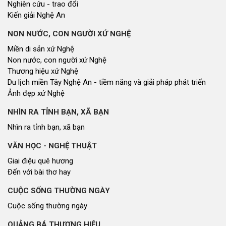
Nghiên cứu - trao đổi
Kiến giải Nghệ An
NON NƯỚC, CON NGƯỜI XỨ NGHỆ
Miền di sản xứ Nghệ
Non nước, con người xứ Nghệ
Thương hiệu xứ Nghệ
Du lịch miền Tây Nghệ An - tiềm năng và giải pháp phát triển
Ảnh đẹp xứ Nghệ
NHÌN RA TỈNH BẠN, XÃ BẠN
Nhìn ra tỉnh bạn, xã bạn
VĂN HỌC - NGHỆ THUẬT
Giai điệu quê hương
Đến với bài thơ hay
CUỘC SỐNG THƯỜNG NGÀY
Cuộc sống thường ngày
QUẢNG BÁ THƯƠNG HIỆU