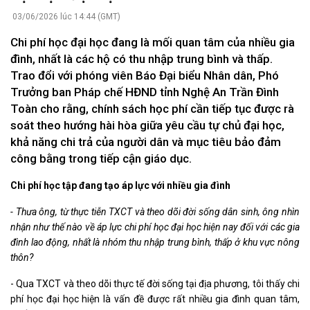
03/06/2026 lúc 14:44 (GMT)
Chi phí học đại học đang là mối quan tâm của nhiều gia
đình, nhất là các hộ có thu nhập trung bình và thấp.
Trao đổi với phóng viên Báo Đại biểu Nhân dân, Phó
Trưởng ban Pháp chế HĐND tỉnh Nghệ An Trần Đình
Toàn cho rằng, chính sách học phí cần tiếp tục được rà
soát theo hướng hài hòa giữa yêu cầu tự chủ đại học,
khả năng chi trả của người dân và mục tiêu bảo đảm
công bằng trong tiếp cận giáo dục.
Chi phí học tập đang tạo áp lực với nhiều gia đình
-
Thưa ông, từ thực tiễn TXCT và theo dõi đời sống dân sinh, ông nhìn
nhận như thế nào về áp lực chi phí học đại học hiện nay đối với các gia
đình lao động, nhất là nhóm thu nhập trung bình, thấp ở khu vực nông
thôn?
- Qua TXCT và theo dõi thực tế đời sống tại địa phương, tôi thấy chi
phí học đại học hiện là vấn đề được rất nhiều gia đình quan tâm,