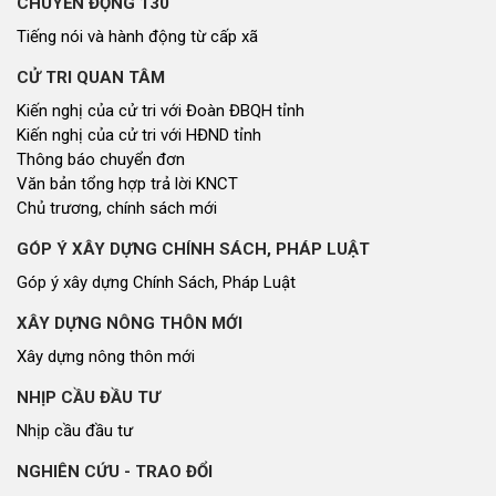
CHUYỂN ĐỘNG 130
Tiếng nói và hành động từ cấp xã
CỬ TRI QUAN TÂM
Kiến nghị của cử tri với Đoàn ĐBQH tỉnh
Kiến nghị của cử tri với HĐND tỉnh
Thông báo chuyển đơn
Văn bản tổng hợp trả lời KNCT
Chủ trương, chính sách mới
GÓP Ý XÂY DỰNG CHÍNH SÁCH, PHÁP LUẬT
Góp ý xây dựng Chính Sách, Pháp Luật
XÂY DỰNG NÔNG THÔN MỚI
Xây dựng nông thôn mới
NHỊP CẦU ĐẦU TƯ
Nhịp cầu đầu tư
NGHIÊN CỨU - TRAO ĐỔI