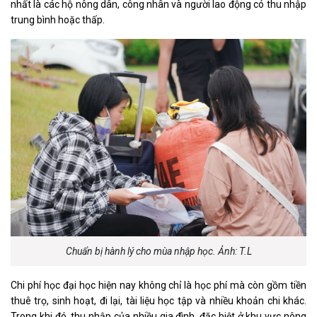
nhất là các hộ nông dân, công nhân và người lao động có thu nhập
trung bình hoặc thấp.
Chuẩn bị hành lý cho mùa nhập học. Ảnh: T.L
Chi phí học đại học hiện nay không chỉ là học phí mà còn gồm tiền
thuê trọ, sinh hoạt, đi lại, tài liệu học tập và nhiều khoản chi khác.
Trong khi đó, thu nhập của nhiều gia đình, đặc biệt ở khu vực nông