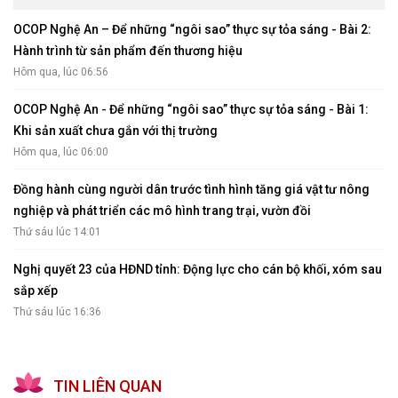
OCOP Nghệ An – Để những “ngôi sao” thực sự tỏa sáng - Bài 2:
Hành trình từ sản phẩm đến thương hiệu
Hôm qua, lúc 06:56
OCOP Nghệ An - Để những “ngôi sao” thực sự tỏa sáng - Bài 1:
Khi sản xuất chưa gắn với thị trường
Hôm qua, lúc 06:00
Đồng hành cùng người dân trước tình hình tăng giá vật tư nông
nghiệp và phát triển các mô hình trang trại, vườn đồi
Thứ sáu lúc 14:01
Nghị quyết 23 của HĐND tỉnh: Động lực cho cán bộ khối, xóm sau
sắp xếp
Thứ sáu lúc 16:36
TIN LIÊN QUAN