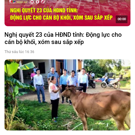
00:00
Nghị quyết 23 của HĐND tỉnh: Động lực cho
cán bộ khối, xóm sau sắp xếp
Thứ sáu lúc 16:36