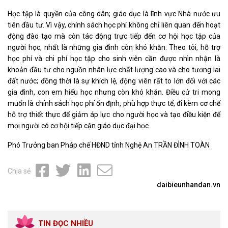
Học tập là quyền của công dân; giáo dục là lĩnh vực Nhà nước ưu
tiên đầu tư. Vì vậy, chính sách học phí không chỉ liên quan đến hoạt
động đào tạo mà còn tác động trực tiếp đến cơ hội học tập của
người học, nhất là những gia đình còn khó khăn. Theo tôi, hỗ trợ
học phí và chi phí học tập cho sinh viên cần được nhìn nhận là
khoản đầu tư cho nguồn nhân lực chất lượng cao và cho tương lai
đất nước; đồng thời là sự khích lệ, động viên rất to lớn đối với các
gia đình, con em hiếu học nhưng còn khó khăn. Điều cử tri mong
muốn là chính sách học phí ổn định, phù hợp thực tế, đi kèm cơ chế
hỗ trợ thiết thực để giảm áp lực cho người học và tạo điều kiện để
mọi người có cơ hội tiếp cận giáo dục đại học.
Phó Trưởng ban Pháp chế HĐND tỉnh Nghệ An TRẦN ĐÌNH TOÀN
Chia sẻ
daibieunhandan.vn
TIN ĐỌC NHIỀU