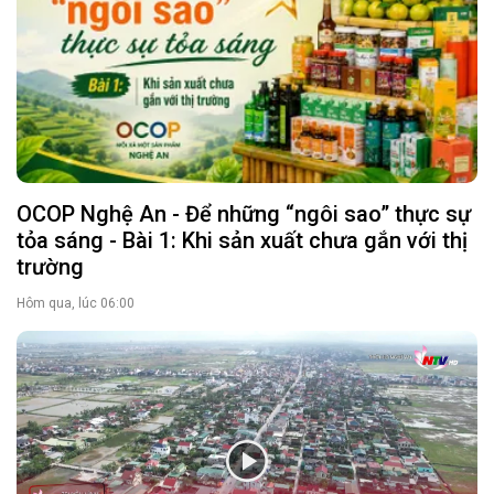
OCOP Nghệ An - Để những “ngôi sao” thực sự
tỏa sáng - Bài 1: Khi sản xuất chưa gắn với thị
trường
Hôm qua, lúc 06:00