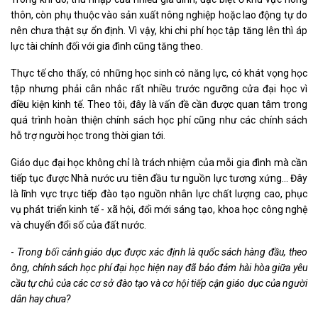
thôn, còn phụ thuộc vào sản xuất nông nghiệp hoặc lao động tự do
nên chưa thật sự ổn định. Vì vậy, khi chi phí học tập tăng lên thì áp
lực tài chính đối với gia đình cũng tăng theo.
Thực tế cho thấy, có những học sinh có năng lực, có khát vọng học
tập nhưng phải cân nhắc rất nhiều trước ngưỡng cửa đại học vì
điều kiện kinh tế. Theo tôi, đây là vấn đề cần được quan tâm trong
quá trình hoàn thiện chính sách học phí cũng như các chính sách
hỗ trợ người học trong thời gian tới.
Giáo dục đại học không chỉ là trách nhiệm của mỗi gia đình mà cần
tiếp tục được Nhà nước ưu tiên đầu tư nguồn lực tương xứng... Đây
là lĩnh vực trực tiếp đào tạo nguồn nhân lực chất lượng cao, phục
vụ phát triển kinh tế - xã hội, đổi mới sáng tạo, khoa học công nghệ
và chuyển đổi số của đất nước.
-
Trong bối cảnh giáo dục được xác định là quốc sách hàng đầu, theo
ông, chính sách học phí đại học hiện nay đã bảo đảm hài hòa giữa yêu
cầu tự chủ của các cơ sở đào tạo và cơ hội tiếp cận giáo dục của người
dân hay chưa?