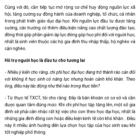
Cùng với đó, cần tiếp tục mở rộng cơ chế huy động nguồn lực xã
hội, tăng cường sự đồng hành của doanh nghiệp, tổ chức, cá nhân
trong phát triển giáo dục đại học. Khi nguồn lực đầu tư được tăng
cường, các trường có thêm điều kiện nâng cao chất lượng đào tạo;
đồng thời góp phần giảm áp lực đóng góp học phí đối với người học,
nhất là sinh viên thuộc các hộ gia đình thu nhập thấp, hộ nghèo và
cận nghèo.
Hỗ trợ người học là đầu tư cho tương lai
-
Nhiều ý kiến cho rằng, chi phí học đại học đang trở thành rào cản đối
với không ít học sinh có năng lực nhưng hoàn cảnh khó khăn. Theo
ông, điều này tác động như thế nào trong thực tiễn?
-
Từ thực tế TXCT, tôi cho rằng: Đây là băn khoăn có cơ sở và cần
được quan tâm đúng mức.
Khi chi phí học tập tăng lên, một số gia
đình sẽ phải cân nhắc rất kỹ việc cho con theo học đại học, nhất là
những gia đình đông con hoặc điều kiện kinh tế còn khó khăn... Điều
này ít nhiều ảnh hưởng đến lựa chọn học tập của học sinh sau khi
tốt nghiệp phổ thông.