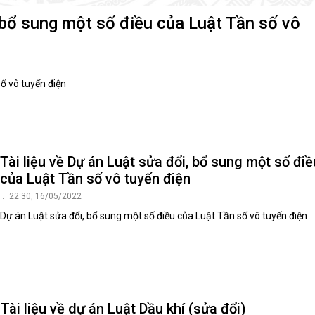
luật
Báo Đại biểu nhân dân
, bổ sung một số điều của Luật Tần số vô
ố vô tuyến điện
Tài liệu về Dự án Luật sửa đổi, bổ sung một số điề
của Luật Tần số vô tuyến điện
22:30, 16/05/2022
Dự án Luật sửa đổi, bổ sung một số điều của Luật Tần số vô tuyến điện
Tài liệu về dự án Luật Dầu khí (sửa đổi)