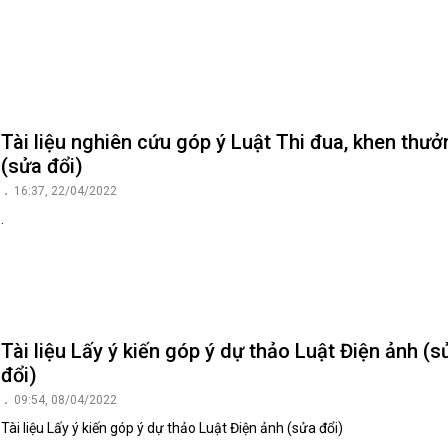
Tài liệu nghiên cứu góp ý Luật Thi đua, khen thưở
(sửa đổi)
16:37, 22/04/2022
.
Tài liệu Lấy ý kiến góp ý dự thảo Luật Điện ảnh (s
đổi)
09:54, 08/04/2022
Tài liệu Lấy ý kiến góp ý dự thảo Luật Điện ảnh (sửa đổi)