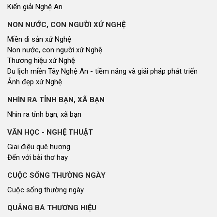
Kiến giải Nghệ An
NON NƯỚC, CON NGƯỜI XỨ NGHỆ
Miền di sản xứ Nghệ
Non nước, con người xứ Nghệ
Thương hiệu xứ Nghệ
Du lịch miền Tây Nghệ An - tiềm năng và giải pháp phát triển
Ảnh đẹp xứ Nghệ
NHÌN RA TỈNH BẠN, XÃ BẠN
Nhìn ra tỉnh bạn, xã bạn
VĂN HỌC - NGHỆ THUẬT
Giai điệu quê hương
Đến với bài thơ hay
CUỘC SỐNG THƯỜNG NGÀY
Cuộc sống thường ngày
QUẢNG BÁ THƯƠNG HIỆU