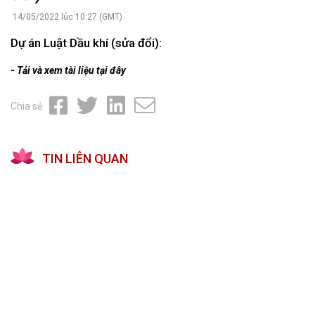
14/05/2022 lúc 10:27 (GMT)
Dự án Luật Dầu khí (sửa đổi):
-
Tải và xem tài liệu tại đây
Chia sẻ
TIN LIÊN QUAN