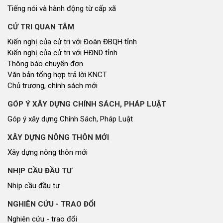
Tiếng nói và hành động từ cấp xã
CỬ TRI QUAN TÂM
Kiến nghị của cử tri với Đoàn ĐBQH tỉnh
Kiến nghị của cử tri với HĐND tỉnh
Thông báo chuyển đơn
Văn bản tổng hợp trả lời KNCT
Chủ trương, chính sách mới
GÓP Ý XÂY DỰNG CHÍNH SÁCH, PHÁP LUẬT
Góp ý xây dựng Chính Sách, Pháp Luật
XÂY DỰNG NÔNG THÔN MỚI
Xây dựng nông thôn mới
NHỊP CẦU ĐẦU TƯ
Nhịp cầu đầu tư
NGHIÊN CỨU - TRAO ĐỔI
Nghiên cứu - trao đổi