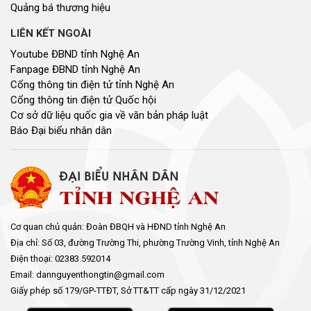
Quảng bá thương hiệu
LIÊN KẾT NGOÀI
Youtube ĐBND tỉnh Nghệ An
Fanpage ĐBND tỉnh Nghệ An
Cổng thông tin điện tử tỉnh Nghệ An
Cổng thông tin điện tử Quốc hội
Cơ sở dữ liệu quốc gia về văn bản pháp luật
Báo Đại biểu nhân dân
Cơ quan chủ quản: Đoàn ĐBQH và HĐND tỉnh Nghệ An
Địa chỉ: Số 03, đường Trường Thi, phường Trường Vinh, tỉnh Nghệ An
Điện thoại: 02383.592014
Email: dannguyenthongtin@gmail.com
Giấy phép số 179/GP-TTĐT, Sở TT&TT cấp ngày 31/12/2021