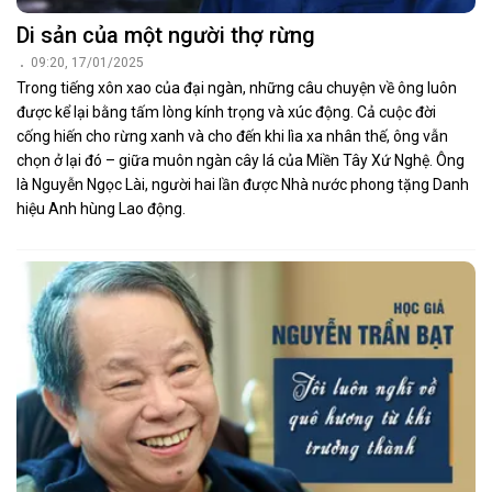
Di sản của một người thợ rừng
09:20, 17/01/2025
Trong tiếng xôn xao của đại ngàn, những câu chuyện về ông luôn
được kể lại bằng tấm lòng kính trọng và xúc động. Cả cuộc đời
cống hiến cho rừng xanh và cho đến khi lìa xa nhân thế, ông vẫn
chọn ở lại đó – giữa muôn ngàn cây lá của Miền Tây Xứ Nghệ. Ông
là Nguyễn Ngọc Lài, người hai lần được Nhà nước phong tặng Danh
hiệu Anh hùng Lao động.