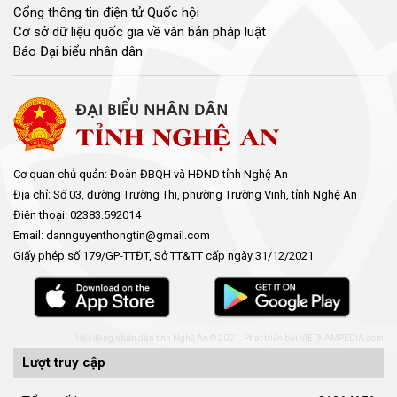
Cổng thông tin điện tử Quốc hội
Cơ sở dữ liệu quốc gia về văn bản pháp luật
Báo Đại biểu nhân dân
Cơ quan chủ quản: Đoàn ĐBQH và HĐND tỉnh Nghệ An
Địa chỉ: Số 03, đường Trường Thi, phường Trường Vinh, tỉnh Nghệ An
Điện thoại: 02383.592014
Email: dannguyenthongtin@gmail.com
Giấy phép số 179/GP-TTĐT, Sở TT&TT cấp ngày 31/12/2021
Hội đồng nhân dân tỉnh Nghệ An © 2021. Phát triển bởi
VIETNAMPEDIA.com
Lượt truy cập