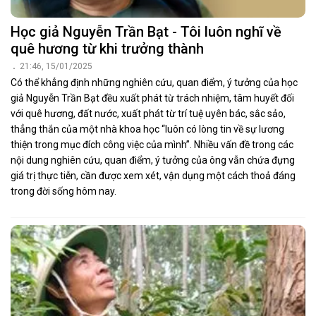
Học giả Nguyễn Trần Bạt - Tôi luôn nghĩ về
quê hương từ khi trưởng thành
21:46, 15/01/2025
Có thể khẳng định những nghiên cứu, quan điểm, ý tưởng của học
giả Nguyễn Trần Bạt đều xuất phát từ trách nhiệm, tâm huyết đối
với quê hương, đất nước, xuất phát từ trí tuệ uyên bác, sắc sảo,
thẳng thắn của một nhà khoa học “luôn có lòng tin về sự lương
thiện trong mục đích công việc của mình”. Nhiều vấn đề trong các
nội dung nghiên cứu, quan điểm, ý tưởng của ông vẫn chứa đựng
giá trị thực tiễn, cần được xem xét, vận dụng một cách thoả đáng
trong đời sống hôm nay.