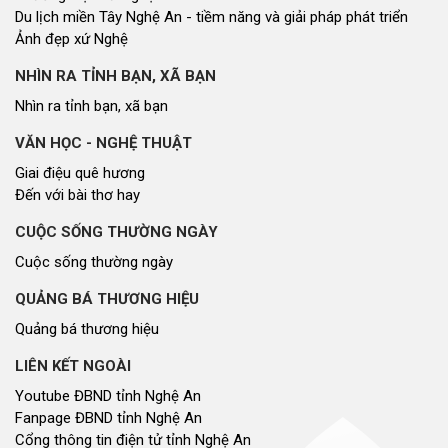
Du lịch miền Tây Nghệ An - tiềm năng và giải pháp phát triển
Ảnh đẹp xứ Nghệ
NHÌN RA TỈNH BẠN, XÃ BẠN
Nhìn ra tỉnh bạn, xã bạn
VĂN HỌC - NGHỆ THUẬT
Giai điệu quê hương
Đến với bài thơ hay
CUỘC SỐNG THƯỜNG NGÀY
Cuộc sống thường ngày
QUẢNG BÁ THƯƠNG HIỆU
Quảng bá thương hiệu
LIÊN KẾT NGOÀI
Youtube ĐBND tỉnh Nghệ An
Fanpage ĐBND tỉnh Nghệ An
Cổng thông tin điện tử tỉnh Nghệ An