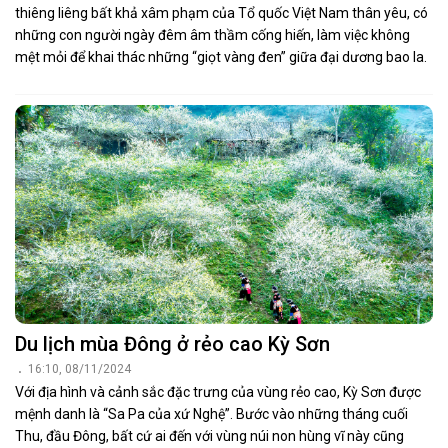
thiêng liêng bất khả xâm phạm của Tổ quốc Việt Nam thân yêu, có
những con người ngày đêm âm thầm cống hiến, làm việc không
mệt mỏi để khai thác những “giọt vàng đen” giữa đại dương bao la.
Du lịch mùa Đông ở rẻo cao Kỳ Sơn
16:10, 08/11/2024
Với địa hình và cảnh sắc đặc trưng của vùng rẻo cao, Kỳ Sơn được
mệnh danh là “Sa Pa của xứ Nghệ”. Bước vào những tháng cuối
Thu, đầu Đông, bất cứ ai đến với vùng núi non hùng vĩ này cũng