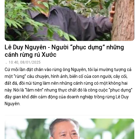
Lê Duy Nguyên - Người “phục dựng” những
cánh rừng rú Xước
10:40, 08/01/2025
Cứ mỗi lần đặt chân vào rừng ông Nguyên, tôi lại mường tượng cả
một “rừng” câu chuyện, hình ảnh, biến cố của con người, cây cối,
đất đá, đồi núi từng làm nên những cánh rừng có một không hai
này. Nói là “làm nên” nhưng thực chất đó là công cuộc “phục dựng”
đầy gian khổ đến cảm động của doanh nghiệp trồng rừng Lê Duy
Nguyên.