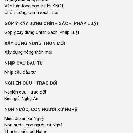
Văn bản tổng hợp trả lời KNCT
Chủ trương, chính sách mới
GÓP Ý XÂY DỰNG CHÍNH SÁCH, PHÁP LUẬT
Góp ý xây dựng Chính Sách, Pháp Luật
XÂY DỰNG NÔNG THÔN MỚI
Xây dựng nông thôn mới
NHỊP CẦU ĐẦU TƯ
Nhịp cầu đầu tư
NGHIÊN CỨU - TRAO ĐỔI
Nghiên cứu - trao đổi
Kiến giải Nghệ An
NON NƯỚC, CON NGƯỜI XỨ NGHỆ
Miền di sản xứ Nghệ
Non nước, con người xứ Nghệ
Thương hiệu xứ Nghệ