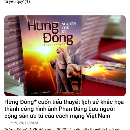
ta yêu quý”(1).
Hừng Đông* cuốn tiểu thuyết lịch sử khắc họa
thành công hình ảnh Phan Đăng Lưu người
cộng sản ưu tú của cách mạng Việt Nam
17:29, 20/12/2024
“Hừng Đông” (NXB Văn hóa - 2020) là cuốn tiểu thuyết lịch sử của