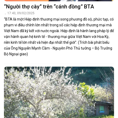
“Người thợ cày” trên “cánh đồng” BTA
17:43, 09/02/2025
“BTA là một Hiệp định thương mại song phương đồ sộ, phức tạp, có
phạm vi điều chỉnh lớn nhất trong số các hiệp định thương mại mà
Việt Nam đã ký kết với nước ngoài. Hiệp định là hành lang pháp lý để
vận hành quan hệ kinh tế - thương mại giữa Việt Nam với Hoa Kỳ,
nền kinh tế lớn nhất và hiện đại nhất thế giới”. (Trích bài phát biểu
của Ông Nguyễn Mạnh Cầm - Nguyên Phó Thủ tưởng – Bộ Trưởng
Bộ Ngoại giao)