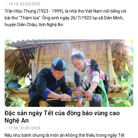
10:19, 02/02/2025
Trần Hữu Thung (1923 - 1999), là nhà thơ Việt Nam nổi tiếng với
bài thơ "Thăm lúa". Ông sinh ngày 26/7/1923 tại xã Diễn Minh,
huyện Diễn Châu, tỉnh Nghệ An
Đặc sản ngày Tết của đồng bào vùng cao
Nghệ An
11:50, 31/01/2025
Nếu như bánh chưng là món ăn không thể thiếu trong ngày Tết