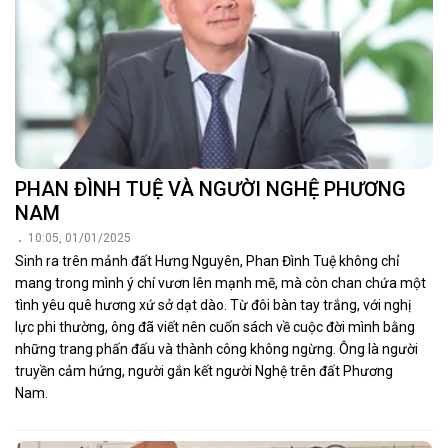
PHAN ĐÌNH TUỆ VÀ NGƯỜI NGHỆ PHƯƠNG
NAM
10:05, 01/01/2025
Sinh ra trên mảnh đất Hưng Nguyên, Phan Đình Tuệ không chỉ
mang trong mình ý chí vươn lên mạnh mẽ, mà còn chan chứa một
tình yêu quê hương xứ sở dạt dào. Từ đôi bàn tay trắng, với nghị
lực phi thường, ông đã viết nên cuốn sách về cuộc đời mình bằng
những trang phấn đấu và thành công không ngừng. Ông là người
truyền cảm hứng, người gắn kết người Nghệ trên đất Phương
Nam.