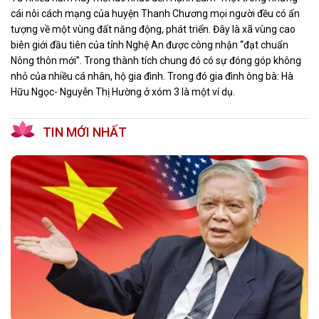
cái nôi cách mạng của huyện Thanh Chương mọi người đều có ấn
tượng về một vùng đất năng động, phát triển. Đây là xã vùng cao
biên giới đầu tiên của tỉnh Nghệ An được công nhận “đạt chuẩn
Nông thôn mới”. Trong thành tích chung đó có sự đóng góp không
nhỏ của nhiều cá nhân, hộ gia đình. Trong đó gia đình ông bà: Hà
Hữu Ngọc- Nguyễn Thị Hường ở xóm 3 là một ví dụ.
TIN MỚI NHẤT