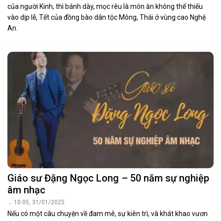
của người Kinh, thì bánh dày, mọc rêu là món ăn không thể thiếu
vào dịp lễ, Tết của đồng bào dân tộc Mông, Thái ở vùng cao Nghệ
An.
Giáo sư Đặng Ngọc Long – 50 năm sự nghiệp
âm nhạc
10:05, 31/01/2025
Nếu có một câu chuyện về đam mê, sự kiên trì, và khát khao vươn