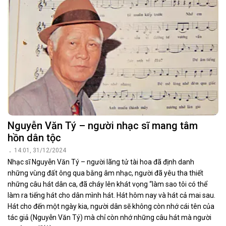
Nguyễn Văn Tý – người nhạc sĩ mang tâm
hồn dân tộc
14:01, 31/12/2024
Nhạc sĩ Nguyễn Văn Tý – người lãng tử tài hoa đã định danh
những vùng đất ông qua bằng âm nhạc, người đã yêu tha thiết
những câu hát dân ca, đã cháy lên khát vọng “làm sao tôi có thể
làm ra tiếng hát cho dân mình hát. Hát hôm nay và hát cả mai sau.
Hát cho đến một ngày kia, người dân sẽ không còn nhớ cái tên của
tác giả (Nguyễn Văn Tý) mà chỉ còn nhớ những câu hát mà người