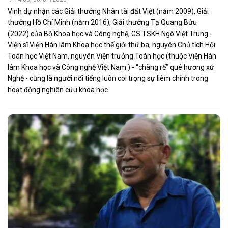
Vinh dự nhận các Giải thưởng Nhân tài đất Việt (năm 2009), Giải
thưởng Hồ Chí Minh (năm 2016), Giải thưởng Tạ Quang Bửu
(2022) của Bộ Khoa học và Công nghệ, GS.TSKH Ngô Việt Trung -
Viện sĩ Viện Hàn lâm Khoa học thế giới thứ ba, nguyên Chủ tịch Hội
Toán học Việt Nam, nguyên Viện trưởng Toán học (thuộc Viện Hàn
lâm Khoa học và Công nghệ Việt Nam ) - “chàng rể” quê hương xứ
Nghệ - cũng là người nổi tiếng luôn coi trọng sự liêm chính trong
hoạt động nghiên cứu khoa học.