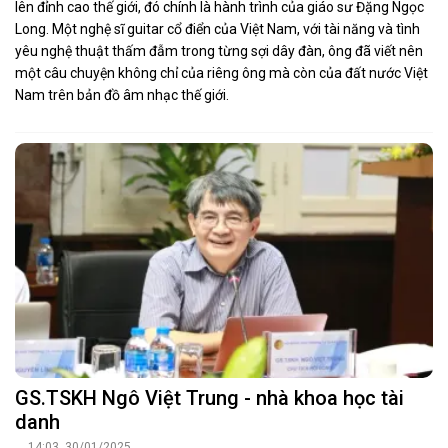
lên đỉnh cao thế giới, đó chính là hành trình của giáo sư Đặng Ngọc
Long. Một nghệ sĩ guitar cổ điển của Việt Nam, với tài năng và tình
yêu nghệ thuật thấm đẫm trong từng sợi dây đàn, ông đã viết nên
một câu chuyện không chỉ của riêng ông mà còn của đất nước Việt
Nam trên bản đồ âm nhạc thế giới.
GS.TSKH Ngô Việt Trung - nhà khoa học tài
danh
14:03, 30/01/2025