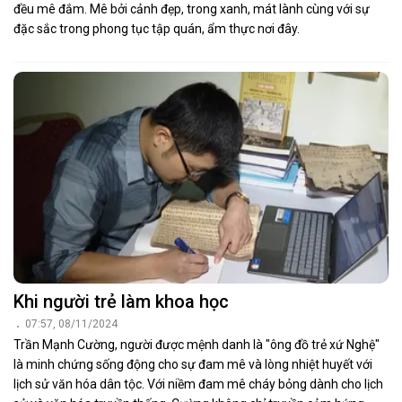
đều mê đắm. Mê bởi cảnh đẹp, trong xanh, mát lành cùng với sự
đặc sắc trong phong tục tập quán, ẩm thực nơi đây.
Khi người trẻ làm khoa học
07:57, 08/11/2024
Trần Mạnh Cường, người được mệnh danh là "ông đồ trẻ xứ Nghệ"
là minh chứng sống động cho sự đam mê và lòng nhiệt huyết với
lịch sử văn hóa dân tộc. Với niềm đam mê cháy bỏng dành cho lịch