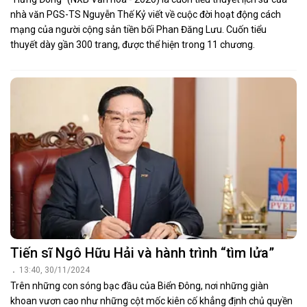
nhà văn PGS-TS Nguyễn Thế Kỷ viết về cuộc đời hoạt động cách
mạng của người cộng sản tiền bối Phan Đăng Lưu. Cuốn tiểu
thuyết dày gần 300 trang, được thể hiện trong 11 chương.
Tiến sĩ Ngô Hữu Hải và hành trình “tìm lửa”
13:40, 30/11/2024
Trên những con sóng bạc đầu của Biển Đông, nơi những giàn
khoan vươn cao như những cột mốc kiên cố khẳng định chủ quyền