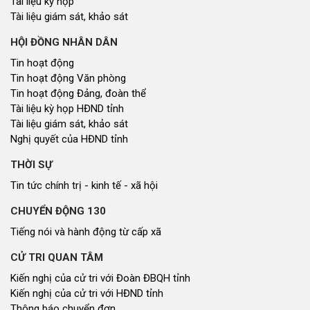
Tài liệu kỳ họp
Tài liệu giám sát, khảo sát
HỘI ĐỒNG NHÂN DÂN
Tin hoạt động
Tin hoạt động Văn phòng
Tin hoạt động Đảng, đoàn thể
Tài liệu kỳ họp HĐND tỉnh
Tài liệu giám sát, khảo sát
Nghị quyết của HĐND tỉnh
THỜI SỰ
Tin tức chính trị - kinh tế - xã hội
CHUYỂN ĐỘNG 130
Tiếng nói và hành động từ cấp xã
CỬ TRI QUAN TÂM
Kiến nghị của cử tri với Đoàn ĐBQH tỉnh
Kiến nghị của cử tri với HĐND tỉnh
Thông báo chuyển đơn