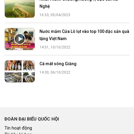
Nghệ
16:53, 05/04/2023
Nước mắm Cửa Lò lọt vào top 100 đặc sản quà
tặng Việt Nam
14:51, 10/10/2022
Cá mát sông Giăng
14:30, 06/10/2022
ĐOÀN ĐẠI BIỂU QUỐC HỘI
Tin hoạt động