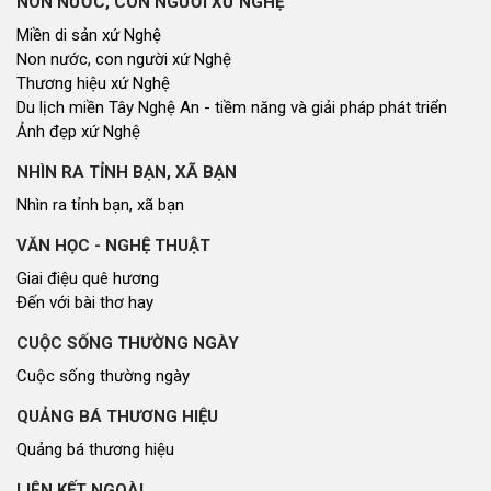
NON NƯỚC, CON NGƯỜI XỨ NGHỆ
Miền di sản xứ Nghệ
Non nước, con người xứ Nghệ
Thương hiệu xứ Nghệ
Du lịch miền Tây Nghệ An - tiềm năng và giải pháp phát triển
Ảnh đẹp xứ Nghệ
NHÌN RA TỈNH BẠN, XÃ BẠN
Nhìn ra tỉnh bạn, xã bạn
VĂN HỌC - NGHỆ THUẬT
Giai điệu quê hương
Đến với bài thơ hay
CUỘC SỐNG THƯỜNG NGÀY
Cuộc sống thường ngày
QUẢNG BÁ THƯƠNG HIỆU
Quảng bá thương hiệu
LIÊN KẾT NGOÀI