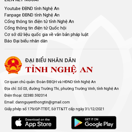
Youtube ĐBND tỉnh Nghệ An
Fanpage ĐBND tỉnh Nghệ An
Cổng thông tin điện tử tỉnh Nghệ An
Cổng thông tin điện tử Quốc hội
Cơ sở dữ liệu quốc gia về văn bản pháp luật
Báo Đại biểu nhân dân
Cơ quan chủ quản: Đoàn ĐBQH và HĐND tỉnh Nghệ An
Địa chỉ: Số 03, đường Trường Thi, phường Trường Vinh, tỉnh Nghệ An
Điện thoại: 02383.592014
Email: dannguyenthongtin@gmail.com
Giấy phép số 179/GP-TTĐT, Sở TT&TT cấp ngày 31/12/2021