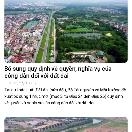
Bổ sung quy định về quyền, nghĩa vụ của
công dân đối với đất đai
10:30, 27/01/2023
Tại dự thảo Luật Đất đai (sửa đổi), Bộ Tài nguyên và Môi trường đề
xuất bổ sung 1 mục mới (mục 3, từ Điều 24 đến Điều 26) quy định
về quyền và nghĩa vụ của công dân đối với đất đai.