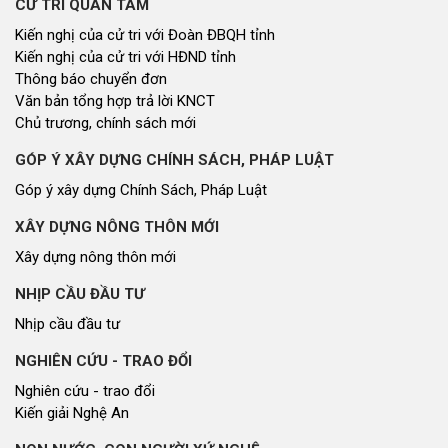
CỬ TRI QUAN TÂM
Kiến nghị của cử tri với Đoàn ĐBQH tỉnh
Kiến nghị của cử tri với HĐND tỉnh
Thông báo chuyển đơn
Văn bản tổng hợp trả lời KNCT
Chủ trương, chính sách mới
GÓP Ý XÂY DỰNG CHÍNH SÁCH, PHÁP LUẬT
Góp ý xây dựng Chính Sách, Pháp Luật
XÂY DỰNG NÔNG THÔN MỚI
Xây dựng nông thôn mới
NHỊP CẦU ĐẦU TƯ
Nhịp cầu đầu tư
NGHIÊN CỨU - TRAO ĐỔI
Nghiên cứu - trao đổi
Kiến giải Nghệ An