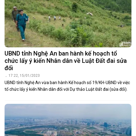
UBND tỉnh Nghệ An ban hành kế hoạch tổ
chức lấy ý kiến Nhân dân về Luật Đất đai sửa
đổi
17:22, 15/01/2023
UBND tỉnh Nghệ An vừa ban hành Kế hoạch số 19/KH-UBND về việc
tổ chức lấy ý kiến Nhân dân đối với Dự thảo Luật Đất đai (sửa đổi).