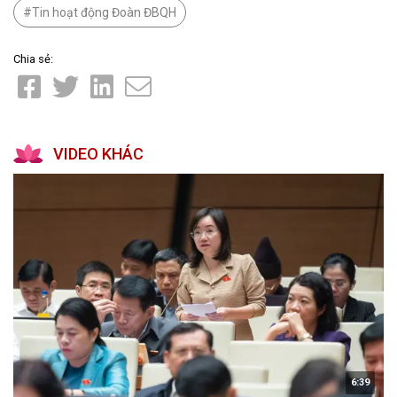
Tin hoạt động Đoàn ĐBQH
Chia sẻ:
VIDEO KHÁC
6:39