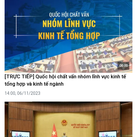
00:00
[TRỰC TIẾP] Quốc hội chất vấn nhóm lĩnh vực kinh tế
tổng hợp và kinh tế ngành
14:00, 06/11/2023