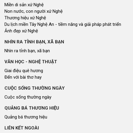
Miền di sản xứ Nghệ
Non nước, con người xứ Nghệ
Thương hiệu xứ Nghệ
Du lịch miền Tây Nghệ An - tiềm năng và giải pháp phát triển
Ảnh đẹp xứ Nghệ
NHÌN RA TỈNH BẠN, XÃ BẠN
Nhìn ra tỉnh bạn, xã bạn
VĂN HỌC - NGHỆ THUẬT
Giai điệu quê hương
Đến với bài thơ hay
CUỘC SỐNG THƯỜNG NGÀY
Cuộc sống thường ngày
QUẢNG BÁ THƯƠNG HIỆU
Quảng bá thương hiệu
LIÊN KẾT NGOÀI