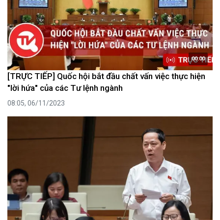
00:00
[TRỰC TIẾP] Quốc hội bắt đầu chất vấn việc thực hiện
"lời hứa" của các Tư lệnh ngành
08:05, 06/11/2023