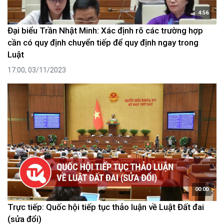
4:56
Đại biểu Trần Nhật Minh: Xác định rõ các trường hợp
cần có quy định chuyển tiếp để quy định ngay trong
Luật
17:00, 03/11/2023
00:00
Trực tiếp: Quốc hội tiếp tục thảo luận về Luật Đất đai
(sửa đổi)