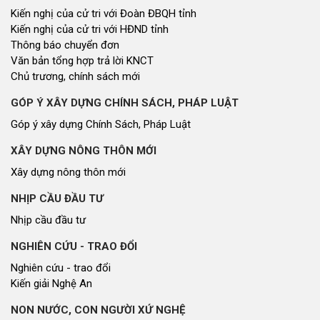
Kiến nghị của cử tri với Đoàn ĐBQH tỉnh
Kiến nghị của cử tri với HĐND tỉnh
Thông báo chuyển đơn
Văn bản tổng hợp trả lời KNCT
Chủ trương, chính sách mới
GÓP Ý XÂY DỰNG CHÍNH SÁCH, PHÁP LUẬT
Góp ý xây dựng Chính Sách, Pháp Luật
XÂY DỰNG NÔNG THÔN MỚI
Xây dựng nông thôn mới
NHỊP CẦU ĐẦU TƯ
Nhịp cầu đầu tư
NGHIÊN CỨU - TRAO ĐỔI
Nghiên cứu - trao đổi
Kiến giải Nghệ An
NON NƯỚC, CON NGƯỜI XỨ NGHỆ