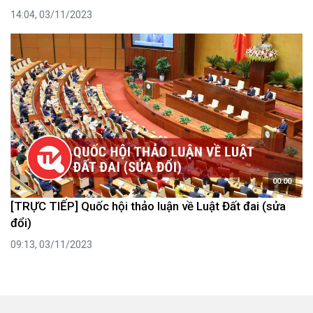
14:04, 03/11/2023
00:00
[TRỰC TIẾP] Quốc hội thảo luận về Luật Đất đai (sửa
đổi)
09:13, 03/11/2023