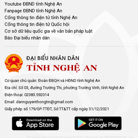
Youtube ĐBND tỉnh Nghệ An
Fanpage ĐBND tỉnh Nghệ An
Cổng thông tin điện tử tỉnh Nghệ An
Cổng thông tin điện tử Quốc hội
Cơ sở dữ liệu quốc gia về văn bản pháp luật
Báo Đại biểu nhân dân
Cơ quan chủ quản: Đoàn ĐBQH và HĐND tỉnh Nghệ An
Địa chỉ: Số 03, đường Trường Thi, phường Trường Vinh, tỉnh Nghệ An
Điện thoại: 02383.592014
Email: dannguyenthongtin@gmail.com
Giấy phép số 179/GP-TTĐT, Sở TT&TT cấp ngày 31/12/2021
Hội đồng nhân dân tỉnh Nghệ An © 2021. Phát triển bởi
VIETNAMPEDIA.com