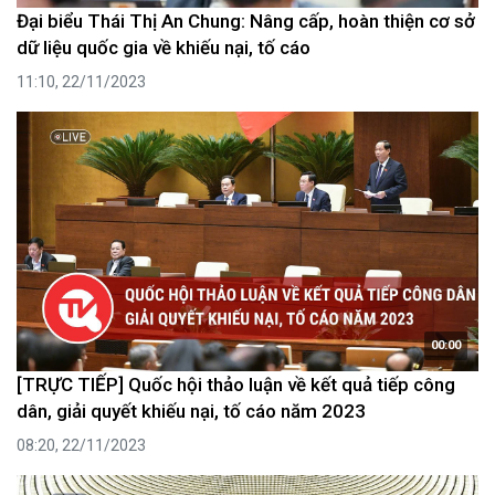
Đại biểu Thái Thị An Chung: Nâng cấp, hoàn thiện cơ sở
dữ liệu quốc gia về khiếu nại, tố cáo
11:10, 22/11/2023
00:00
[TRỰC TIẾP] Quốc hội thảo luận về kết quả tiếp công
dân, giải quyết khiếu nại, tố cáo năm 2023
08:20, 22/11/2023