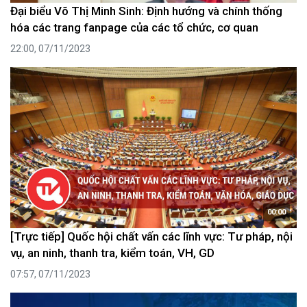
Đại biểu Võ Thị Minh Sinh: Định hướng và chính thống
hóa các trang fanpage của các tổ chức, cơ quan
22:00, 07/11/2023
00:00
[Trực tiếp] Quốc hội chất vấn các lĩnh vực: Tư pháp, nội
vụ, an ninh, thanh tra, kiểm toán, VH, GD
07:57, 07/11/2023