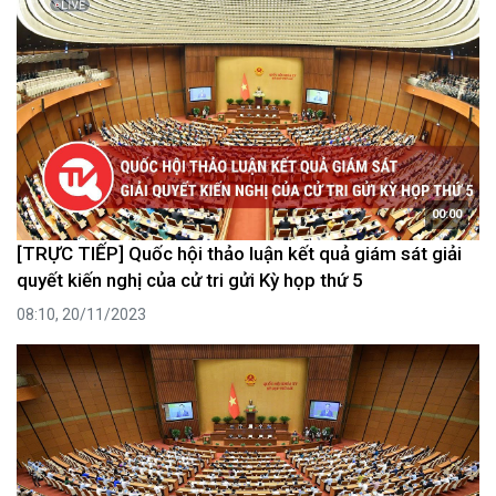
00:00
[TRỰC TIẾP] Quốc hội thảo luận kết quả giám sát giải
quyết kiến nghị của cử tri gửi Kỳ họp thứ 5
08:10, 20/11/2023