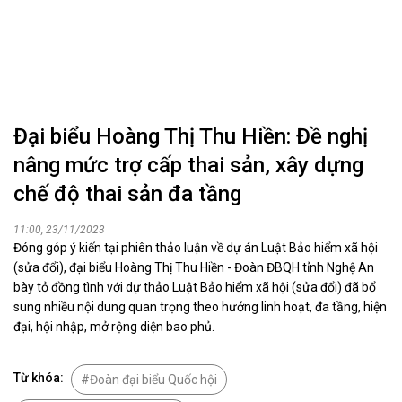
Đại biểu Hoàng Thị Thu Hiền: Đề nghị
nâng mức trợ cấp thai sản, xây dựng
chế độ thai sản đa tầng
11:00, 23/11/2023
Đóng góp ý kiến tại phiên thảo luận về dự án Luật Bảo hiểm xã hội
(sửa đổi), đại biểu Hoàng Thị Thu Hiền - Đoàn ĐBQH tỉnh Nghệ An
bày tỏ đồng tình với dự thảo Luật Bảo hiểm xã hội (sửa đổi) đã bổ
sung nhiều nội dung quan trọng theo hướng linh hoạt, đa tầng, hiện
đại, hội nhập, mở rộng diện bao phủ.
Từ khóa:
Đoàn đại biểu Quốc hội