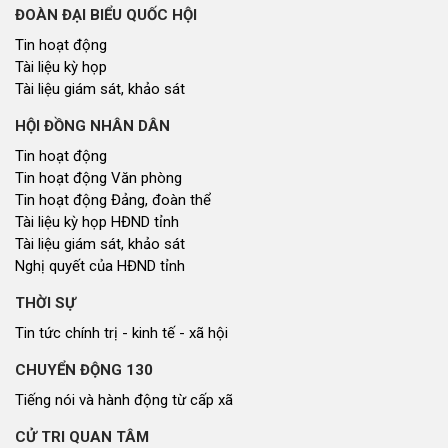
ĐOÀN ĐẠI BIỂU QUỐC HỘI
Tin hoạt động
Tài liệu kỳ họp
Tài liệu giám sát, khảo sát
HỘI ĐỒNG NHÂN DÂN
Tin hoạt động
Tin hoạt động Văn phòng
Tin hoạt động Đảng, đoàn thể
Tài liệu kỳ họp HĐND tỉnh
Tài liệu giám sát, khảo sát
Nghị quyết của HĐND tỉnh
THỜI SỰ
Tin tức chính trị - kinh tế - xã hội
CHUYỂN ĐỘNG 130
Tiếng nói và hành động từ cấp xã
CỬ TRI QUAN TÂM